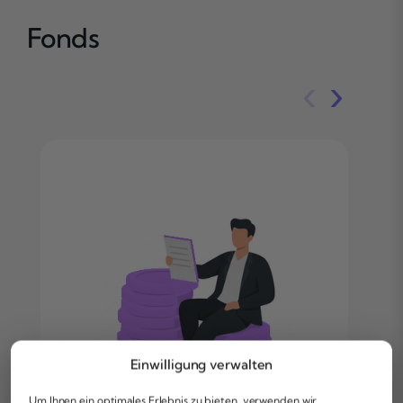
Fonds
‹
›
Einwilligung verwalten
Um Ihnen ein optimales Erlebnis zu bieten, verwenden wir