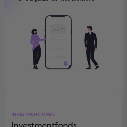
INVESTMENTFONDS
Investmentfonds