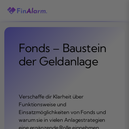
Zum
Inhalt
springen
Fonds – Baustein
der Geldanlage
Verschaffe dir Klarheit über
Funktionsweise und
Einsatzmöglichkeiten von Fonds und
warum sie in vielen Anlagestrategien
eine ergänzende Rolle einnehmen.