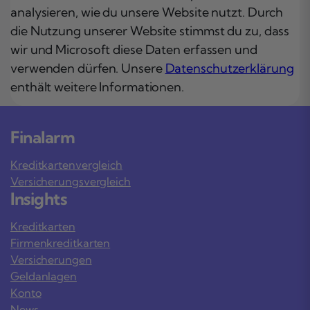
analysieren, wie du unsere Website nutzt. Durch
die Nutzung unserer Website stimmst du zu, dass
wir und Microsoft diese Daten erfassen und
verwenden dürfen. Unsere
Datenschutzerklärung
enthält weitere Informationen.
Finalarm
Kreditkartenvergleich
Versicherungsvergleich
Insights
Kreditkarten
Firmenkreditkarten
Versicherungen
Geldanlagen
Konto
News