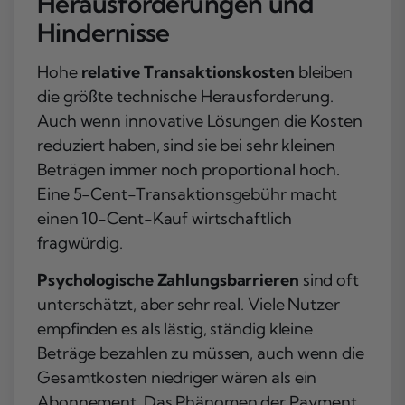
Herausforderungen und
Hindernisse
Hohe
relative Transaktionskosten
bleiben
die größte technische Herausforderung.
Auch wenn innovative Lösungen die Kosten
reduziert haben, sind sie bei sehr kleinen
Beträgen immer noch proportional hoch.
Eine 5-Cent-Transaktionsgebühr macht
einen 10-Cent-Kauf wirtschaftlich
fragwürdig.
Psychologische Zahlungsbarrieren
sind oft
unterschätzt, aber sehr real. Viele Nutzer
empfinden es als lästig, ständig kleine
Beträge bezahlen zu müssen, auch wenn die
Gesamtkosten niedriger wären als ein
Abonnement. Das Phänomen der
Payment