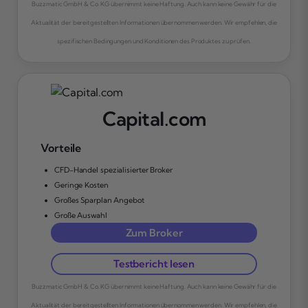
Buzzmatic GmbH & Co. KG übernimmt keine Haftung. Auch kann keine Gewähr für die
Aktualität der bereitgestellten Informationen übernommen werden. Wir empfehlen, die
spezifischen Bedingungen und Konditionen des Produktes zu prüfen.
Capital.com
Vorteile
CFD-Handel spezialisierter Broker
Geringe Kosten
Großes Sparplan Angebot
Große Auswahl
Zum Broker
Testbericht lesen
Buzzmatic GmbH & Co. KG übernimmt keine Haftung. Auch kann keine Gewähr für die
Aktualität der bereitgestellten Informationen übernommen werden. Wir empfehlen, die