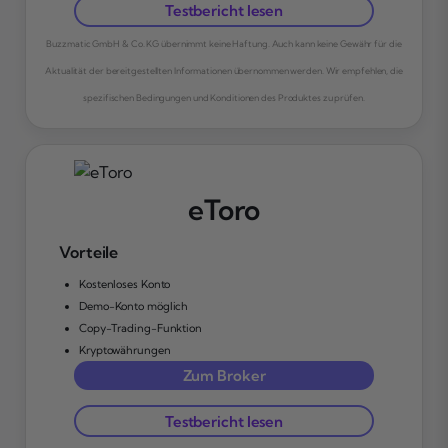
Testbericht lesen
Buzzmatic GmbH & Co. KG übernimmt keine Haftung. Auch kann keine Gewähr für die
Aktualität der bereitgestellten Informationen übernommen werden. Wir empfehlen, die
spezifischen Bedingungen und Konditionen des Produktes zu prüfen.
eToro
Vorteile
Kostenloses Konto
Demo-Konto möglich
Copy-Trading-Funktion
Kryptowährungen
Zum Broker
Testbericht lesen