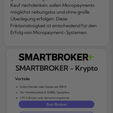
Kauf nachdenken, sollen Micropayments
möglichst reibungslos und ohne große
Überlegung erfolgen. Diese
Friktionslosigkeit
ist entscheidend für den
Erfolg von Micropayment-Systemen.
SMARTBROKER - Krypto
Vorteile
Gratis Handel über Gettex (ab 500 €)
30+ Handelsplätze & 10.800+ Sparpläne
1,75 % Zinsen aufs Verrechnungskonto
Zum Broker