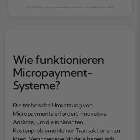
spezifischen Bedingungen und Konditionen des Produktes zu prüfen.
Wie funktionieren
Micropayment-
Systeme?
Die technische Umsetzung von
Micropayments erfordert innovative
Ansätze, um die inhärenten
Kostenprobleme kleiner Transaktionen zu
lösen. Verschiedene Modelle haben sich