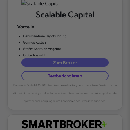
Scalable Capital
Vorteile
Gebührenfreie Depotführung
Geringe Kosten
Großes Sparplan Angebot
Große Auswahl
Zum Broker
Testbericht lesen
Buzzmatic GmbH & Co. KG übernimmt keine Haftung. Auch kann keine Gewähr für die
Aktualität der bereitgestellten Informationen übernommen werden. Wir empfehlen, die
spezifischen Bedingungen und Konditionen des Produktes zu prüfen.