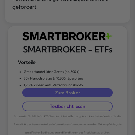
gefordert.
SMARTBROKER - ETFs
Vorteile
Gratis Handel über Gettex (ab 500 €)
30+ Handelsplätze & 10.800+ Sparpläne
1,75 % Zinsen aufs Verrechnungskonto
Zum Broker
Testbericht lesen
Buzzmatic GmbH & Co. KG übernimmt keine Haftung. Auch kann keine Gewähr für die
Aktualität der bereitgestellten Informationen übernommen werden. Wir empfehlen, die
spezifischen Bedingungen und Konditionen des Produktes zu prüfen.