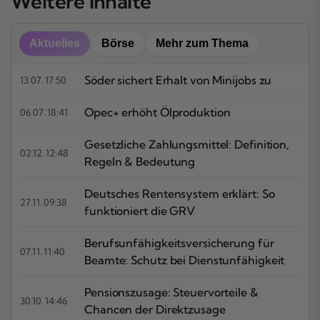
Weitere Inhalte
Aktuelles
Börse
Mehr zum Thema
Söder sichert Erhalt von Minijobs zu
13.07. 17:50
Opec+ erhöht Ölproduktion
06.07. 18:41
Gesetzliche Zahlungsmittel: Definition,
02.12. 12:48
Regeln & Bedeutung
Deutsches Rentensystem erklärt: So
27.11. 09:38
funktioniert die GRV
Berufsunfähigkeitsversicherung für
07.11. 11:40
Beamte: Schutz bei Dienstunfähigkeit
Pensionszusage: Steuervorteile &
30.10. 14:46
Chancen der Direktzusage