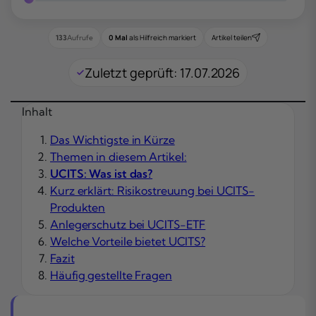
0 Mal
als Hilfreich markiert
Artikel teilen
133
Aufrufe
Zuletzt geprüft: 17.07.2026
Inhalt
Das Wichtigste in Kürze
Themen in diesem Artikel:
UCITS: Was ist das?
Kurz erklärt: Risikostreuung bei UCITS-
Produkten
Anlegerschutz bei UCITS-ETF
Welche Vorteile bietet UCITS?
Fazit
Häufig gestellte Fragen