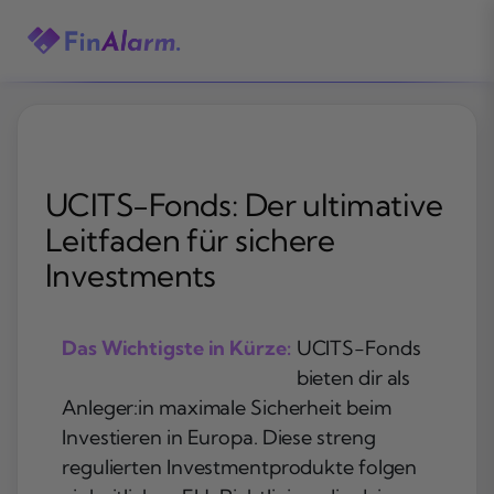
Zum
Inhalt
springen
UCITS-Fonds: Der ultimative
Leitfaden für sichere
Investments
Das Wichtigste in Kürze:
UCITS-Fonds
bieten dir als
Anleger:in maximale Sicherheit beim
Investieren in Europa. Diese streng
regulierten Investmentprodukte folgen