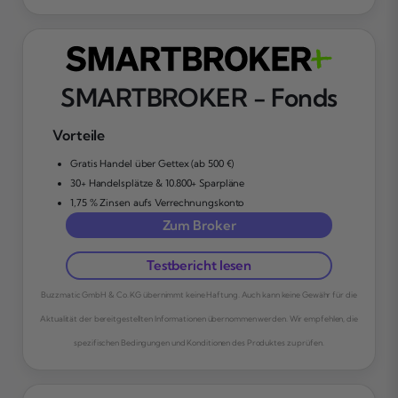
SMARTBROKER - Fonds
Vorteile
Gratis Handel über Gettex (ab 500 €)
30+ Handelsplätze & 10.800+ Sparpläne
1,75 % Zinsen aufs Verrechnungskonto
Zum Broker
Testbericht lesen
Buzzmatic GmbH & Co. KG übernimmt keine Haftung. Auch kann keine Gewähr für die
Aktualität der bereitgestellten Informationen übernommen werden. Wir empfehlen, die
spezifischen Bedingungen und Konditionen des Produktes zu prüfen.