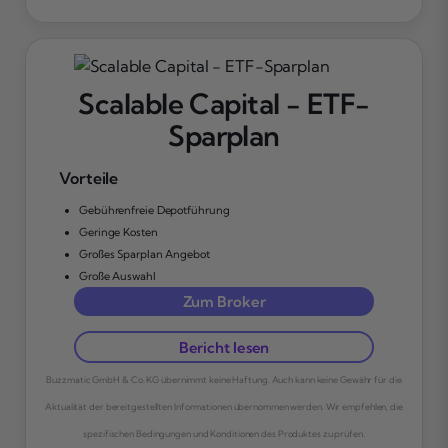
Scalable Capital - ETF-
Sparplan
Vorteile
Gebührenfreie Depotführung
Geringe Kosten
Großes Sparplan Angebot
Große Auswahl
Zum Broker
Bericht lesen
Buzzmatic GmbH & Co. KG übernimmt keine Haftung. Auch kann keine Gewähr für die
Aktualität der bereitgestellten Informationen übernommen werden. Wir empfehlen, die
spezifischen Bedingungen und Konditionen des Produktes zu prüfen.