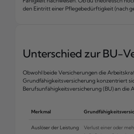
Fähigkeit nachweisen. Ob du theoretisch noch 
den Eintritt einer Pflegebedürftigkeit (nach ge
Unterschied zur BU-Ver
Obwohl beide Versicherungen die Arbeitskraft
Grundfähigkeitsversicherung konzentriert sich
Berufsunfähigkeitsversicherung (BU) an die 
Merkmal
Grundfähigkeitsversi
Auslöser der Leistung
Verlust einer oder meh