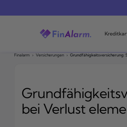
Zum
Inhalt
springen
Kreditkar
Finalarm
›
Versicherungen
›
Grundfähigkeitsversicherung: S
Grundfähigkeitsv
bei Verlust eleme