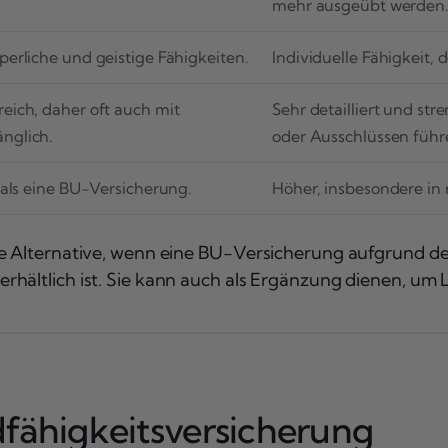
mehr ausgeübt werden
erliche und geistige Fähigkeiten.
Individuelle Fähigkeit,
eich, daher oft auch mit
Sehr detailliert und s
nglich.
oder Ausschlüssen führ
 als eine BU-Versicherung.
Höher, insbesondere in 
e Alternative, wenn eine BU-Versicherung aufgrund des
hältlich ist. Sie kann auch als Ergänzung dienen, um 
dfähigkeitsversicherung