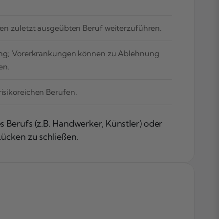
.
 den zuletzt ausgeübten Beruf weiterzuführen.
treng; Vorerkrankungen können zu Ablehnung
en.
risikoreichen Berufen.
 Berufs (z.B. Handwerker, Künstler) oder
Lücken zu schließen.