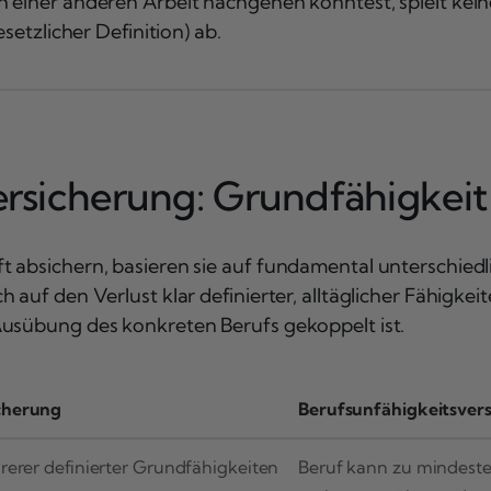
einer anderen Arbeit nachgehen könntest, spielt keine R
setzlicher Definition) ab.
sicherung: Grundfähigkeit 
 absichern, basieren sie auf fundamental unterschiedl
 auf den Verlust klar definierter, alltäglicher Fähigkei
Ausübung des konkreten Berufs gekoppelt ist.
cherung
Berufsunfähigkeitsver
rerer definierter Grundfähigkeiten
Beruf kann zu mindeste