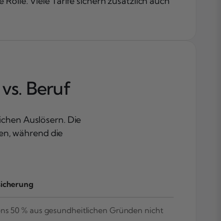
olle. Viele Tarife sichern zusätzlich auch
vs. Beruf
ichen Auslösern. Die
ten, während die
sicherung
ns 50 % aus gesundheitlichen Gründen nicht