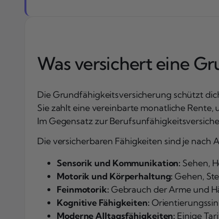
Was versichert eine Gr
Die Grundfähigkeitsversicherung schützt dich
Sie zahlt eine vereinbarte monatliche Rente, 
Im Gegensatz zur Berufsunfähigkeitsversiche
Die versicherbaren Fähigkeiten sind je nach
Sensorik und Kommunikation:
Sehen, H
Motorik und Körperhaltung:
Gehen, Ste
Feinmotorik:
Gebrauch der Arme und Hä
Kognitive Fähigkeiten:
Orientierungssin
Moderne Alltagsfähigkeiten:
Einige Tar