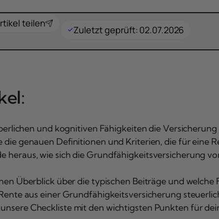
rtikel teilen
Zuletzt geprüft: 02.07.2026
el:
erlichen und kognitiven Fähigkeiten die Versicherung 
 die genauen Definitionen und Kriterien, die für eine R
e heraus, wie sich die Grundfähigkeitsversicherung v
inen Überblick über die typischen Beiträge und welche 
Rente aus einer Grundfähigkeitsversicherung steuerlich
unsere Checkliste mit den wichtigsten Punkten für de