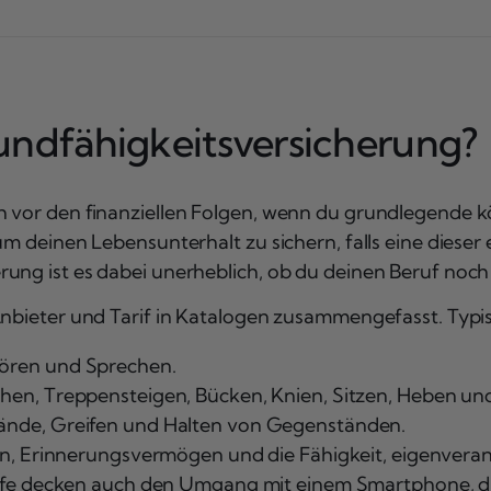
undfähigkeitsversicherung?
 vor den finanziellen Folgen, wenn du grundlegende kör
um deinen Lebensunterhalt zu sichern, falls eine dieser 
rung ist es dabei unerheblich, ob du deinen Beruf noc
 Anbieter und Tarif in Katalogen zusammengefasst. Typ
ören und Sprechen.
hen, Treppensteigen, Bücken, Knien, Sitzen, Heben un
nde, Greifen und Halten von Gegenständen.
n, Erinnerungsvermögen und die Fähigkeit, eigenveran
ife decken auch den Umgang mit einem Smartphone, di