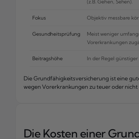
(z.B. Gehen, Sehen).
Fokus
Objektiv messbare körp
Gesundheitsprüfung
Meist weniger umfangr
Vorerkrankungen zugä
Beitragshöhe
In der Regel günstiger
Die Grundfähigkeitsversicherung ist eine gut
wegen Vorerkrankungen zu teuer oder nicht er
Die Kosten einer Grun