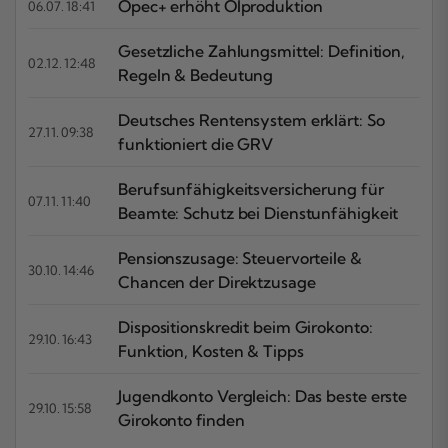
Opec+ erhöht Ölproduktion
06.07. 18:41
Gesetzliche Zahlungsmittel: Definition,
02.12. 12:48
Regeln & Bedeutung
Deutsches Rentensystem erklärt: So
27.11. 09:38
funktioniert die GRV
Berufsunfähigkeitsversicherung für
07.11. 11:40
Beamte: Schutz bei Dienstunfähigkeit
Pensionszusage: Steuervorteile &
30.10. 14:46
Chancen der Direktzusage
Dispositionskredit beim Girokonto:
29.10. 16:43
Funktion, Kosten & Tipps
Jugendkonto Vergleich: Das beste erste
29.10. 15:58
Girokonto finden