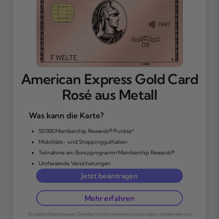
American Express Gold Card
Rosé aus Metall
Was kann die Karte?
50.000 Membership Rewards® Punkte*
Mobilitäts- und Shoppingguthaben
Teilnahme am Bonusprogramm Membership Rewards®
Umfassende Versicherungen
Jetzt beantragen
Mehr erfahren
*Es gelten Bedingungen. Detaillierte Informationen zu Leistungen, insbesondere zu