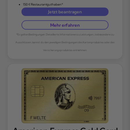
150 € Restaurantguthaben*
Jetzt beantragen
Mehr erfahren
*Es gelten Bedingungen. Detaillierte Informationen zu Leistungen, insbesondere zu
Ausschlüssen, kannst du den jeweiligen Bedingungen des Kartenproduktes oder des
Versicherungsproduktes entnehmen.