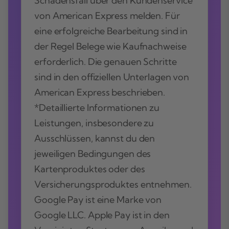
Schadensfall über den Kundenservice
von American Express melden. Für
eine erfolgreiche Bearbeitung sind in
der Regel Belege wie Kaufnachweise
erforderlich. Die genauen Schritte
sind in den offiziellen Unterlagen von
American Express beschrieben.
*Detaillierte Informationen zu
Leistungen, insbesondere zu
Ausschlüssen, kannst du den
jeweiligen Bedingungen des
Kartenproduktes oder des
Versicherungsproduktes entnehmen.
Google Pay ist eine Marke von
Google LLC. Apple Pay ist in den