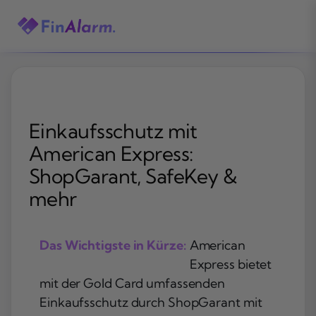
Zum
Inhalt
springen
Einkaufsschutz mit
American Express:
ShopGarant, SafeKey &
mehr
Das Wichtigste in Kürze:
American
Express bietet
mit der Gold Card umfassenden
Einkaufsschutz durch ShopGarant mit