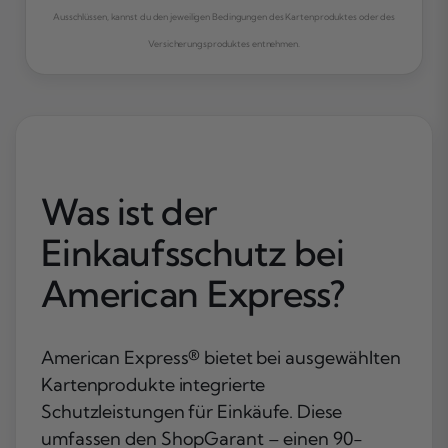
Ausschlüssen, kannst du den jeweiligen Bedingungen des Kartenproduktes oder des
Versicherungsproduktes entnehmen.
Was ist der
Einkaufsschutz bei
American Express?
American Express® bietet bei ausgewählten
Kartenprodukte integrierte
Schutzleistungen für Einkäufe. Diese
umfassen den ShopGarant – einen 90-