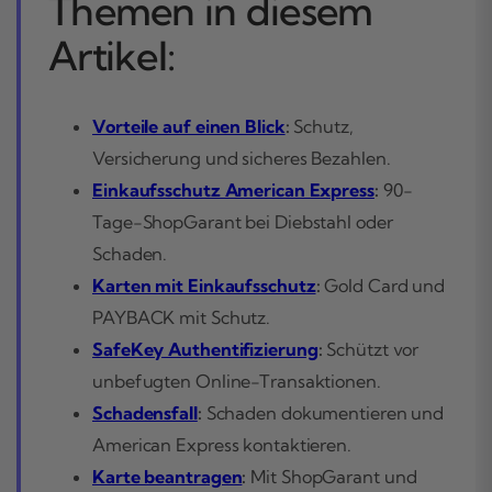
Themen in diesem
Artikel:
Vorteile auf einen Blick
:
Schutz,
Versicherung und sicheres Bezahlen.
Einkaufsschutz American Express
:
90-
Tage-ShopGarant bei Diebstahl oder
Schaden.
Karten mit Einkaufsschutz
:
Gold Card und
PAYBACK mit Schutz.
SafeKey Authentifizierung
:
Schützt vor
unbefugten Online-Transaktionen.
Schadensfall
:
Schaden dokumentieren und
American Express kontaktieren.
Karte beantragen
:
Mit ShopGarant und