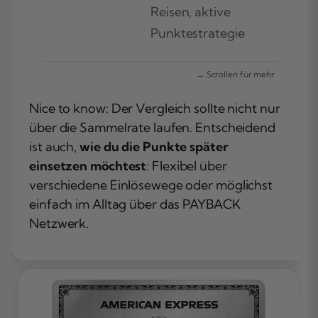
Reisen, aktive
PAY
Punktestrategie
ein
Nice to know: Der Vergleich sollte nicht nur
über die Sammelrate laufen. Entscheidend
ist auch,
wie du die Punkte später
einsetzen möchtest
: Flexibel über
verschiedene Einlösewege oder möglichst
einfach im Alltag über das PAYBACK
Netzwerk.