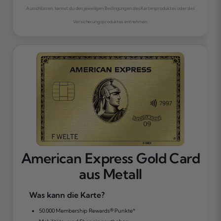
Ausschlüssen, kannst du den jeweiligen Bedingungen des Kartenproduktes oder des
Versicherungsproduktes entnehmen.
American Express Gold Card
aus Metall
Was kann die Karte?
50.000 Membership Rewards® Punkte*