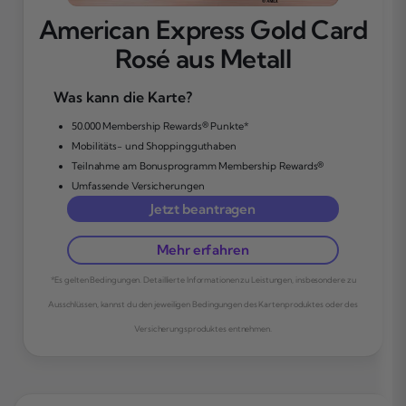
American Express Gold Card
Rosé aus Metall
Was kann die Karte?
50.000 Membership Rewards® Punkte*
Mobilitäts- und Shoppingguthaben
Teilnahme am Bonusprogramm Membership Rewards®
Umfassende Versicherungen
Jetzt beantragen
Mehr erfahren
*Es gelten Bedingungen. Detaillierte Informationen zu Leistungen, insbesondere zu
Ausschlüssen, kannst du den jeweiligen Bedingungen des Kartenproduktes oder des
Versicherungsproduktes entnehmen.