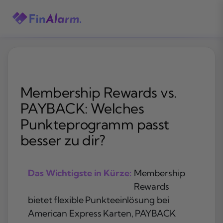
Zum
Inhalt
springen
Membership Rewards vs.
PAYBACK: Welches
Punkteprogramm passt
besser zu dir?
Das Wichtigste in Kürze:
Membership
Rewards
bietet flexible Punkteeinlösung bei
American Express Karten, PAYBACK