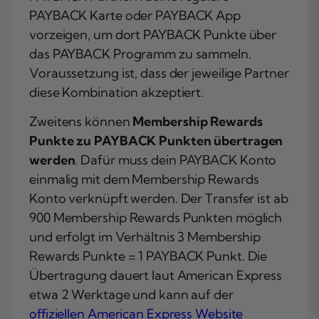
PAYBACK Karte oder PAYBACK App
vorzeigen, um dort PAYBACK Punkte über
das PAYBACK Programm zu sammeln.
Voraussetzung ist, dass der jeweilige Partner
diese Kombination akzeptiert.
Zweitens können
Membership Rewards
Punkte zu PAYBACK Punkten übertragen
werden
. Dafür muss dein PAYBACK Konto
einmalig mit dem Membership Rewards
Konto verknüpft werden. Der Transfer ist ab
900 Membership Rewards Punkten möglich
und erfolgt im Verhältnis 3 Membership
Rewards Punkte = 1 PAYBACK Punkt. Die
Übertragung dauert laut American Express
etwa 2 Werktage und kann auf der
offiziellen American Express Website