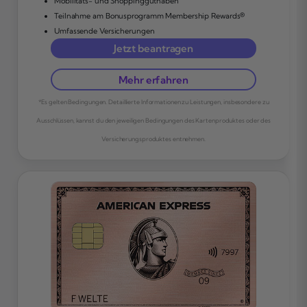
Mobilitäts- und Shoppingguthaben
Teilnahme am Bonusprogramm Membership Rewards®
Umfassende Versicherungen
Jetzt beantragen
Mehr erfahren
*Es gelten Bedingungen. Detaillierte Informationen zu Leistungen, insbesondere zu
Ausschlüssen, kannst du den jeweiligen Bedingungen des Kartenproduktes oder des
Versicherungsproduktes entnehmen.