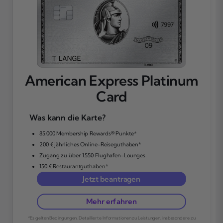
American Express Platinum
Card
Was kann die Karte?
85.000 Membership Rewards® Punkte*
200 € jährliches Online-Reiseguthaben*
Zugang zu über 1.550 Flughafen-Lounges
150 € Restaurantguthaben*
Jetzt beantragen
Mehr erfahren
*Es gelten Bedingungen. Detaillierte Informationen zu Leistungen, insbesondere zu