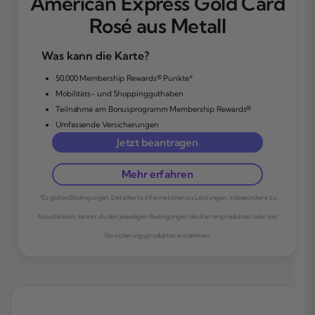
American Express Gold Card
Rosé aus Metall
Was kann die Karte?
50.000 Membership Rewards® Punkte*
Mobilitäts- und Shoppingguthaben
Teilnahme am Bonusprogramm Membership Rewards®
Umfassende Versicherungen
Jetzt beantragen
Mehr erfahren
*Es gelten Bedingungen. Detaillierte Informationen zu Leistungen, insbesondere zu
Ausschlüssen, kannst du den jeweiligen Bedingungen des Kartenproduktes oder des
Versicherungsproduktes entnehmen.