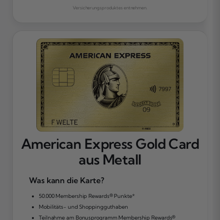
Versicherungsproduktes entnehmen.
American Express Gold Card
aus Metall
Was kann die Karte?
50.000 Membership Rewards® Punkte*
Mobilitäts- und Shoppingguthaben
Teilnahme am Bonusprogramm Membership Rewards®