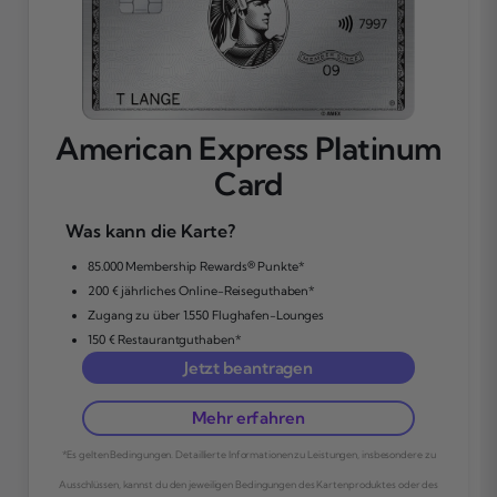
American Express Platinum
Card
Was kann die Karte?
85.000 Membership Rewards® Punkte*
200 € jährliches Online-Reiseguthaben*
Zugang zu über 1.550 Flughafen-Lounges
150 € Restaurantguthaben*
Jetzt beantragen
Mehr erfahren
*Es gelten Bedingungen. Detaillierte Informationen zu Leistungen, insbesondere zu
Ausschlüssen, kannst du den jeweiligen Bedingungen des Kartenproduktes oder des