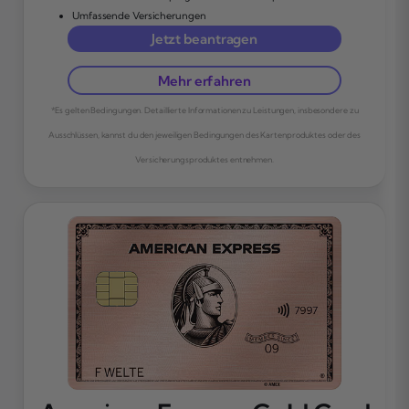
Umfassende Versicherungen
Jetzt beantragen
Mehr erfahren
*Es gelten Bedingungen. Detaillierte Informationen zu Leistungen, insbesondere zu
Ausschlüssen, kannst du den jeweiligen Bedingungen des Kartenproduktes oder des
Versicherungsproduktes entnehmen.