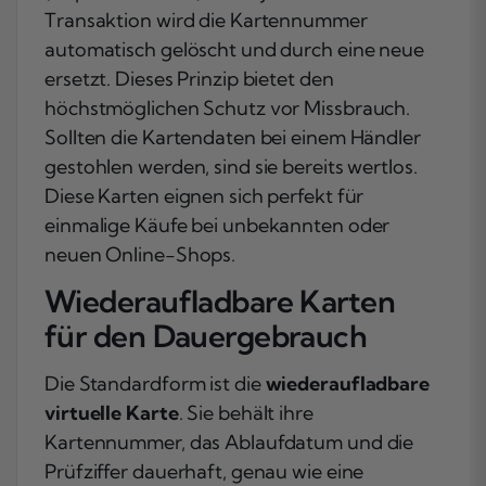
Transaktion wird die Kartennummer
automatisch gelöscht und durch eine neue
ersetzt. Dieses Prinzip bietet den
höchstmöglichen Schutz vor Missbrauch.
Sollten die Kartendaten bei einem Händler
gestohlen werden, sind sie bereits wertlos.
Diese Karten eignen sich perfekt für
einmalige Käufe bei unbekannten oder
neuen Online-Shops.
Wiederaufladbare Karten
für den Dauergebrauch
Die Standardform ist die
wiederaufladbare
virtuelle Karte
. Sie behält ihre
Kartennummer, das Ablaufdatum und die
Prüfziffer dauerhaft, genau wie eine