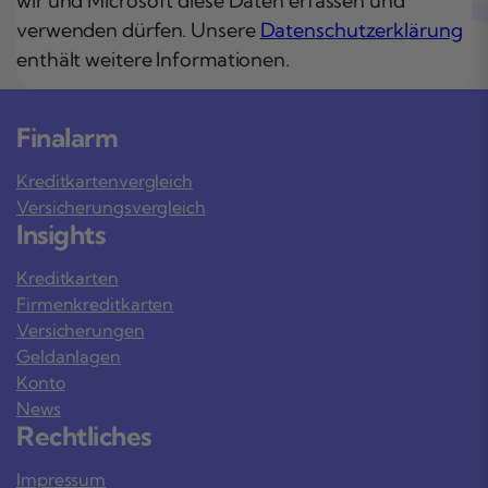
wir und Microsoft diese Daten erfassen und
verwenden dürfen. Unsere
Datenschutzerklärung
enthält weitere Informationen.
Finalarm
Kreditkartenvergleich
Versicherungsvergleich
Insights
Kreditkarten
Firmenkreditkarten
Versicherungen
Geldanlagen
Konto
News
Rechtliches
Impressum