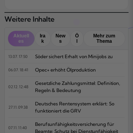
Weitere Inhalte
Aktuell
Ira
New
Ö
Mehr zum
es
k
s
l
Thema
Söder sichert Erhalt von Minijobs zu
13.07. 17:50
Opec+ erhöht Ölproduktion
06.07. 18:41
Gesetzliche Zahlungsmittel: Definition,
02.12. 12:48
Regeln & Bedeutung
Deutsches Rentensystem erklärt: So
27.11. 09:38
funktioniert die GRV
Berufsunfähigkeitsversicherung für
07.11. 11:40
Beamte: Schutz bei Dienstunfähigkeit