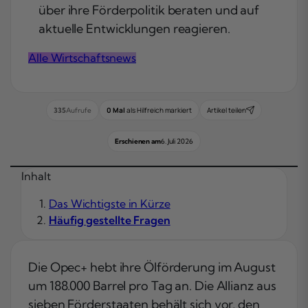
über ihre Förderpolitik beraten und auf
aktuelle Entwicklungen reagieren.
Alle Wirtschaftsnews
0 Mal
als Hilfreich markiert
Artikel teilen
335
Aufrufe
Erschienen am
6. Juli 2026
Inhalt
Das Wichtigste in Kürze
Häufig gestellte Fragen
Die Opec+ hebt ihre Ölförderung im August
um 188.000 Barrel pro Tag an. Die Allianz aus
sieben Förderstaaten behält sich vor, den