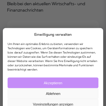
Bleib bei den aktuellen Wirtschafts- und
Finanznachrichten
Einwilligung verwalten
Um Ihnen ein optimales Erlebnis zu bieten, verwenden wir
Technologien wie Cookies, um Geräteinformationen zu speichern
bzw. darauf zuzugreifen. Wenn Sie diesen Technologien zustimmen,
können wir Daten wie das Surfverhalten oder eindeutige IDs auf
dieser Website verarbeiten. Wenn Sie Ihre Einwilligung nicht erteilen
oder zurückziehen, können bestimmte Merkmale und Funktionen
beeinträchtigt werden.
Akzeptieren
Ablehnen
Voreinstellungen anzeigen