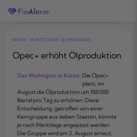
Zum
Inhalt
springen
NEWS · WIRTSCHAFT & FINANZEN
Opec+ erhöht Ölproduktion
Das Wichtigste in Kürze:
Die Opec+
plant, im
August die Ölproduktion um 188.000
Barrel pro Tag zu erhöhen. Diese
Entscheidung, getroffen von einer
Kerngruppe aus sieben Staaten, könnte
je nach Marktlage angepasst werden.
Die Gruppe wird am 2. August erneut