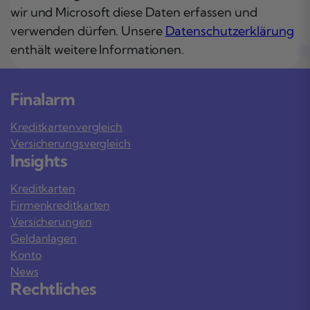
wir und Microsoft diese Daten erfassen und
verwenden dürfen. Unsere
Datenschutzerklärung
enthält weitere Informationen.
Finalarm
Kreditkartenvergleich
Versicherungsvergleich
Insights
Kreditkarten
Firmenkreditkarten
Versicherungen
Geldanlagen
Konto
News
Rechtliches