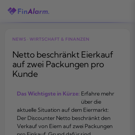
Zum
Inhalt
springen
NEWS · WIRTSCHAFT & FINANZEN
Netto beschränkt Eierkauf
auf zwei Packungen pro
Kunde
Das Wichtigste in Kürze:
Erfahre mehr
über die
aktuelle Situation auf dem Eiermarkt:
Der Discounter Netto beschränkt den
Verkauf von Eiern auf zwei Packungen
pro Einkauf. Grund dafür sind