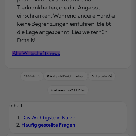
Tierkrankheiten, die das Angebot
einschränken. Während andere Händler
keine Begrenzungen einführen, bleibt
die Lage angespannt. Lies weiter für
Details!
Alle Wirtschaftsnews
0 Mal
als Hilfreich markiert
Artikel teilen
224
Aufrufe
Erschienen am
9. Juli 2026
Inhalt
Das Wichtigste in Kürze
Häufig gestellte Fragen