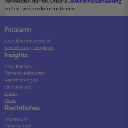
verwenden dürfen. Unsere
Datenschutzerklärung
enthält weitere Informationen.
Finalarm
Kreditkartenvergleich
Versicherungsvergleich
Insights
Kreditkarten
Firmenkreditkarten
Versicherungen
Geldanlagen
Konto
News
Rechtliches
Impressum
Datenschutz