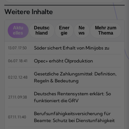
Weitere Inhalte
Aktu
Deutsc
Ener
Ne
Mehr zum
elles
hland
gie
ws
Thema
Söder sichert Erhalt von Minijobs zu
13.07. 17:50
Opec+ erhöht Ölproduktion
06.07. 18:41
Gesetzliche Zahlungsmittel: Definition,
02.12. 12:48
Regeln & Bedeutung
Deutsches Rentensystem erklärt: So
27.11. 09:38
funktioniert die GRV
Berufsunfähigkeitsversicherung für
07.11. 11:40
Beamte: Schutz bei Dienstunfähigkeit