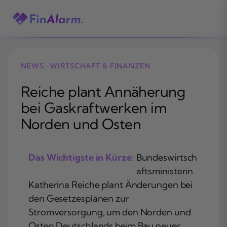
Zum
Inhalt
springen
NEWS · WIRTSCHAFT & FINANZEN
Reiche plant Annäherung
bei Gaskraftwerken im
Norden und Osten
Das Wichtigste in Kürze:
Bundeswirtsch
aftsministerin
Katherina Reiche plant Änderungen bei
den Gesetzesplänen zur
Stromversorgung, um den Norden und
Osten Deutschlands beim Bau neuer