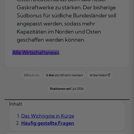
Gaskraftwerke zu stärken. Der bisherige
Südbonus für südliche Bundesländer soll
angepasst werden, sodass mehr
Kapazitäten im Norden und Osten
geschaffen werden können.
Alle Wirtschaftsnews
0 Mal
als Hilfreich markiert
Artikel teilen
273
Aufrufe
Erschienen am
7. Juli 2026
Inhalt
Das Wichtigste in Kürze
Häufig gestellte Fragen