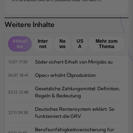
Weitere Inhalte
Aktuel
Inter
Ne
US
Mehr zum
les
net
ws
A
Thema
Söder sichert Erhalt von Minijobs zu
13.07. 17:50
Opec+ erhöht Ölproduktion
06.07. 18:41
Gesetzliche Zahlungsmittel: Definition,
02.12. 12:48
Regeln & Bedeutung
Deutsches Rentensystem erklärt: So
27.11. 09:38
funktioniert die GRV
Berufsunfähigkeitsversicherung für