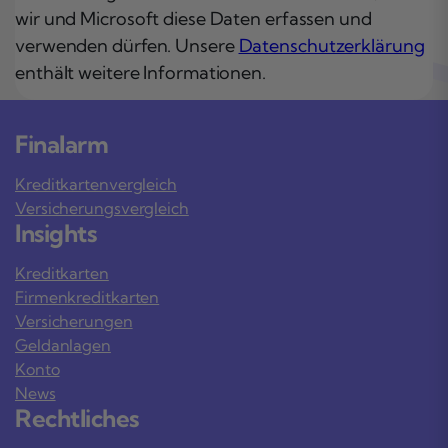
wir und Microsoft diese Daten erfassen und
verwenden dürfen. Unsere
Datenschutzerklärung
enthält weitere Informationen.
Finalarm
Kreditkartenvergleich
Versicherungsvergleich
Insights
Kreditkarten
Firmenkreditkarten
Versicherungen
Geldanlagen
Konto
News
Rechtliches