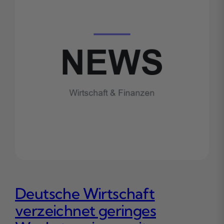
Deutsche Wirtschaft
verzeichnet geringes