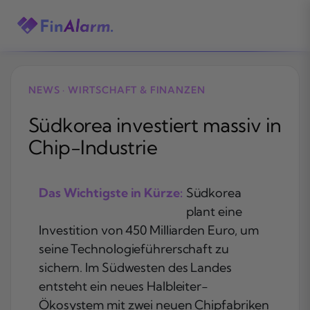
Zum
Inhalt
springen
NEWS · WIRTSCHAFT & FINANZEN
Südkorea investiert massiv in
Chip-Industrie
Das Wichtigste in Kürze:
Südkorea
plant eine
Investition von 450 Milliarden Euro, um
seine Technologieführerschaft zu
sichern. Im Südwesten des Landes
entsteht ein neues Halbleiter-
Ökosystem mit zwei neuen Chipfabriken