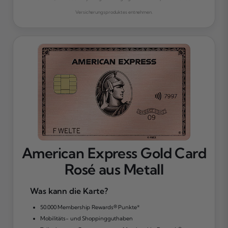
Versicherungsproduktes entnehmen.
American Express Gold Card
Rosé aus Metall
Was kann die Karte?
50.000 Membership Rewards® Punkte*
Mobilitäts- und Shoppingguthaben