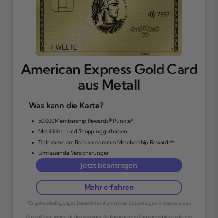
American Express Gold Card
aus Metall
Was kann die Karte?
50.000 Membership Rewards® Punkte*
Mobilitäts- und Shoppingguthaben
Teilnahme am Bonusprogramm Membership Rewards®
Umfassende Versicherungen
Jetzt beantragen
Mehr erfahren
*Es gelten Bedingungen. Detaillierte Informationen zu Leistungen, insbesondere zu
Ausschlüssen, kannst du den jeweiligen Bedingungen des Kartenproduktes oder des