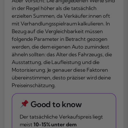
Aber Vorsicht: Die angegebenen Werte sind
in der Regel höher als die tatsächlich
erzielten Summen, da Verkäufer:innen oft
mit Verhandlungsspielraum kalkulieren. In
Bezug auf die Vergleichbarkeit müssen
folgende Parameter in Betracht gezogen
werden, die dem eigenen Auto zumindest
ähneln sollten: das Alter des Fahrzeugs, die
Ausstattung, die Laufleistung und die
Motorisierung. Je genauer diese Faktoren
übereinstimmen, desto präziser wird deine
Preiseinschätzung.
Good to know
Der tatsächliche Verkaufspreis liegt
meist
10-15% unter dem