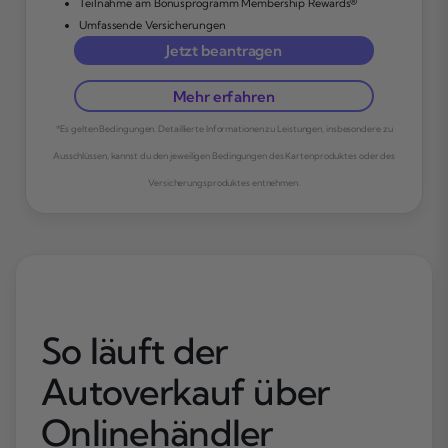
Teilnahme am Bonusprogramm Membership Rewards®
Umfassende Versicherungen
Jetzt beantragen
Mehr erfahren
*Es gelten Bedingungen. Detaillierte Informationen zu Leistungen, insbesondere zu
Ausschlüssen, kannst du den jeweiligen Bedingungen des Kartenproduktes oder des
Versicherungsproduktes entnehmen.
So läuft der
Autoverkauf über
Onlinehändler