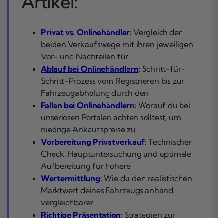
Artikel:
Privat vs. Onlinehändler
:
Vergleich der
beiden Verkaufswege mit ihren jeweiligen
Vor- und Nachteilen für
Ablauf bei Onlinehändlern
:
Schritt-für-
Schritt-Prozess vom Registrieren bis zur
Fahrzeugabholung durch den
Fallen bei Onlinehändlern
:
Worauf du bei
unseriösen Portalen achten solltest, um
niedrige Ankaufspreise zu
Vorbereitung Privatverkauf
:
Technischer
Check, Hauptuntersuchung und optimale
Aufbereitung für höhere
Wertermittlung
:
Wie du den realistischen
Marktwert deines Fahrzeugs anhand
vergleichbarer
Richtige Präsentation
:
Strategien zur