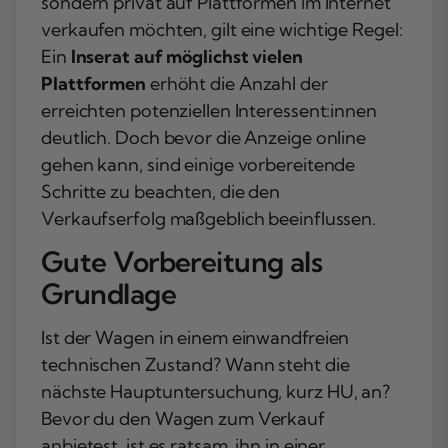
sondern privat auf Plattformen im Internet
verkaufen möchten, gilt eine wichtige Regel:
Ein
Inserat auf möglichst vielen
Plattformen
erhöht die Anzahl der
erreichten potenziellen Interessent:innen
deutlich. Doch bevor die Anzeige online
gehen kann, sind einige vorbereitende
Schritte zu beachten, die den
Verkaufserfolg maßgeblich beeinflussen.
Gute Vorbereitung als
Grundlage
Ist der Wagen in einem einwandfreien
technischen Zustand? Wann steht die
nächste Hauptuntersuchung, kurz HU, an?
Bevor du den Wagen zum Verkauf
anbietest, ist es ratsam, ihn in einer