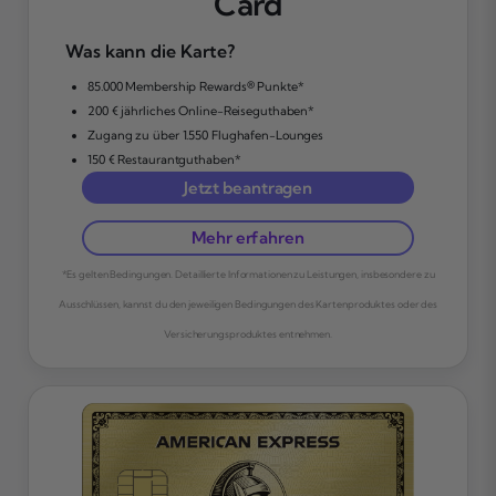
Card
Was kann die Karte?
85.000 Membership Rewards® Punkte*
200 € jährliches Online-Reiseguthaben*
Zugang zu über 1.550 Flughafen-Lounges
150 € Restaurantguthaben*
Jetzt beantragen
Mehr erfahren
*Es gelten Bedingungen. Detaillierte Informationen zu Leistungen, insbesondere zu
Ausschlüssen, kannst du den jeweiligen Bedingungen des Kartenproduktes oder des
Versicherungsproduktes entnehmen.