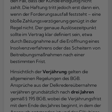
den Fall, dass der Kunde endgültig nicht
zahlt. Die Haftung tritt jedoch erst dann ein,
wenn der Forderungsausfall feststeht – eine
bloße Zahlungsverzögerung genügt in der
Regel nicht. Der genaue Auslösezeitpunkt
sollte im Vertrag klar definiert sein, etwa
durch Bezugnahme auf die Eröffnung eines
Insolvenzverfahrens oder das Scheitern von
Beitreibungsmaßnahmen nach einer
bestimmten Frist.
Hinsichtlich der
Verjährung
gelten die
allgemeinen Regelungen des BGB.
Ansprüche aus der Delkredereübernahme
verjähren grundsätzlich nach
drei Jahren
gemäß § 195 BGB, wobei die Verjährungsfrist
mit dem Ende des Jahres beginnt, in dem der