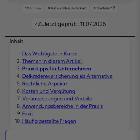
0 Mal
als Hilfreich markiert
Artikel teilen
121
Aufrufe
Zuletzt geprüft: 11.07.2026
Inhalt
Das Wichtigste in Kürze
Themen in diesem Artikel:
Praxistipps für Unternehmen
Delkredereversicherung als Alternative
Rechtliche Aspekte
Kosten und Vergütung
Voraussetzungen und Vorteile
Anwendungsbereiche in der Praxis
Fazit
Häufig gestellte Fragen