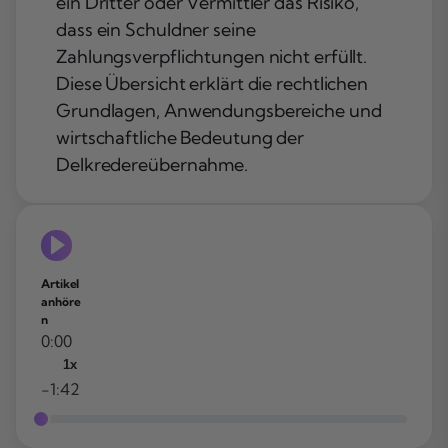
ein Dritter oder Vermittler das Risiko,
dass ein Schuldner seine
Zahlungsverpflichtungen nicht erfüllt.
Diese Übersicht erklärt die rechtlichen
Grundlagen, Anwendungsbereiche und
wirtschaftliche Bedeutung der
Delkredereübernahme.
Artikel
anhöre
n
0:00
1x
-1:42