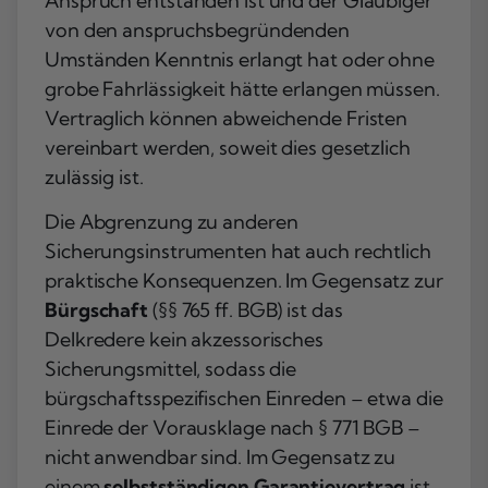
Anspruch entstanden ist und der Gläubiger
von den anspruchsbegründenden
Umständen Kenntnis erlangt hat oder ohne
grobe Fahrlässigkeit hätte erlangen müssen.
Vertraglich können abweichende Fristen
vereinbart werden, soweit dies gesetzlich
zulässig ist.
Die Abgrenzung zu anderen
Sicherungsinstrumenten hat auch rechtlich
praktische Konsequenzen. Im Gegensatz zur
Bürgschaft
(§§ 765 ff. BGB) ist das
Delkredere kein akzessorisches
Sicherungsmittel, sodass die
bürgschaftsspezifischen Einreden – etwa die
Einrede der Vorausklage nach § 771 BGB –
nicht anwendbar sind. Im Gegensatz zu
einem
selbstständigen Garantievertrag
ist