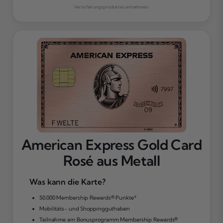
Versicherungsproduktes entnehmen.
American Express Gold Card
Rosé aus Metall
Was kann die Karte?
50.000 Membership Rewards® Punkte*
Mobilitäts- und Shoppingguthaben
Teilnahme am Bonusprogramm Membership Rewards®