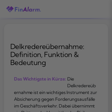
Zum
Inhalt
springen
Delkredereübernahme:
Definition, Funktion &
Bedeutung
Das Wichtigste in Kürze:
Die
Delkredereüb
ernahme ist ein wichtiges Instrument zur
Absicherung gegen Forderungsausfälle
im Geschäftsverkehr. Dabei übernimmt