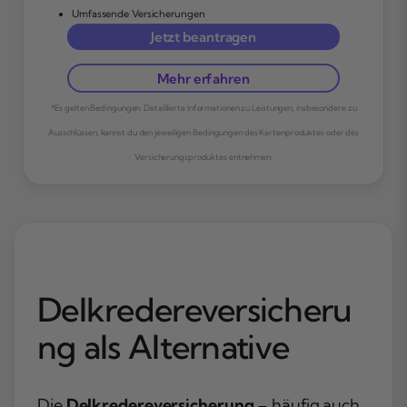
Umfassende Versicherungen
Jetzt beantragen
Mehr erfahren
*Es gelten Bedingungen. Detaillierte Informationen zu Leistungen, insbesondere zu
Ausschlüssen, kannst du den jeweiligen Bedingungen des Kartenproduktes oder des
Versicherungsproduktes entnehmen.
Delkredereversicheru
ng als Alternative
Die
Delkredereversicherung
– häufig auch