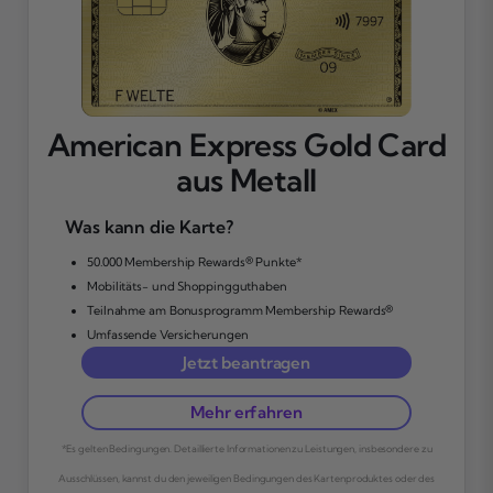
American Express Gold Card
aus Metall
Was kann die Karte?
50.000 Membership Rewards® Punkte*
Mobilitäts- und Shoppingguthaben
Teilnahme am Bonusprogramm Membership Rewards®
Umfassende Versicherungen
Jetzt beantragen
Mehr erfahren
*Es gelten Bedingungen. Detaillierte Informationen zu Leistungen, insbesondere zu
Ausschlüssen, kannst du den jeweiligen Bedingungen des Kartenproduktes oder des