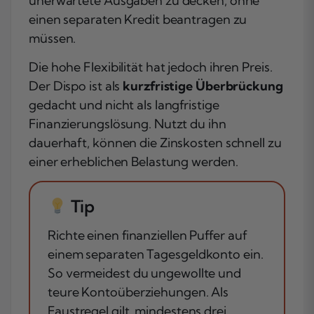
unerwartete Ausgaben zu decken, ohne
einen separaten Kredit beantragen zu
müssen.
Die hohe Flexibilität hat jedoch ihren Preis.
Der Dispo ist als
kurzfristige Überbrückung
gedacht und nicht als langfristige
Finanzierungslösung. Nutzt du ihn
dauerhaft, können die Zinskosten schnell zu
einer erheblichen Belastung werden.
Tip
Richte einen finanziellen Puffer auf
einem separaten Tagesgeldkonto ein.
So vermeidest du ungewollte und
teure Kontoüberziehungen. Als
Faustregel gilt, mindestens drei