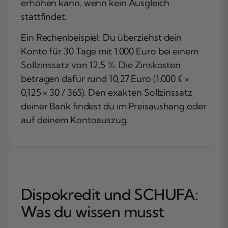
erhöhen kann, wenn kein Ausgleich
stattfindet.
Ein Rechenbeispiel: Du überziehst dein
Konto für 30 Tage mit 1.000 Euro bei einem
Sollzinssatz von 12,5 %. Die Zinskosten
betragen dafür rund 10,27 Euro (1.000 € ×
0,125 × 30 / 365). Den exakten Sollzinssatz
deiner Bank findest du im Preisaushang oder
auf deinem Kontoauszug.
Dispokredit und SCHUFA:
Was du wissen musst