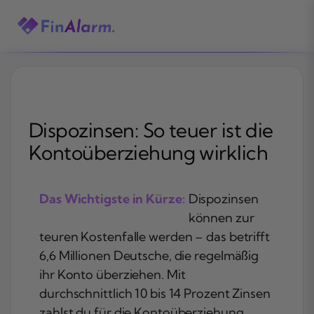
Zum
Inhalt
springen
Dispozinsen: So teuer ist die
Kontoüberziehung wirklich
Das Wichtigste in Kürze:
Dispozinsen
können zur
teuren Kostenfalle werden – das betrifft
6,6 Millionen Deutsche, die regelmäßig
ihr Konto überziehen. Mit
durchschnittlich 10 bis 14 Prozent Zinsen
zahlst du für die Kontoüberziehung