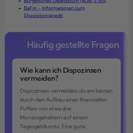
Bürgerliches Gesetzbuch (BGB) § 505
BaFin – Informationen zum
Dispositionskredit
Häufig gestellte Fragen
Wie kann ich Dispozinsen
vermeiden?
Dispozinsen vermeidest du am besten
durch den Aufbau eines finanziellen
Puffers von etwa drei
Monatsgehältern auf einem
Tagesgeldkonto. Eine gute