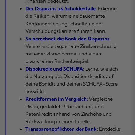
Finanzen bedeutet.
Der Dispozins als Schuldenfalle
:
Erkenne
die Risiken, warum eine dauerhafte
Kontoüberziehung schnell zu einer
Verschuldungskarriere führen kann.
So berechnet die Bank den Dispozins
:
Verstehe die taggenaue Zinsberechnung
mit einer klaren Formel und einem
praxisnahen Rechenbeispiel.
Dispokredit und SCHUFA
:
Lerne, wie sich
die Nutzung des Dispositionskredits auf
deine Bonität und deinen SCHUFA-Score
auswirkt.
Kreditformen im Vergleich
:
Vergleiche
Dispo, geduldete Überziehung und
Ratenkredit anhand von Zinshöhe und
Rückzahlung in einer Tabelle.
Transparenzpflichten der Bank
:
Entdecke,