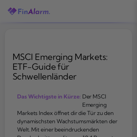
Zum
Inhalt
springen
MSCI Emerging Markets:
ETF-Guide für
Schwellenländer
Das Wichtigste in Kürze:
Der MSCI
Emerging
Markets Index öffnet dir die Tür zu den
dynamischsten Wachstumsmärkten der
Welt. Mit einer beeindruckenden