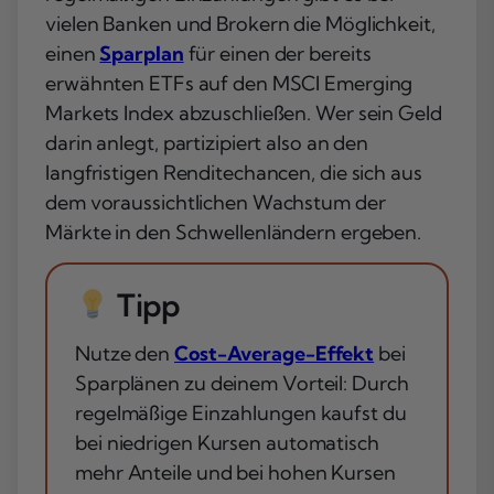
vielen Banken und Brokern die Möglichkeit,
einen
Sparplan
für einen der bereits
erwähnten ETFs auf den MSCI Emerging
Markets Index abzuschließen. Wer sein Geld
darin anlegt, partizipiert also an den
langfristigen Renditechancen, die sich aus
dem voraussichtlichen Wachstum der
Märkte in den Schwellenländern ergeben.
Tipp
Nutze den
Cost-Average-Effekt
bei
Sparplänen zu deinem Vorteil: Durch
regelmäßige Einzahlungen kaufst du
bei niedrigen Kursen automatisch
mehr Anteile und bei hohen Kursen