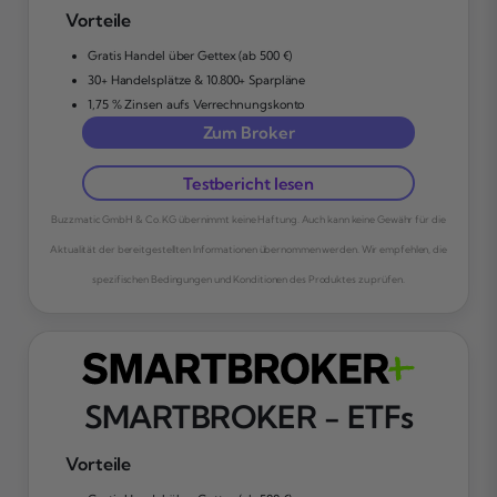
Vorteile
Gratis Handel über Gettex (ab 500 €)
30+ Handelsplätze & 10.800+ Sparpläne
1,75 % Zinsen aufs Verrechnungskonto
Zum Broker
Testbericht lesen
Buzzmatic GmbH & Co. KG übernimmt keine Haftung. Auch kann keine Gewähr für die
Aktualität der bereitgestellten Informationen übernommen werden. Wir empfehlen, die
spezifischen Bedingungen und Konditionen des Produktes zu prüfen.
SMARTBROKER - ETFs
Vorteile