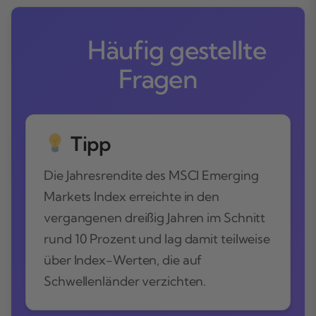
Häufig gestellte
Fragen
Tipp
Die Jahresrendite des MSCI Emerging
Markets Index erreichte in den
vergangenen dreißig Jahren im Schnitt
rund 10 Prozent und lag damit teilweise
über Index-Werten, die auf
Schwellenländer verzichten.