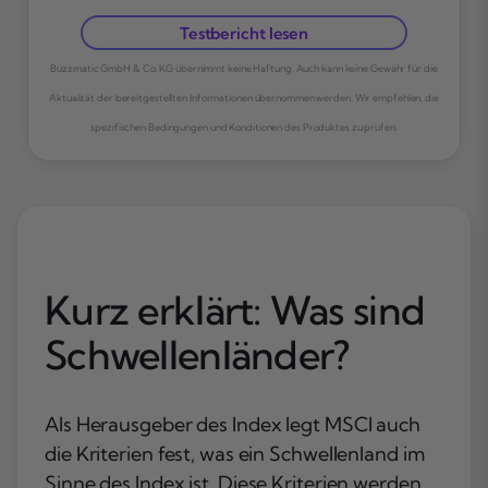
Testbericht lesen
Buzzmatic GmbH & Co. KG übernimmt keine Haftung. Auch kann keine Gewähr für die
Aktualität der bereitgestellten Informationen übernommen werden. Wir empfehlen, die
spezifischen Bedingungen und Konditionen des Produktes zu prüfen.
Kurz erklärt: Was sind
Schwellenländer?
Als Herausgeber des Index legt MSCI auch
die Kriterien fest, was ein Schwellenland im
Sinne des Index ist. Diese Kriterien werden