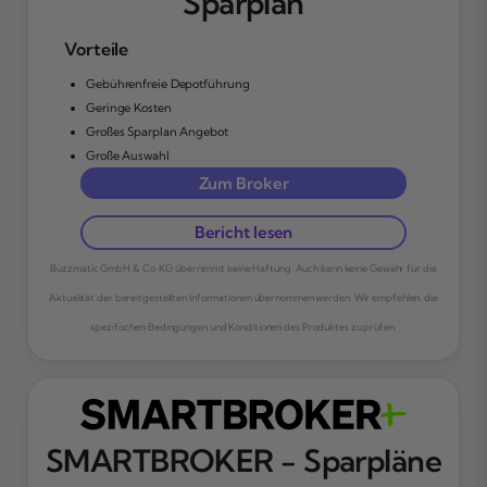
Sparplan
Vorteile
Gebührenfreie Depotführung
Geringe Kosten
Großes Sparplan Angebot
Große Auswahl
Zum Broker
Bericht lesen
Buzzmatic GmbH & Co. KG übernimmt keine Haftung. Auch kann keine Gewähr für die
Aktualität der bereitgestellten Informationen übernommen werden. Wir empfehlen, die
spezifischen Bedingungen und Konditionen des Produktes zu prüfen.
SMARTBROKER - Sparpläne