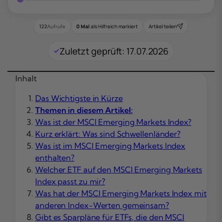
0 Mal
als Hilfreich markiert
Artikel teilen
122
Aufrufe
Zuletzt geprüft: 17.07.2026
Inhalt
Das Wichtigste in Kürze
Themen in diesem Artikel:
Was ist der MSCI Emerging Markets Index?
Kurz erklärt: Was sind Schwellenländer?
Was ist im MSCI Emerging Markets Index
enthalten?
Welcher ETF auf den MSCI Emerging Markets
Index passt zu mir?
Was hat der MSCI Emerging Markets Index mit
anderen Index-Werten gemeinsam?
Gibt es Sparpläne für ETFs, die den MSCI