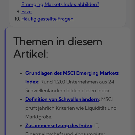
Emerging Markets Index abbilden?
Fazit
Häufig gestellte Fragen
Themen in diesem
Artikel:
Grundlagen des MSCI Emerging Markets
Index
:
Rund 1.200 Unternehmen aus 24
Schwellenländern bilden diesen Index.
Definition von Schwellenländern
:
MSCI
prüft jährlich Kriterien wie Liquidität und
Marktgröße.
Zusammensetzung des Index
:
IT,
Finanzwirtschaft und Konsumgüter