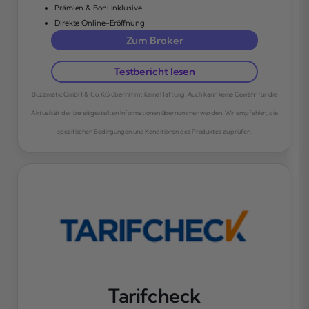
Prämien & Boni inklusive
Direkte Online-Eröffnung
Zum Broker
Testbericht lesen
Buzzmatic GmbH & Co. KG übernimmt keine Haftung. Auch kann keine Gewähr für die
Aktualität der bereitgestellten Informationen übernommen werden. Wir empfehlen, die
spezifischen Bedingungen und Konditionen des Produktes zu prüfen.
Tarifcheck