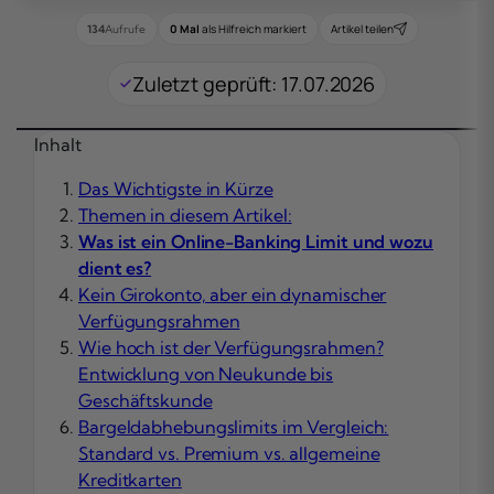
0 Mal
als Hilfreich markiert
Artikel teilen
134
Aufrufe
Zuletzt geprüft: 17.07.2026
Inhalt
Das Wichtigste in Kürze
Themen in diesem Artikel:
Was ist ein Online-Banking Limit und wozu
dient es?
Kein Girokonto, aber ein dynamischer
Verfügungsrahmen
Wie hoch ist der Verfügungsrahmen?
Entwicklung von Neukunde bis
Geschäftskunde
Bargeldabhebungslimits im Vergleich:
Standard vs. Premium vs. allgemeine
Kreditkarten