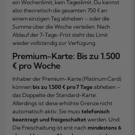
ein Wochenlimit, kein Tageslimit. Du kannst
also theoretisch die gesamten 750 € an
einem einzigen Tag abheben – oder die
Summe über die Woche verteilen. Nach
Ablauf der 7-Tage-Frist steht das Limit
wieder vollständig zur Verfügung.
Premium-Karte: Bis zu 1.500
€ pro Woche
Inhaber der Premium-Karte (Platinum Card)
können
bis zu 1.500 € pro 7 Tage
abheben –
das Doppelte der Standard-Karte.
Allerdings ist diese erhöhte Grenze nicht
automatisch aktiv. Sie muss
telefonisch
beantragt und freigeschaltet
werden. Und:
Die Freischaltung ist erst nach
mindestens 6