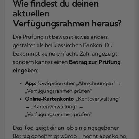
Wie findest du deinen
aktuellen
Verfügungsrahmen heraus?
Die Prüfung ist bewusst etwas anders
gestaltet als bei klassischen Banken. Du
bekommst keine einfache Zahl angezeigt,
sondern kannst einen
Betrag zur Prüfung
eingeben
:
App:
Navigation über „Abrechnungen“ →
„Verfügungsrahmen prüfen“
Online-Kartenkonto:
„Kontoverwaltung“
→ „Kartenverwaltung“ →
„Verfügungsrahmen prüfen“
Das Tool zeigt dir an, ob ein eingegebener
Betrag genehmigt würde – nennt aber keine