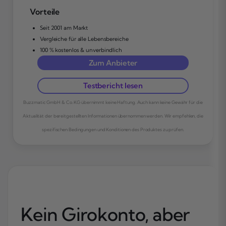
Vorteile
Seit 2001 am Markt
Vergleiche für alle Lebensbereiche
100 % kostenlos & unverbindlich
Zum Anbieter
Testbericht lesen
Buzzmatic GmbH & Co. KG übernimmt keine Haftung. Auch kann keine Gewähr für die
Aktualität der bereitgestellten Informationen übernommen werden. Wir empfehlen, die
spezifischen Bedingungen und Konditionen des Produktes zu prüfen.
Kein Girokonto, aber