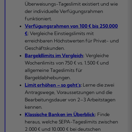
Überweisungs-Tageslimit existiert und wie
der individuelle Verfügungsrahmen
funktioniert.
Verfügungsrahmen von 100 € bis 250.000
€
:
Vergleiche Einstiegslimits mit
erreichbaren Höchstwerten für Privat- und
Geschäftskunden.
Bargeldlimits im Vergleich
:
Vergleiche
Wochenlimits von 750 € vs. 1.500 € und
allgemeine Tageslimits für
Bargeldabhebungen.
Limit erhöhen – so geht’s
:
Lerne die zwei
Antragswege, Voraussetzungen und die
Bearbeitungsdauer von 2–3 Arbeitstagen
kennen.
Klassische Banken im Überblick
:
Finde
heraus, welche SEPA-Tageslimits zwischen
2.000 € und 10.000 € bei deutschen