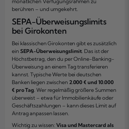
monatlichen Verfügungsrahmen zu
berühren – und umgekehrt.
SEPA-Überweisungslimits
bei Girokonten
Bei klassischen Girokonten gibt es zusätzlich
ein
SEPA-Überweisungslimit
. Das ist der
Höchstbetrag, den du per Online-Banking-
Überweisung an einem Tag transferieren
kannst. Typische Werte bei deutschen
Banken liegen zwischen
2.000 € und 10.000
€ pro Tag
. Wer regelmäßig größere Summen
überweist – etwa für Immobilienkäufe oder
Geschäftszahlungen – kann dieses Limit auf
Antrag anpassen lassen.
Wichtig zu wissen:
Visa und Mastercard als