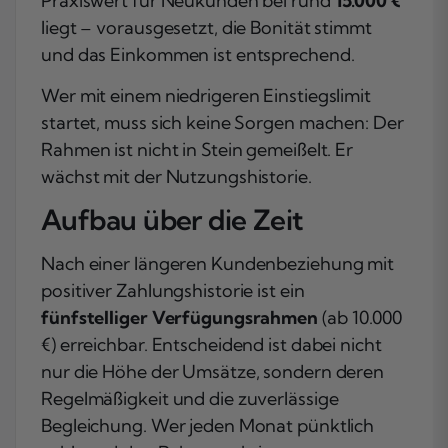
Praxiswert für Neukunden bei rund
15.000 €
liegt – vorausgesetzt, die Bonität stimmt
und das Einkommen ist entsprechend.
Wer mit einem niedrigeren Einstiegslimit
startet, muss sich keine Sorgen machen: Der
Rahmen ist nicht in Stein gemeißelt. Er
wächst mit der Nutzungshistorie.
Aufbau über die Zeit
Nach einer längeren Kundenbeziehung mit
positiver Zahlungshistorie ist ein
fünfstelliger Verfügungsrahmen
(ab 10.000
€) erreichbar. Entscheidend ist dabei nicht
nur die Höhe der Umsätze, sondern deren
Regelmäßigkeit und die zuverlässige
Begleichung. Wer jeden Monat pünktlich