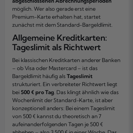
abgeschlossenen Abrechnungsperioden
möglich. Wer also gerade erst eine
Premium-Karte erhalten hat, startet
zunächst mit dem Standard-Bargeldlimit.
Allgemeine Kreditkarten:
Tageslimit als Richtwert
Bei klassischen Kreditkarten anderer Banken
– ob Visa oder Mastercard – ist das
Bargeldlimit häufig als
Tageslimit
strukturiert. Ein verbreiteter Richtwert liegt
bei
500 € pro Tag
. Das klingt ähnlich wie das
Wochenlimit der Standard-Karte, ist aber
konzeptionell anders: Bei einem Tageslimit
von 500 € kannst du theoretisch an 7
aufeinanderfolgenden Tagen je 500 €
abheben – also 3.500 € in einer Woche. Das