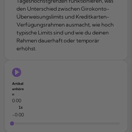
Tageshöchstgrenzen funktionieren, was
den Unterschied zwischen Girokonto-
Überweisungslimits und Kreditkarten-
Verfügungsrahmen ausmacht, wie hoch
typische Limits sind und wie du deinen
Rahmen dauerhaft oder temporär
erhöhst.
Artikel
anhöre
n
0:00
1x
-0:00