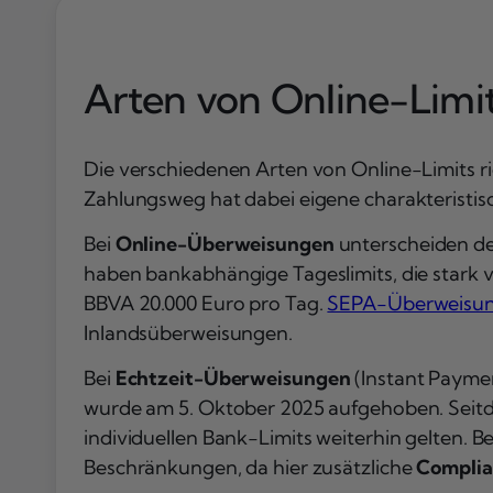
Arten von Online-Limit
Die verschiedenen Arten von Online-Limits ri
Zahlungsweg hat dabei eigene charakteristi
Bei
Online-Überweisungen
unterscheiden d
haben bankabhängige Tageslimits, die stark v
BBVA 20.000 Euro pro Tag.
SEPA-Überweisu
Inlandsüberweisungen.
Bei
Echtzeit-Überweisungen
(Instant Payme
wurde am 5. Oktober 2025 aufgehoben. Seitd
individuellen Bank-Limits weiterhin gelten.
Beschränkungen, da hier zusätzliche
Compli