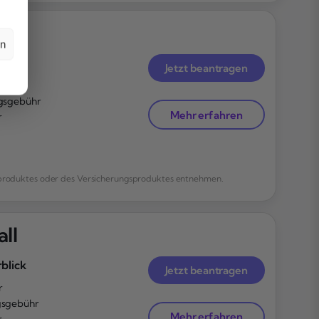
en
blick
Jetzt beantragen
r
gsgebühr
Mehr erfahren
r
enproduktes oder des Versicherungsproduktes entnehmen.
ll
blick
Jetzt beantragen
r
sgebühr
Mehr erfahren
r