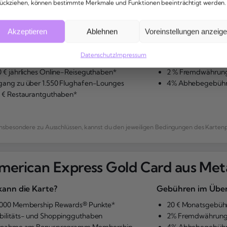
ückziehen, können bestimmte Merkmale und Funktionen beeinträchtigt werden.
American Express Platinum Card
Akzeptieren
Ablehnen
Voreinstellungen anzeig
ann die Karte?
Gebühren im Über
Datenschutz
Impressum
.000 Membership Rewards® Punkte*
60 € Monatsgebüh
 € jährliches Online-Reiseguthaben*
2 % Fremdwährun
gang zu über 1.550 Flughafen-Lounges
4% Abhebegebüh
0 € Restaurantguthaben*
n, insbesondere zu Ausschlüssen, kannst du den jeweiligen Bedingungen des Kart
merican Express Gold Card aus Meta
ann die Karte?
Gebühren im Über
.000 Membership Rewards® Punkte*
20 € Monatsgebüh
bilitäts- und Shoppingguthaben
2% Fremdwährung
ilnahme am Bonusprogramm Membership
4% Abhebegebüh