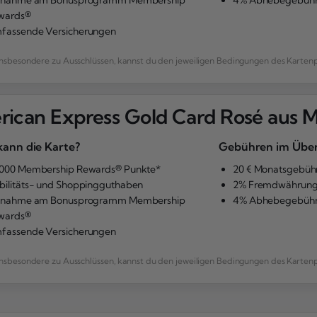
wards®
fassende Versicherungen
n, insbesondere zu Ausschlüssen, kannst du den jeweiligen Bedingungen des Kart
ican Express Gold Card Rosé aus M
ann die Karte?
Gebühren im Über
.000 Membership Rewards® Punkte*
20 € Monatsgebüh
bilitäts- und Shoppingguthaben
2% Fremdwährung
ilnahme am Bonusprogramm Membership
4% Abhebegebüh
wards®
fassende Versicherungen
n, insbesondere zu Ausschlüssen, kannst du den jeweiligen Bedingungen des Kart