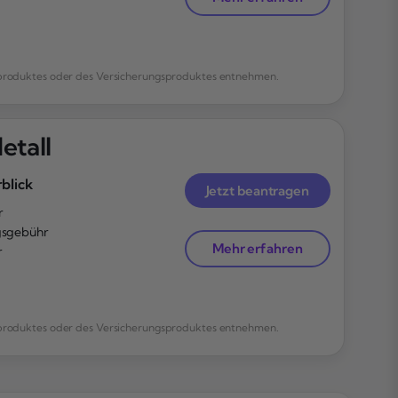
enproduktes oder des Versicherungsproduktes entnehmen.
etall
blick
Jetzt beantragen
r
sgebühr
Mehr erfahren
r
enproduktes oder des Versicherungsproduktes entnehmen.