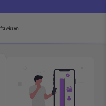
ftswissen