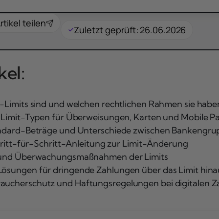
rtikel teilen
Zuletzt geprüft: 26.06.2026
el:
Limits sind und welchen rechtlichen Rahmen sie habe
Limit-Typen für Überweisungen, Karten und Mobile 
dard-Beträge und Unterschiede zwischen Bankengru
ritt-für-Schritt-Anleitung zur Limit-Änderung
und Überwachungsmaßnahmen der Limits
ösungen für dringende Zahlungen über das Limit hina
aucherschutz und Haftungsregelungen bei digitalen 