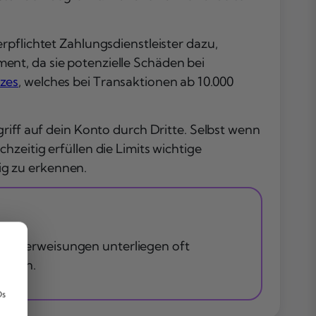
und Haftung
Fazit
Häufig gestellt
rpflichtet Zahlungsdienstleister dazu,
Fragen
nt, da sie potenzielle Schäden bei
zes
, welches bei Transaktionen ab 10.000
griff auf dein Konto durch Dritte. Selbst wenn
zeitig erfüllen die Limits wichtige
ig zu erkennen.
che Überweisungen unterliegen oft
erden.
,
Ds