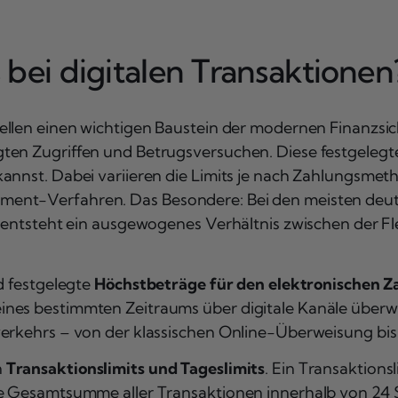
 bei digitalen Transaktionen
ellen einen wichtigen Baustein der modernen Finanzsich
ten Zugriffen und Betrugsversuchen. Diese festgelegte
annst. Dabei variieren die Limits je nach Zahlungsmet
ent-Verfahren. Das Besondere: Bei den meisten deut
o entsteht ein ausgewogenes Verhältnis zwischen der Fle
d festgelegte
Höchstbeträge für den elektronischen 
ines bestimmten Zeitraums über digitale Kanäle überw
sverkehrs – von der klassischen Online-Überweisung b
n
Transaktionslimits und Tageslimits
. Ein Transaktion
die Gesamtsumme aller Transaktionen innerhalb von 24