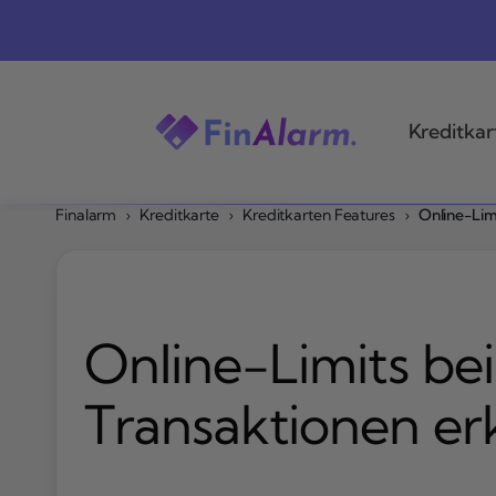
Zum
Inhalt
springen
Kreditkar
Finalarm
›
Kreditkarte
›
Kreditkarten Features
›
Online-Limi
Online-Limits bei
Transaktionen erk