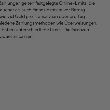
 Zahlungen gelten festgelegte Online-Limits, die
aucher als auch Finanzinstitute vor Betrug
wie viel Geld pro Transaktion oder pro Tag
chiedene Zahlungsmethoden wie Überweisungen,
haben unterschiedliche Limits. Die Grenzen
viduell anpassen.