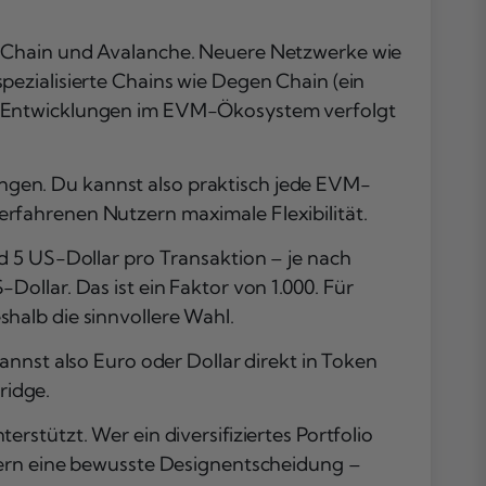
t Chain und Avalanche. Neuere Netzwerke wie
 spezialisierte Chains wie Degen Chain (ein
ue Entwicklungen im EVM-Ökosystem verfolgt
lungen. Du kannst also praktisch jede EVM-
rfahrenen Nutzern maximale Flexibilität.
d 5 US-Dollar pro Transaktion – je nach
ollar. Das ist ein Faktor von 1.000. Für
halb die sinnvollere Wahl.
annst also Euro oder Dollar direkt in Token
ridge.
stützt. Wer ein diversifiziertes Portfolio
dern eine bewusste Designentscheidung –