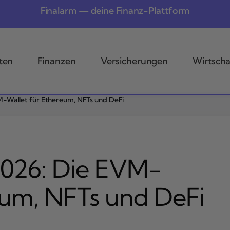
Finalarm — deine Finanz-Plattform
ten
Finanzen
Versicherungen
Wirtscha
M-Wallet für Ethereum, NFTs und DeFi
2026: Die EVM-
eum, NFTs und DeFi