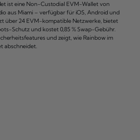
et ist eine Non-Custodial EVM-Wallet von
io aus Miami – verfügbar für iOS, Android und
tzt über 24 EVM-kompatible Netzwerke, bietet
bots-Schutz und kostet 0,85 % Swap-Gebühr.
Sicherheitsfeatures und zeigt, wie Rainbow im
t abschneidet.