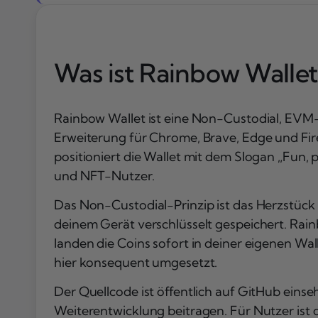
Was ist Rainbow Wallet
Rainbow Wallet ist eine Non-Custodial, EVM-
Erweiterung für Chrome, Brave, Edge und Fire
positioniert die Wallet mit dem Slogan „Fun, 
und NFT-Nutzer.
Das Non-Custodial-Prinzip ist das Herzstück d
deinem Gerät verschlüsselt gespeichert. Rain
landen die Coins sofort in deiner eigenen Wal
hier konsequent umgesetzt.
Der Quellcode ist öffentlich auf GitHub eins
Weiterentwicklung beitragen. Für Nutzer ist