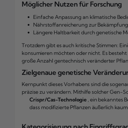
Möglicher Nutzen für Forschung
Einfache Anpassung an klimatische Be
Nährstoffanreicherung zur Bekämpfun
Längere Haltbarkeit durch genetische M
Trotzdem gibt es auch kritische Stimmen: Eini
konsumieren möchten oder nicht. Es besteht 
große Anzahl gentechnisch veränderter Pflan
Zielgenaue genetische Veränderu
Kernpunkt dieses Vorhabens sind die sogen
präzise zu verändern. Mithilfe solcher Gen
Crispr/Cas-Technologie
, ein bekanntes B
dass modifizierte Pflanzen äußerlich kaum 
Kategorisierung nach Eingriffsgra