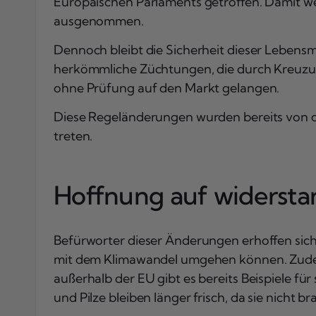
Europäischen Parlaments getroffen. Damit w
ausgenommen.
Dennoch bleibt die Sicherheit dieser Lebensmi
herkömmliche Züchtungen, die durch Kreuzun
ohne Prüfung auf den Markt gelangen.
Diese Regeländerungen wurden bereits von den
treten.
Hoffnung auf widersta
Befürworter dieser Änderungen erhoffen sic
mit dem Klimawandel umgehen können. Zudem 
außerhalb der EU gibt es bereits Beispiele f
und Pilze bleiben länger frisch, da sie nicht b