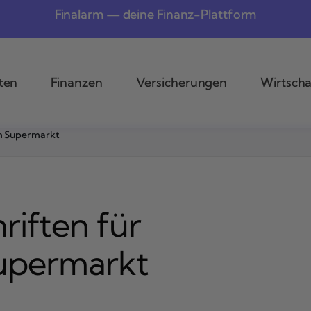
Finalarm — deine Finanz-Plattform
ten
Finanzen
Versicherungen
Wirtscha
im Supermarkt
riften für
upermarkt