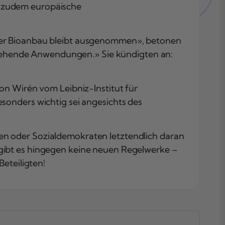
n zudem europäische
Der Bioanbau bleibt ausgenommen», betonen
ergehende Anwendungen.» Sie kündigten an:
on Wirén vom Leibniz-Institut für
sonders wichtig sei angesichts des
en oder Sozialdemokraten letztendlich daran
gibt es hingegen keine neuen Regelwerke –
eteiligten!