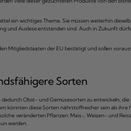
erden viele dieser gezüchteten Produkte von den bish
ttel ein wichtiges Thema. Sie müssen weiterhin dieselb
g und Auslese entstanden sind. Auch in Zukunft dürfe
 Mitgliedstaaten der EU bestätigt und sollen voraussi
ndsfähigere Sorten
h dadurch Obst- und Gemüsesorten zu entwickeln, die 
könnten diese Sorten nährstoffreicher sein als ihre
ür solche veränderten Pflanzen: Mais-, Weizen- und Re
raun werden.