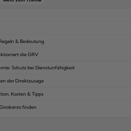
, Regeln & Bedeutung
ktioniert die GRV
mte: Schutz bei Dienstunfähigkeit
cen der Direktzusage
tion, Kosten & Tipps
 Girokonto finden