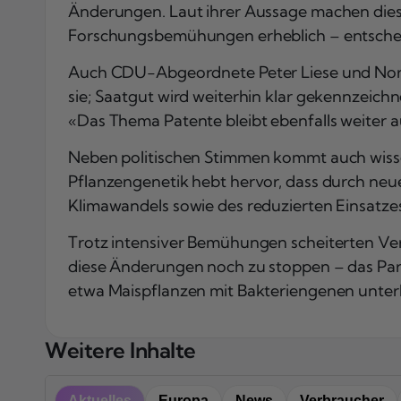
Änderungen. Laut ihrer Aussage machen die
Forschungsbemühungen erheblich – entscheid
Auch CDU-Abgeordnete Peter Liese und Norbe
sie; Saatgut wird weiterhin klar gekennzeich
«Das Thema Patente bleibt ebenfalls weiter 
Neben politischen Stimmen kommt auch wissens
Pflanzengenetik hebt hervor, dass durch neu
Klimawandels sowie des reduzierten Einsatze
Trotz intensiver Bemühungen scheiterten Ve
diese Änderungen noch zu stoppen – das Par
etwa Maispflanzen mit Bakteriengenen unterli
Weitere Inhalte
Aktuelles
Europa
News
Verbraucher