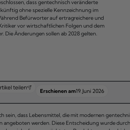
eschlossen, dass gentechnisch veränderte
 künftig ohne spezielle Kennzeichnung im
ährend Befürworter auf ertragreichere und
Kritiker vor wirtschaftlichen Folgen und dem
er. Die Änderungen sollen ab 2028 gelten.
rtikel teilen
Erschienen am
19. Juni 2026
ich sein, dass Lebensmittel, die mit modernen gentec
en angeboten werden. Diese Entscheidung wurde durch