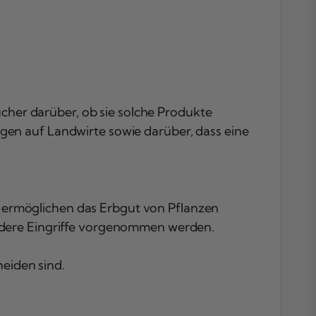
ucher darüber, ob sie solche Produkte
en auf Landwirte sowie darüber, dass eine
ermöglichen das Erbgut von Pflanzen
ndere Eingriffe vorgenommen werden.
eiden sind.