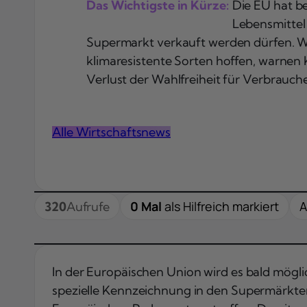
Das Wichtigste in Kürze:
Die EU hat b
Lebensmittel
Supermarkt verkauft werden dürfen. W
klimaresistente Sorten hoffen, warnen 
Verlust der Wahlfreiheit für Verbrauch
Alle Wirtschaftsnews
0 Mal
als Hilfreich markiert
A
320
Aufrufe
In der Europäischen Union wird es bald mögl
spezielle Kennzeichnung in den Supermärkt