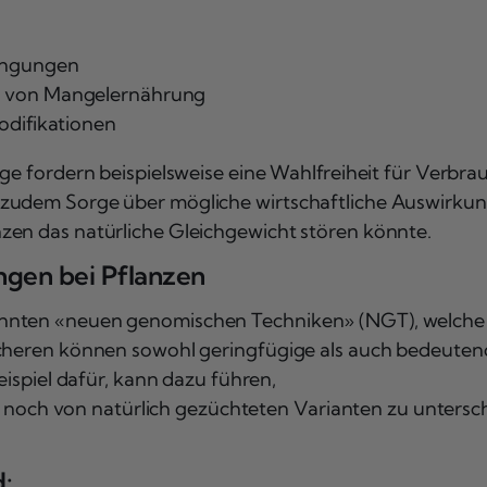
dingungen
g von Mangelernährung
odifikationen
ge fordern beispielsweise eine Wahlfreiheit für Verbra
zudem Sorge über mögliche wirtschaftliche Auswirkung
zen das natürliche Gleichgewicht stören könnte.
ngen bei Pflanzen
annten «neuen genomischen Techniken» (NGT), welche 
-Scheren können sowohl geringfügige als auch bedeute
eispiel dafür, kann dazu führen,
noch von natürlich gezüchteten Varianten zu untersch
d: