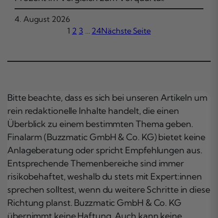
4. August 2026
1
2
3
…
24
Nächste Seite
Bitte beachte, dass es sich bei unseren Artikeln um
rein redaktionelle Inhalte handelt, die einen
Überblick zu einem bestimmten Thema geben.
Finalarm (Buzzmatic GmbH & Co. KG) bietet keine
Anlageberatung oder spricht Empfehlungen aus.
Entsprechende Themenbereiche sind immer
risikobehaftet, weshalb du stets mit Expert:innen
sprechen solltest, wenn du weitere Schritte in diese
Richtung planst. Buzzmatic GmbH & Co. KG
übernimmt keine Haftung. Auch kann keine