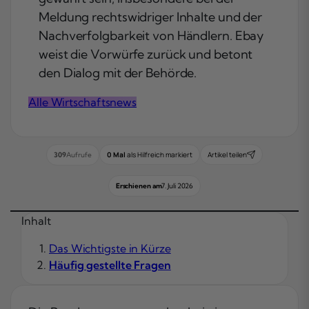
Meldung rechtswidriger Inhalte und der
Nachverfolgbarkeit von Händlern. Ebay
weist die Vorwürfe zurück und betont
den Dialog mit der Behörde.
Alle Wirtschaftsnews
0 Mal
als Hilfreich markiert
Artikel teilen
309
Aufrufe
Erschienen am
7. Juli 2026
Inhalt
Das Wichtigste in Kürze
Häufig gestellte Fragen