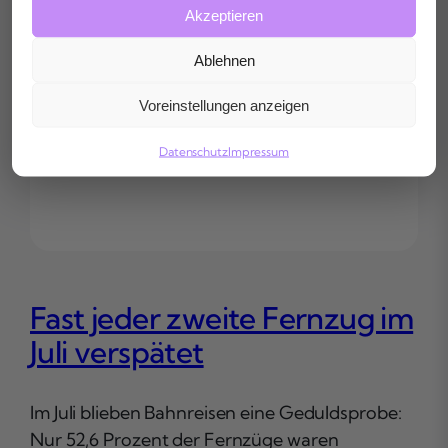
Akzeptieren
Ablehnen
Voreinstellungen anzeigen
Datenschutz
Impressum
Fast jeder zweite Fernzug im
Juli verspätet
Im Juli blieben Bahnreisen eine Geduldsprobe:
Nur 52,6 Prozent der Fernzüge waren