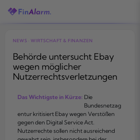
Zum
Inhalt
springen
NEWS · WIRTSCHAFT & FINANZEN
Behörde untersucht Ebay
wegen möglicher
Nutzerrechtsverletzungen
Das Wichtigste in Kürze:
Die
Bundesnetzag
entur kritisiert Ebay wegen Verstößen
gegen den Digital Service Act.
Nutzerrechte sollen nicht ausreichend
gewahrt sein, insbesondere bei der