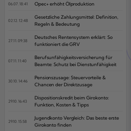
Opec+ erhöht Ölproduktion
06.07. 18:41
Gesetzliche Zahlungsmittel: Definition,
02.12. 12:48
Regeln & Bedeutung
Deutsches Rentensystem erklärt: So
27.11. 09:38
funktioniert die GRV
Berufsunfähigkeitsversicherung für
07.11. 11:40
Beamte: Schutz bei Dienstunfähigkeit
Pensionszusage: Steuervorteile &
30.10. 14:46
Chancen der Direktzusage
Dispositionskredit beim Girokonto:
29.10. 16:43
Funktion, Kosten & Tipps
Jugendkonto Vergleich: Das beste erste
29.10. 15:58
Girokonto finden