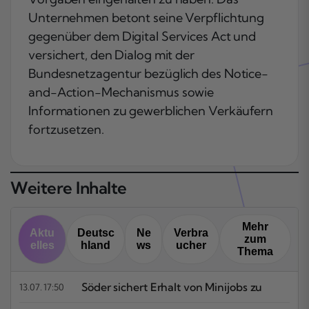
Unternehmen betont seine Verpflichtung
gegenüber dem Digital Services Act und
versichert, den Dialog mit der
Bundesnetzagentur bezüglich des Notice-
and-Action-Mechanismus sowie
Informationen zu gewerblichen Verkäufern
fortzusetzen.
Weitere Inhalte
Mehr
Aktu
Deutsc
Ne
Verbra
zum
elles
hland
ws
ucher
Thema
Söder sichert Erhalt von Minijobs zu
13.07. 17:50