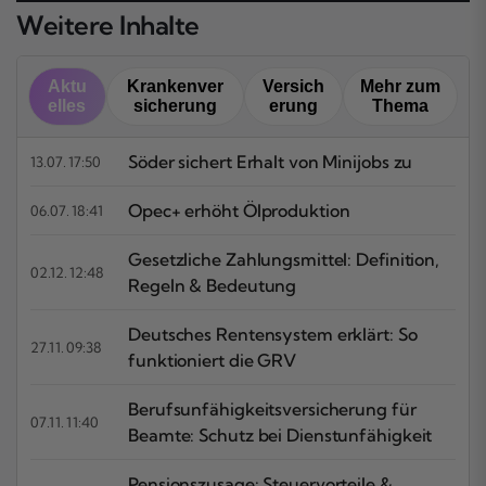
Weitere Inhalte
Aktu
Krankenver
Versich
Mehr zum
elles
sicherung
erung
Thema
Söder sichert Erhalt von Minijobs zu
13.07. 17:50
Opec+ erhöht Ölproduktion
06.07. 18:41
Gesetzliche Zahlungsmittel: Definition,
02.12. 12:48
Regeln & Bedeutung
Deutsches Rentensystem erklärt: So
27.11. 09:38
funktioniert die GRV
Berufsunfähigkeitsversicherung für
07.11. 11:40
Beamte: Schutz bei Dienstunfähigkeit
Pensionszusage: Steuervorteile &