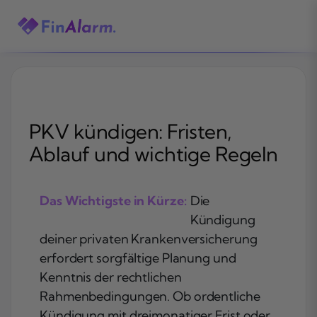
Zum
Inhalt
springen
PKV kündigen: Fristen,
Ablauf und wichtige Regeln
Das Wichtigste in Kürze:
Die
Kündigung
deiner privaten Krankenversicherung
erfordert sorgfältige Planung und
Kenntnis der rechtlichen
Rahmenbedingungen. Ob ordentliche
Kündigung mit dreimonatiger Frist oder