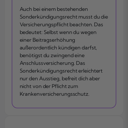
Auch bei einem bestehenden
Sonderkündigungsrecht musst du die
Versicherungspflicht beachten. Das
bedeutet: Selbst wenn du wegen
einer Beitragserhöhung
außerordentlich kündigen darfst,
benötigst du zwingend eine
Anschlussversicherung. Das
Sonderkündigungsrecht erleichtert
nur den Ausstieg, befreit dich aber
nicht von der Pflicht zum
Krankenversicherungsschutz.