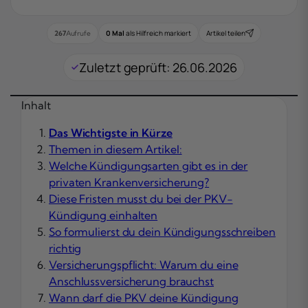
0 Mal
als Hilfreich markiert
Artikel teilen
267
Aufrufe
Zuletzt geprüft: 26.06.2026
Inhalt
Das Wichtigste in Kürze
Themen in diesem Artikel:
Welche Kündigungsarten gibt es in der
privaten Krankenversicherung?
Diese Fristen musst du bei der PKV-
Kündigung einhalten
So formulierst du dein Kündigungsschreiben
richtig
Versicherungspflicht: Warum du eine
Anschlussversicherung brauchst
Wann darf die PKV deine Kündigung