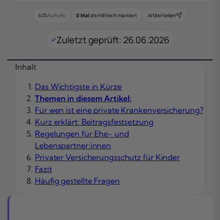
0 Mal
als Hilfreich markiert
Artikel teilen
625
Aufrufe
Zuletzt geprüft: 26.06.2026
Inhalt
Das Wichtigste in Kürze
Themen in diesem Artikel:
Für wen ist eine private Krankenversicherung?
Kurz erklärt: Beitragsfestsetzung
Regelungen für Ehe- und
Lebenspartner:innen
Privater Versicherungsschutz für Kinder
Fazit
Häufig gestellte Fragen