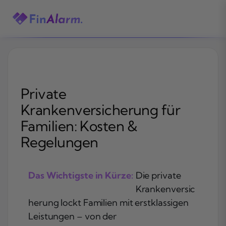
Zum
Inhalt
springen
Private
Krankenversicherung für
Familien: Kosten &
Regelungen
Das Wichtigste in Kürze:
Die private
Krankenversic
herung lockt Familien mit erstklassigen
Leistungen – von der