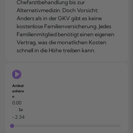
Chefarztbehandlung bis zur
Alternativmedizin. Doch Vorsicht:
Anders als in der GKV gibt es keine
kostenlose Familienversicherung. Jedes
Familienmitglied benötigt einen eigenen
Vertrag, was die monatlichen Kosten
schnell in die Höhe treiben kann.
Artikel
anhöre
n
0:00
1x
-2:34