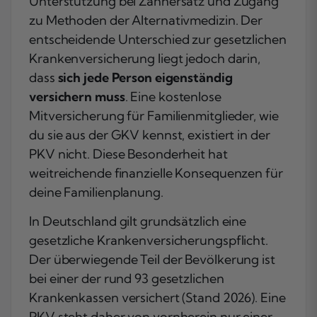
Unterstützung bei Zahnersatz und Zugang
zu Methoden der Alternativmedizin. Der
entscheidende Unterschied zur gesetzlichen
Krankenversicherung liegt jedoch darin,
dass
sich jede Person eigenständig
versichern muss
. Eine kostenlose
Mitversicherung für Familienmitglieder, wie
du sie aus der GKV kennst, existiert in der
PKV nicht. Diese Besonderheit hat
weitreichende finanzielle Konsequenzen für
deine Familienplanung.
In Deutschland gilt grundsätzlich eine
gesetzliche Krankenversicherungspflicht.
Der überwiegende Teil der Bevölkerung ist
bei einer der rund 93 gesetzlichen
Krankenkassen versichert (Stand 2026). Eine
PKV steht daher von vornherein nur einer