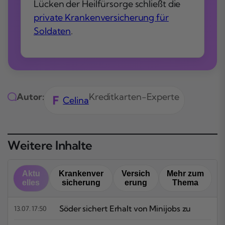
Lücken der Heilfürsorge schließt die
private Krankenversicherung für
Soldaten
.
Autor:
Kreditkarten-Experte
Celina
Weitere Inhalte
Aktu
Krankenver
Versich
Mehr zum
elles
sicherung
erung
Thema
Söder sichert Erhalt von Minijobs zu
13.07. 17:50