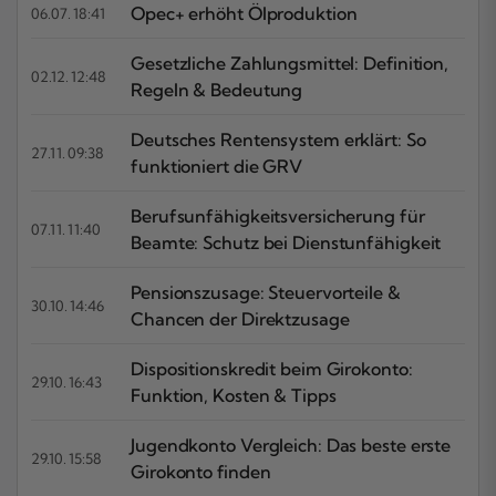
Opec+ erhöht Ölproduktion
06.07. 18:41
Gesetzliche Zahlungsmittel: Definition,
02.12. 12:48
Regeln & Bedeutung
Deutsches Rentensystem erklärt: So
27.11. 09:38
funktioniert die GRV
Berufsunfähigkeitsversicherung für
07.11. 11:40
Beamte: Schutz bei Dienstunfähigkeit
Pensionszusage: Steuervorteile &
30.10. 14:46
Chancen der Direktzusage
Dispositionskredit beim Girokonto:
29.10. 16:43
Funktion, Kosten & Tipps
Jugendkonto Vergleich: Das beste erste
29.10. 15:58
Girokonto finden