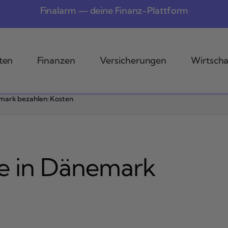
Finalarm — deine Finanz-Plattform
ten
Finanzen
Versicherungen
Wirtscha
emark bezahlen: Kosten
te in Dänemark