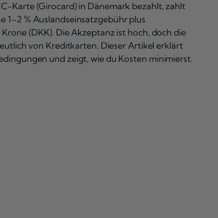
EC-Karte (Girocard) in Dänemark bezahlt, zahlt
se 1–2 % Auslandseinsatzgebühr plus
 Krone (DKK). Die Akzeptanz ist hoch, doch die
tlich von Kreditkarten. Dieser Artikel erklärt
dingungen und zeigt, wie du Kosten minimierst.