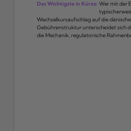
Das Wichtigste in Kürze:
Wer mit der 
typischerwei
Wechselkursaufschlag auf die dänische
Gebührenstruktur unterscheidet sich deu
die Mechanik, regulatorische Rahmenbe