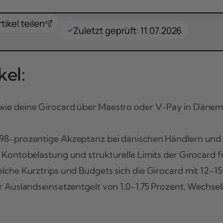
rtikel teilen
Zuletzt geprüft: 11.07.2026
el:
wie deine Girocard über Maestro oder V-Pay in Dänem
98-prozentige Akzeptanz bei dänischen Händlern und w
e Kontobelastung und strukturelle Limits der Girocard
elche Kurztrips und Budgets sich die Girocard mit 12-1
r Auslandseinsatzentgelt von 1,0-1,75 Prozent, Wech