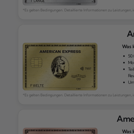
*Es gelten Bedingungen. Detaillierte Informationen zu Leistunge
A
Was k
50
Mo
Te
Re
Um
*Es gelten Bedingungen. Detaillierte Informationen zu Leistunge
Amer
Was k