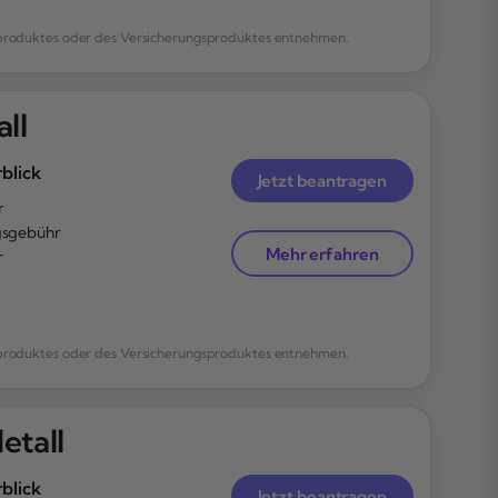
enproduktes oder des Versicherungsproduktes entnehmen.
ll
blick
Jetzt beantragen
r
sgebühr
Mehr erfahren
r
enproduktes oder des Versicherungsproduktes entnehmen.
etall
blick
Jetzt beantragen