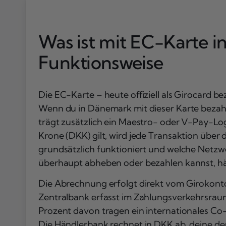
Was ist mit EC-Karte i
Funktionsweise
Die EC-Karte – heute offiziell als Girocard b
Wenn du in Dänemark mit dieser Karte bezahl
trägt zusätzlich ein Maestro- oder V-Pay-Log
Krone (DKK) gilt, wird jede Transaktion übe
grundsätzlich funktioniert und welche Netzwe
überhaupt abheben oder bezahlen kannst, 
Die Abrechnung erfolgt direkt vom Girokont
Zentralbank erfasst im Zahlungsverkehrsrau
Prozent davon tragen ein internationales Co
Die Händlerbank rechnet in DKK ab, deine de