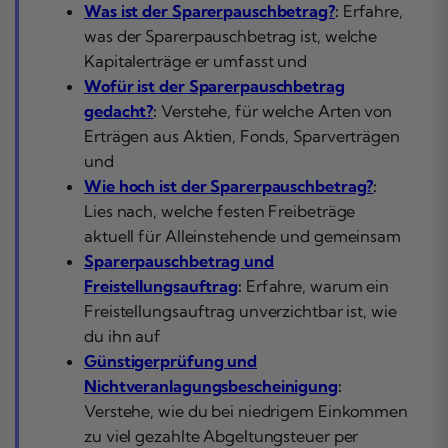
Was ist der Sparerpauschbetrag?
:
Erfahre,
was der Sparerpauschbetrag ist, welche
Kapitalerträge er umfasst und
Wofür ist der Sparerpauschbetrag
gedacht?
:
Verstehe, für welche Arten von
Erträgen aus Aktien, Fonds, Sparverträgen
und
Wie hoch ist der Sparerpauschbetrag?
:
Lies nach, welche festen Freibeträge
aktuell für Alleinstehende und gemeinsam
Sparerpauschbetrag und
Freistellungsauftrag
:
Erfahre, warum ein
Freistellungsauftrag unverzichtbar ist, wie
du ihn auf
Günstigerprüfung und
Nichtveranlagungsbescheinigung
:
Verstehe, wie du bei niedrigem Einkommen
zu viel gezahlte Abgeltungsteuer per