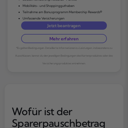
Mobilitäts- und Shoppingguthaben
Teilnahme am Bonusprogramm Membership Rewards®
Umfassende Versicherungen
Jetzt beantragen
Mehr erfahren
*Es gelten Bedingungen. Detaillierte Informationen zu Leistungen, insbesondere zu
Ausschlüssen, kannst du den jeweiligen Bedingungen des Kartenproduktes oder des
Versicherungsproduktes entnehmen.
Wofür ist der
Sparerpauschbetrag