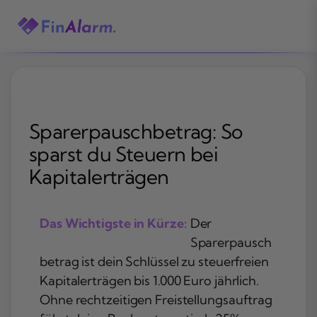
Zum
Inhalt
springen
Sparerpauschbetrag: So
sparst du Steuern bei
Kapitalerträgen
Das Wichtigste in Kürze:
Der
Sparerpausch
betrag ist dein Schlüssel zu steuerfreien
Kapitalerträgen bis 1.000 Euro jährlich.
Ohne rechtzeitigen Freistellungsauftrag