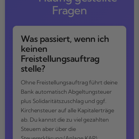
Fragen
Was passiert, wenn ich
keinen
Freistellungsauftrag
stelle?
Ohne Freistellungsauftrag führt deine
Bank automatisch Abgeltungsteuer
plus Solidaritätszuschlag und ggf.
Kirchensteuer auf alle Kapitalerträge
ab. Du kannst die zu viel gezahlten
Steuern aber über die
Steuererklärung (Anlage KAP)