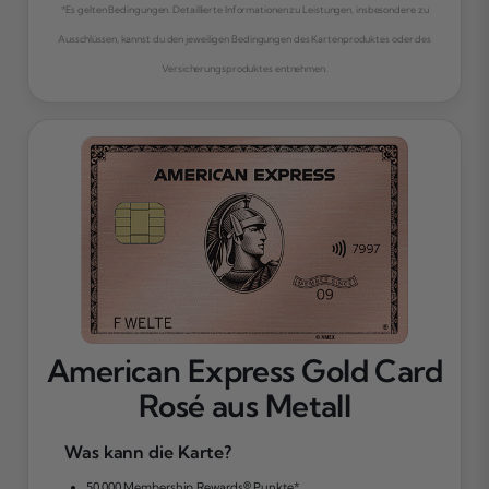
*Es gelten Bedingungen. Detaillierte Informationen zu Leistungen, insbesondere zu
Ausschlüssen, kannst du den jeweiligen Bedingungen des Kartenproduktes oder des
Versicherungsproduktes entnehmen.
American Express Gold Card
Rosé aus Metall
Was kann die Karte?
50.000 Membership Rewards® Punkte*