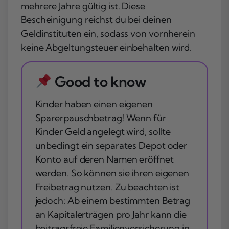
mehrere Jahre gültig ist. Diese
Bescheinigung reichst du bei deinen
Geldinstituten ein, sodass von vornherein
keine Abgeltungsteuer einbehalten wird.
Good to know
Kinder haben einen eigenen
Sparerpauschbetrag! Wenn für
Kinder Geld angelegt wird, sollte
unbedingt ein separates Depot oder
Konto auf deren Namen eröffnet
werden. So können sie ihren eigenen
Freibetrag nutzen. Zu beachten ist
jedoch: Ab einem bestimmten Betrag
an Kapitalerträgen pro Jahr kann die
beitragsfreie Familienversicherung in