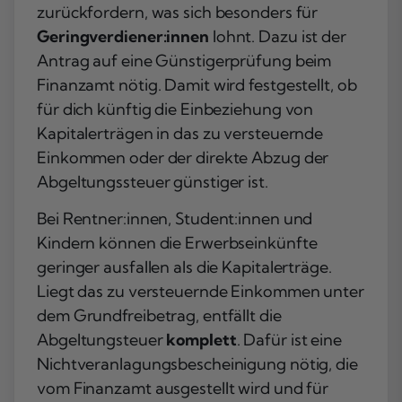
zurückfordern, was sich besonders für
Geringverdiener:innen
lohnt. Dazu ist der
Antrag auf eine Günstigerprüfung beim
Finanzamt nötig. Damit wird festgestellt, ob
für dich künftig die Einbeziehung von
Kapitalerträgen in das zu versteuernde
Einkommen oder der direkte Abzug der
Abgeltungssteuer günstiger ist.
Bei Rentner:innen, Student:innen und
Kindern können die Erwerbseinkünfte
geringer ausfallen als die Kapitalerträge.
Liegt das zu versteuernde Einkommen unter
dem Grundfreibetrag, entfällt die
Abgeltungsteuer
komplett
. Dafür ist eine
Nichtveranlagungsbescheinigung nötig, die
vom Finanzamt ausgestellt wird und für