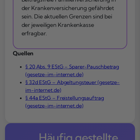
der Krankenversicherung gefährdet
sein. Die aktuellen Grenzen sind bei
der jeweiligen Krankenkasse
erfragbar.
Quellen
§ 20 Abs. 9 EStG – Sparer-Pauschbetrag
(gesetze-im-internet.de)
§ 32d EStG – Abgeltungsteuer (gesetze-
im-internet.de)
§ 44a EStG – Freistellungsauftrag
(gesetze-im-internet.de)
Häufig gestellte