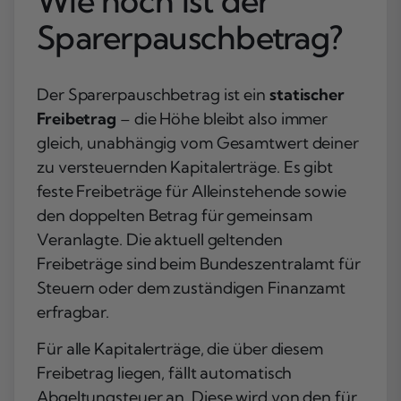
Wie hoch ist der
Sparerpauschbetrag?
Der Sparerpauschbetrag ist ein
statischer
Freibetrag
– die Höhe bleibt also immer
gleich, unabhängig vom Gesamtwert deiner
zu versteuernden Kapitalerträge. Es gibt
feste Freibeträge für Alleinstehende sowie
den doppelten Betrag für gemeinsam
Veranlagte. Die aktuell geltenden
Freibeträge sind beim Bundeszentralamt für
Steuern oder dem zuständigen Finanzamt
erfragbar.
Für alle Kapitalerträge, die über diesem
Freibetrag liegen, fällt automatisch
Abgeltungsteuer an. Diese wird von den für