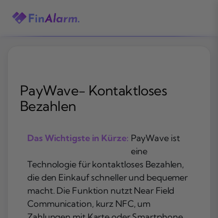
Zum
Inhalt
springen
PayWave- Kontaktloses
Bezahlen
Das Wichtigste in Kürze:
PayWave ist
eine
Technologie für kontaktloses Bezahlen,
die den Einkauf schneller und bequemer
macht. Die Funktion nutzt Near Field
Communication, kurz NFC, um
Zahlungen mit Karte oder Smartphone