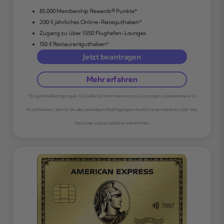
85.000 Membership Rewards® Punkte*
200 € jährliches Online-Reiseguthaben*
Zugang zu über 1.550 Flughafen-Lounges
150 € Restaurantguthaben*
Jetzt beantragen
Mehr erfahren
*Es gelten Bedingungen. Detaillierte Informationen zu Leistungen, insbesondere zu
Ausschlüssen, kannst du den jeweiligen Bedingungen des Kartenproduktes oder des
Versicherungsproduktes entnehmen.