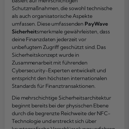
basiert auf mehrschichtigen
Schutzmaßnahmen, die sowohl technische
als auch organisatorische Aspekte
umfassen. Diese umfassenden
PayWave
Sicherheit
smerkmale gewährleisten, dass
deine Finanzdaten jederzeit vor
unbefugtem Zugriff geschützt sind. Das
Sicherheitskonzept wurde in
Zusammenarbeit mit führenden
Cybersecurity-Experten entwickelt und
entspricht den höchsten internationalen
Standards für Finanztransaktionen.
Die mehrschichtige Sicherheitsarchitektur
beginnt bereits bei der physischen Ebene
durch die begrenzte Reichweite der NFC-
Technologie und erstreckt sich über
kryptografische Verschlüsselungsverfahren