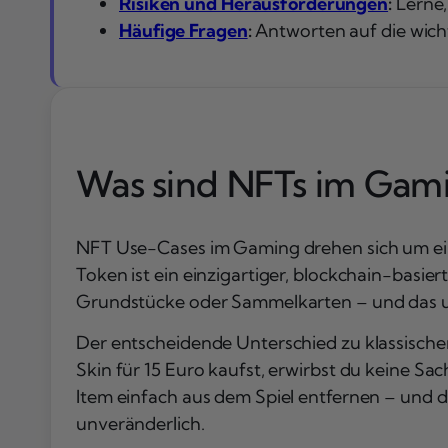
Risiken und Herausforderungen
:
Lerne,
Häufige Fragen
:
Antworten auf die wicht
Was sind NFTs im Gam
NFT Use-Cases im Gaming drehen sich um eine 
Token ist ein einzigartiger, blockchain-basie
Grundstücke oder Sammelkarten – und das u
Der entscheidende Unterschied zu klassische
Skin für 15 Euro kaufst, erwirbst du keine Sa
Item einfach aus dem Spiel entfernen – und de
unveränderlich.