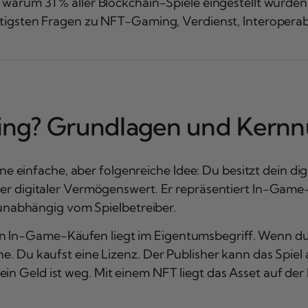
 warum 31 % aller Blockchain-Spiele eingestellt wurde
igsten Fragen zu NFT-Gaming, Verdienst, Interoperabi
ing? Grundlagen und Kernn
einfache, aber folgenreiche Idee: Du besitzt dein digi
rter digitaler Vermögenswert. Er repräsentiert In-Game
nabhängig vom Spielbetreiber.
n In-Game-Käufen liegt im Eigentumsbegriff. Wenn du h
che. Du kaufst eine Lizenz. Der Publisher kann das Spie
in Geld ist weg. Mit einem NFT liegt das Asset auf der