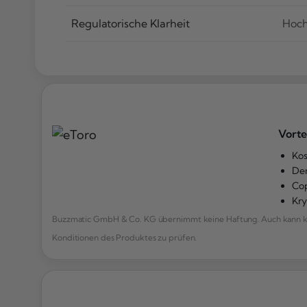
Regulatorische Klarheit
Hoc
Vorte
Kos
De
Cop
Kr
Buzzmatic GmbH & Co. KG übernimmt keine Haftung. Auch kann kei
Konditionen des Produktes zu prüfen.