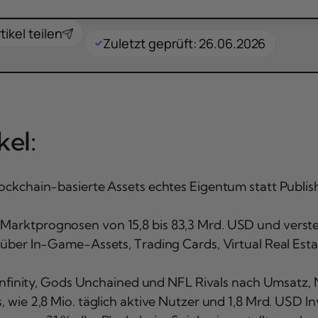
tikel teilen
Zuletzt geprüft: 26.06.2026
el:
lockchain-basierte Assets echtes Eigentum statt Pub
 Marktprognosen von 15,8 bis 83,3 Mrd. USD und verst
über In-Game-Assets, Trading Cards, Virtual Real Esta
Infinity, Gods Unchained und NFL Rivals nach Umsatz,
, wie 2,8 Mio. täglich aktive Nutzer und 1,8 Mrd. USD I