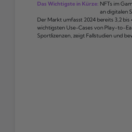
Das Wichtigste in Kürze:
NFTs im Gami
an digitalen
Der Markt umfasst 2024 bereits 3,2 bis 4
wichtigsten Use-Cases von Play-to-Earn
Sportlizenzen, zeigt Fallstudien und be