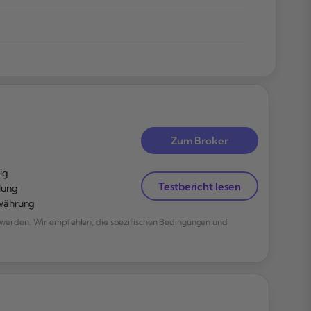
Zum Broker
ig
Testbericht lesen
lung
owährung
werden. Wir empfehlen, die spezifischen Bedingungen und