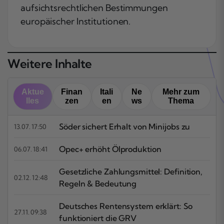
aufsichtsrechtlichen Bestimmungen
europäischer Institutionen.
Weitere Inhalte
Aktue
Finan
Itali
Ne
Mehr zum
lles
zen
en
ws
Thema
Söder sichert Erhalt von Minijobs zu
13.07. 17:50
Opec+ erhöht Ölproduktion
06.07. 18:41
Gesetzliche Zahlungsmittel: Definition,
02.12. 12:48
Regeln & Bedeutung
Deutsches Rentensystem erklärt: So
27.11. 09:38
funktioniert die GRV