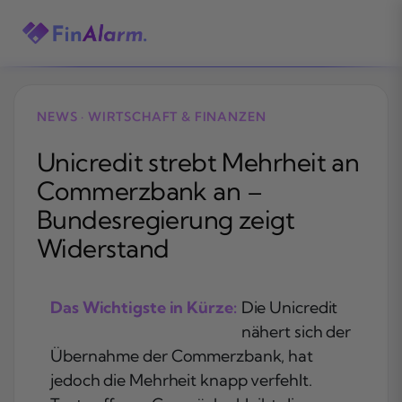
Zum
Inhalt
springen
NEWS · WIRTSCHAFT & FINANZEN
Unicredit strebt Mehrheit an
Commerzbank an –
Bundesregierung zeigt
Widerstand
Das Wichtigste in Kürze:
Die Unicredit
nähert sich der
Übernahme der Commerzbank, hat
jedoch die Mehrheit knapp verfehlt.