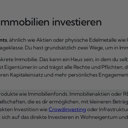
 Immobilien investieren
nts
, ähnlich wie Aktien oder physische Edelmetalle wie
ageklasse. Du hast grundsätzlich zwei Wege, um in Immob
onkrete Immobilie. Das kann ein Haus sein, in dem du s
 Eigentümer:in und trägst alle Rechte und Pflichten, 
heren Kapitaleinsatz und mehr persönliches Engagement
produkte wie Immobilienfonds, Immobilienaktien oder REI
lschaften, die es dir ermöglichen, mit kleineren Betr
ekten Investition wie
Crowdinvesting
oder Infrastruktu
iert sich auf das direkte Investieren in Wohneigentum 