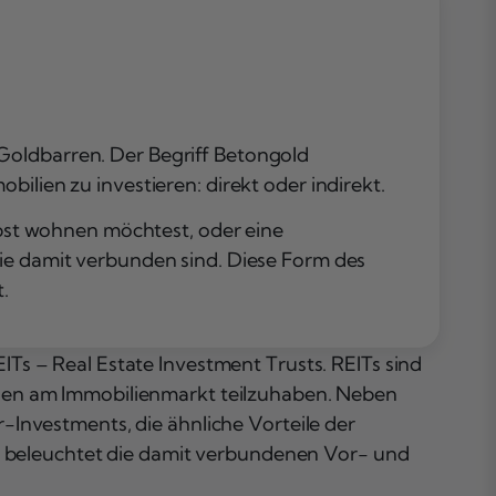
 Goldbarren. Der Begriff Betongold
ilien zu investieren: direkt oder indirekt.
elbst wohnen möchtest, oder eine
die damit verbunden sind. Diese Form des
.
Ts – Real Estate Investment Trusts. REITs sind
ägen am Immobilienmarkt teilzuhaben. Neben
r-Investments, die ähnliche Vorteile der
und beleuchtet die damit verbundenen Vor- und