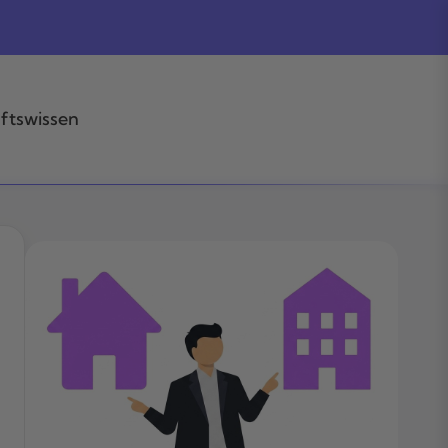
ftswissen