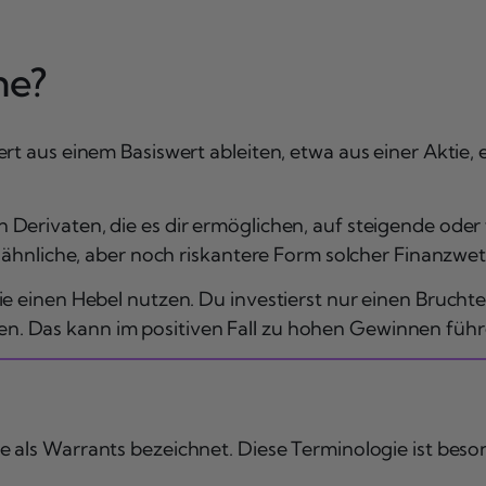
ne?
ert aus einem Basiswert ableiten, etwa aus einer Aktie
Derivaten, die es dir ermöglichen, auf steigende oder 
l ähnliche, aber noch riskantere Form solcher Finanzwet
e einen Hebel nutzen. Du investierst nur einen Bruchteil
 Das kann im positiven Fall zu hohen Gewinnen führe
 als Warrants bezeichnet. Diese Terminologie ist beso