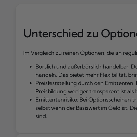
Unterschied zu Optio
Im Vergleich zu reinen Optionen, die an regu
Börslich und außerbörslich handelbar: D
handeln. Das bietet mehr Flexibilität, bri
Preisfeststellung durch den Emittenten: 
Preisbildung weniger transparent ist al
Emittentenrisiko: Bei Optionsscheinen trä
selbst wenn der Basiswert im Geld ist. Di
sind.