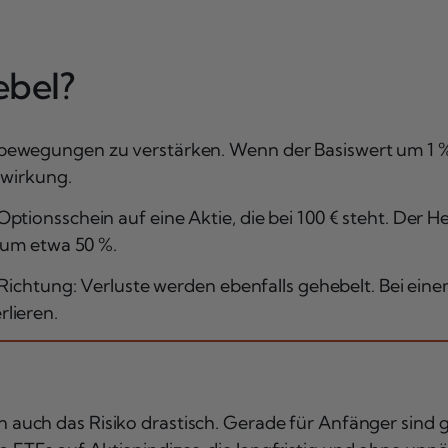
ebel?
bewegungen zu verstärken. Wenn der Basiswert um 1 % 
lwirkung.
tionsschein auf eine Aktie, die bei 100 € steht. Der He
s um etwa 50 %.
e Richtung: Verluste werden ebenfalls gehebelt. Bei e
lieren.
n auch das Risiko drastisch. Gerade für Anfänger sind