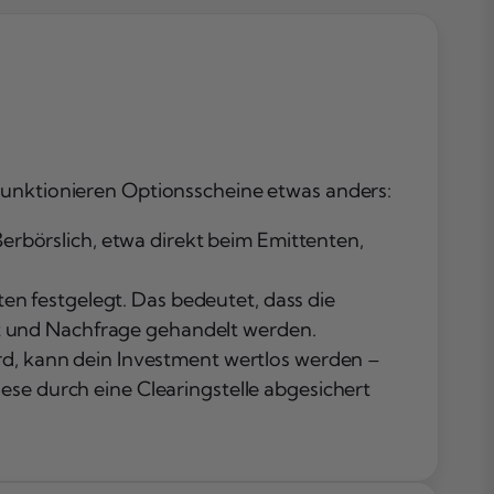
 funktionieren Optionsscheine etwas anders:
erbörslich, etwa direkt beim Emittenten,
en festgelegt. Das bedeutet, dass die
ot und Nachfrage gehandelt werden.
wird, kann dein Investment wertlos werden –
iese durch eine Clearingstelle abgesichert