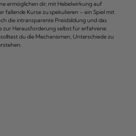
ne ermöglichen dir, mit Hebelwirkung auf
r fallende Kurse zu spekulieren – ein Spiel mit
h die intransparente Preisbildung und das
e zur Herausforderung selbst für erfahrene
t, solltest du die Mechanismen, Unterschiede zu
erstehen.