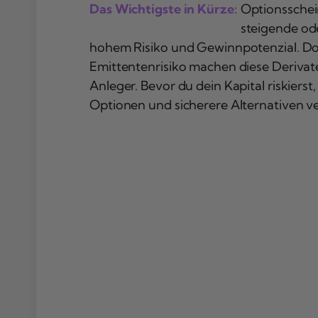
Das Wichtigste in Kürze:
Optionsschei
steigende ode
hohem Risiko und Gewinnpotenzial. Doc
Emittentenrisiko machen diese Derivat
Anleger. Bevor du dein Kapital riskiers
Optionen und sicherere Alternativen v