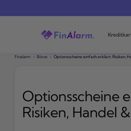
Zum
Inhalt
springen
Kreditkar
Finalarm
›
Börse
›
Optionsscheine einfach erklärt: Risiken, 
Optionsscheine ei
Risiken, Handel &