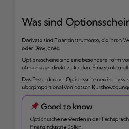
Was sind Optionsschei
Derivate sind Finanzinstrumente, die ihren W
oder Dow Jones.
Optionsscheine sind eine besondere Form von 
ohne diesen direkt zu kaufen. Eine strukturel
Das Besondere an Optionsscheinen ist, dass si
überproportional von dessen Kursbewegungen.
Good to know
Optionsscheine werden in der Fachsprache
Finanzindustrie üblich.