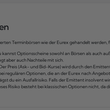
nen
lierten Terminbörsen wie der Eurex gehandelt werden,
u kannst Optionsscheine sowohl an Börsen als auch auß
ngt aber auch Nachteile mit sich.
Der Preis (Ask- und Bid-Kurse) wird durch den Emittent
s bei regulären Optionen, die an der Eurex nach Angeb
gst du ein Ausfallrisiko. Falls der Emittent insolvent 
eses Risiko besteht bei klassischen Optionen nicht, da d