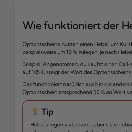
Wie funktioniert der H
Optionsscheine nutzen einen Hebel, um Kurs
beispielsweise um 10 % zulegen, je nach Hebe
Beispiel: Angenommen, du kaufst einen Call-Op
auf 105 €, steigt der Wert des Optionsschein
Das funktioniert natürlich auch in die ander
Optionsschein entsprechend 50 % an Wert ver
Tip
Hebel klingen verlockend, aber sie erhöhe