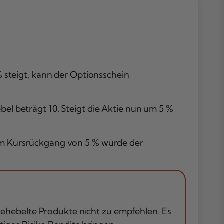
steigt, kann der Optionsschein
bel beträgt 10. Steigt die Aktie nun um 5 %
inem Kursrückgang von 5 % würde der
 gehebelte Produkte nicht zu empfehlen. Es