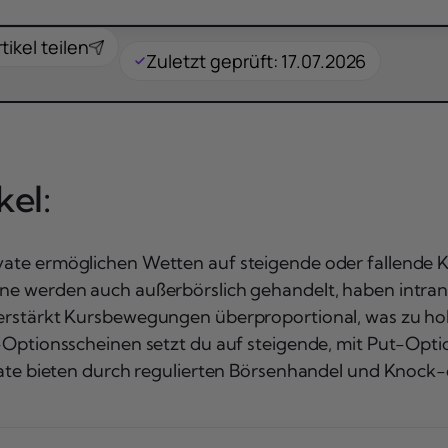
tikel teilen
Zuletzt geprüft: 17.07.2026
el:
ate ermöglichen Wetten auf steigende oder fallende 
ne werden auch außerbörslich gehandelt, haben intra
erstärkt Kursbewegungen überproportional, was zu h
-Optionsscheinen setzt du auf steigende, mit Put-Opt
ate bieten durch regulierten Börsenhandel und Knock