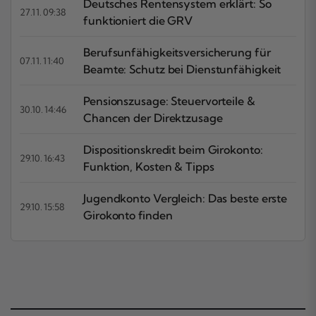
Deutsches Rentensystem erklärt: So
27.11. 09:38
funktioniert die GRV
Berufsunfähigkeitsversicherung für
07.11. 11:40
Beamte: Schutz bei Dienstunfähigkeit
Pensionszusage: Steuervorteile &
30.10. 14:46
Chancen der Direktzusage
Dispositionskredit beim Girokonto:
29.10. 16:43
Funktion, Kosten & Tipps
Jugendkonto Vergleich: Das beste erste
29.10. 15:58
Girokonto finden