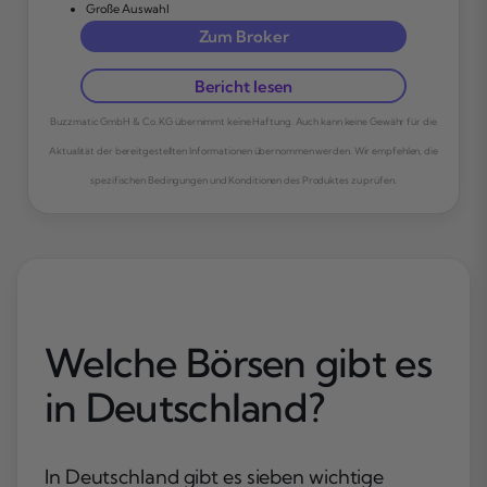
Große Auswahl
Zum Broker
Bericht lesen
Buzzmatic GmbH & Co. KG übernimmt keine Haftung. Auch kann keine Gewähr für die
Aktualität der bereitgestellten Informationen übernommen werden. Wir empfehlen, die
spezifischen Bedingungen und Konditionen des Produktes zu prüfen.
Welche Börsen gibt es
in Deutschland?
In Deutschland gibt es sieben wichtige