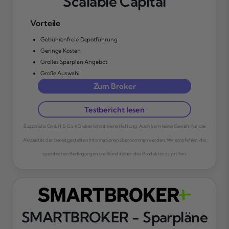
Scalable Capital
Vorteile
Gebührenfreie Depotführung
Geringe Kosten
Großes Sparplan Angebot
Große Auswahl
Zum Broker
Testbericht lesen
Buzzmatic GmbH & Co. KG übernimmt keine Haftung. Auch kann keine Gewähr für die
Aktualität der bereitgestellten Informationen übernommen werden. Wir empfehlen, die
spezifischen Bedingungen und Konditionen des Produktes zu prüfen.
SMARTBROKER - Sparpläne