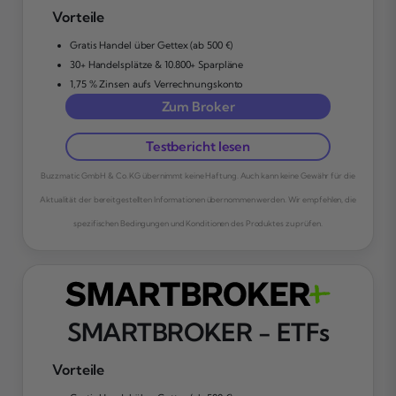
Vorteile
Gratis Handel über Gettex (ab 500 €)
30+ Handelsplätze & 10.800+ Sparpläne
1,75 % Zinsen aufs Verrechnungskonto
Zum Broker
Testbericht lesen
Buzzmatic GmbH & Co. KG übernimmt keine Haftung. Auch kann keine Gewähr für die
Aktualität der bereitgestellten Informationen übernommen werden. Wir empfehlen, die
spezifischen Bedingungen und Konditionen des Produktes zu prüfen.
SMARTBROKER - ETFs
Vorteile