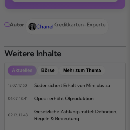
Autor:
Kreditkarten-Experte
Chanel
Weitere Inhalte
Aktuelles
Börse
Mehr zum Thema
Söder sichert Erhalt von Minijobs zu
13.07. 17:50
Opec+ erhöht Ölproduktion
06.07. 18:41
Gesetzliche Zahlungsmittel: Definition,
02.12. 12:48
Regeln & Bedeutung