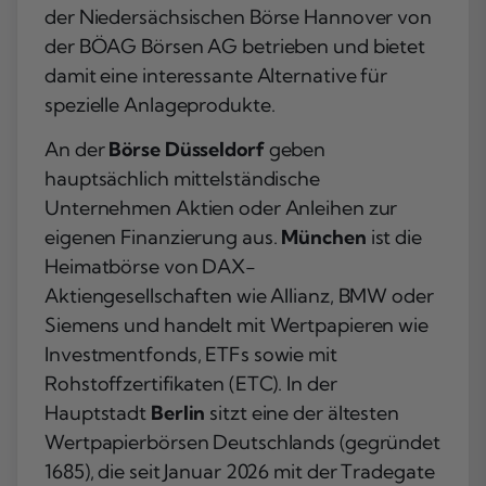
der Niedersächsischen Börse Hannover von
der BÖAG Börsen AG betrieben und bietet
damit eine interessante Alternative für
spezielle Anlageprodukte.
An der
Börse Düsseldorf
geben
hauptsächlich mittelständische
Unternehmen Aktien oder Anleihen zur
eigenen Finanzierung aus.
München
ist die
Heimatbörse von DAX-
Aktiengesellschaften wie Allianz, BMW oder
Siemens und handelt mit Wertpapieren wie
Investmentfonds, ETFs sowie mit
Rohstoffzertifikaten (ETC). In der
Hauptstadt
Berlin
sitzt eine der ältesten
Wertpapierbörsen Deutschlands (gegründet
1685), die seit Januar 2026 mit der Tradegate