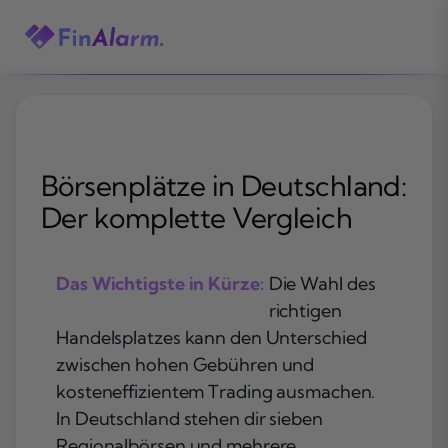
Zum
Inhalt
springen
Börsenplätze in Deutschland:
Der komplette Vergleich
Das Wichtigste in Kürze:
Die Wahl des
richtigen
Handelsplatzes kann den Unterschied
zwischen hohen Gebühren und
kosteneffizientem Trading ausmachen.
In Deutschland stehen dir sieben
Regionalbörsen und mehrere