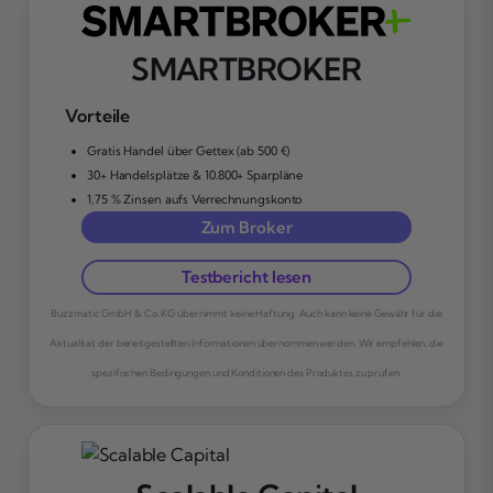
SMARTBROKER
Vorteile
Gratis Handel über Gettex (ab 500 €)
30+ Handelsplätze & 10.800+ Sparpläne
1,75 % Zinsen aufs Verrechnungskonto
Zum Broker
Testbericht lesen
Buzzmatic GmbH & Co. KG übernimmt keine Haftung. Auch kann keine Gewähr für die
Aktualität der bereitgestellten Informationen übernommen werden. Wir empfehlen, die
spezifischen Bedingungen und Konditionen des Produktes zu prüfen.