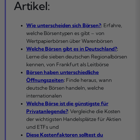
Artikel:
Wie unterscheiden sich Börsen?
:
Erfahre,
welche Börsentypen es gibt – von
Wertpapierbörsen über Warenbörsen
Welche Börsen gibt es in Deutschland?
:
Lerne die sieben deutschen Regionalbörsen
kennen, von Frankfurt als Leitbörse
Börsen haben unterschiedliche
Öffnungszeiten
:
Finde heraus, wann
deutsche Börsen handeln, welche
internationalen
Welche Börse ist die günstigste für
Privatanlegende?
:
Vergleiche die Kosten
der wichtigsten Handelsplätze für Aktien
und ETFs und
Diese Kostenfaktoren solltest du