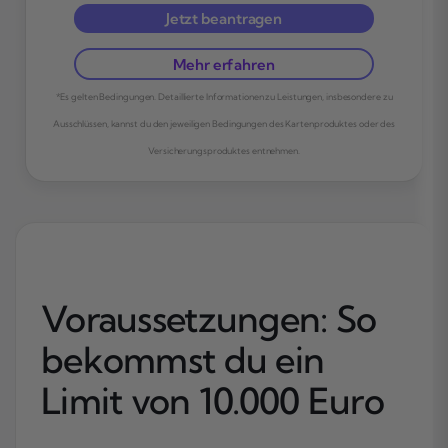
Jetzt beantragen
Mehr erfahren
*Es gelten Bedingungen. Detaillierte Informationen zu Leistungen, insbesondere zu
Ausschlüssen, kannst du den jeweiligen Bedingungen des Kartenproduktes oder des
Versicherungsproduktes entnehmen.
Voraussetzungen: So
bekommst du ein
Limit von 10.000 Euro