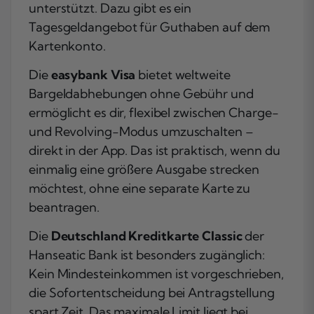
unterstützt. Dazu gibt es ein
Tagesgeldangebot für Guthaben auf dem
Kartenkonto.
Die
easybank Visa
bietet weltweite
Bargeldabhebungen ohne Gebühr und
ermöglicht es dir, flexibel zwischen Charge-
und Revolving-Modus umzuschalten –
direkt in der App. Das ist praktisch, wenn du
einmalig eine größere Ausgabe strecken
möchtest, ohne eine separate Karte zu
beantragen.
Die
Deutschland Kreditkarte Classic
der
Hanseatic Bank ist besonders zugänglich:
Kein Mindesteinkommen ist vorgeschrieben,
die Sofortentscheidung bei Antragstellung
spart Zeit. Das maximale Limit liegt bei