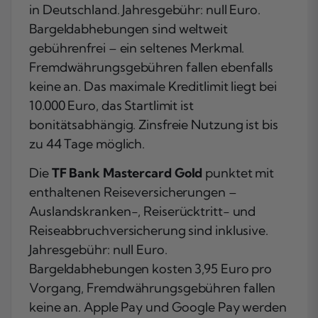
in Deutschland. Jahresgebühr: null Euro.
Bargeldabhebungen sind weltweit
gebührenfrei – ein seltenes Merkmal.
Fremdwährungsgebühren fallen ebenfalls
keine an. Das maximale Kreditlimit liegt bei
10.000 Euro, das Startlimit ist
bonitätsabhängig. Zinsfreie Nutzung ist bis
zu 44 Tage möglich.
Die
TF Bank Mastercard Gold
punktet mit
enthaltenen Reiseversicherungen –
Auslandskranken-, Reiserücktritt- und
Reiseabbruchversicherung sind inklusive.
Jahresgebühr: null Euro.
Bargeldabhebungen kosten 3,95 Euro pro
Vorgang, Fremdwährungsgebühren fallen
keine an. Apple Pay und Google Pay werden