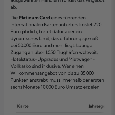
ausgewählten Händlern rundet das Angebot
ab.
Die
Platinum Card
eines führenden
internationalen Kartenanbieters kostet 720
Euro jährlich, bietet dafür aber ein
dynamisches Limit, das erfahrungsgemäß
bei 50.000 Euro und mehr liegt. Lounge-
Zugang an über 1.550 Flughäfen weltweit,
Hotelstatus-Upgrades und Mietwagen-
Vollkasko sind inklusive. Wer einen
Willkommensangebot von bis zu 85.000
Punkten anstrebt, muss innerhalb der ersten
sechs Monate 10.000 Euro Umsatz erzielen.
Karte
Jahresgebühr