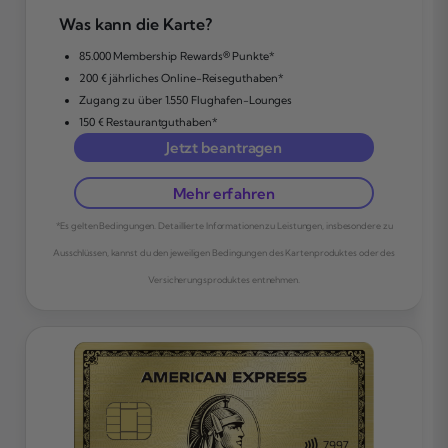
Was kann die Karte?
85.000 Membership Rewards® Punkte*
200 € jährliches Online-Reiseguthaben*
Zugang zu über 1.550 Flughafen-Lounges
150 € Restaurantguthaben*
Jetzt beantragen
Mehr erfahren
*Es gelten Bedingungen. Detaillierte Informationen zu Leistungen, insbesondere zu
Ausschlüssen, kannst du den jeweiligen Bedingungen des Kartenproduktes oder des
Versicherungsproduktes entnehmen.