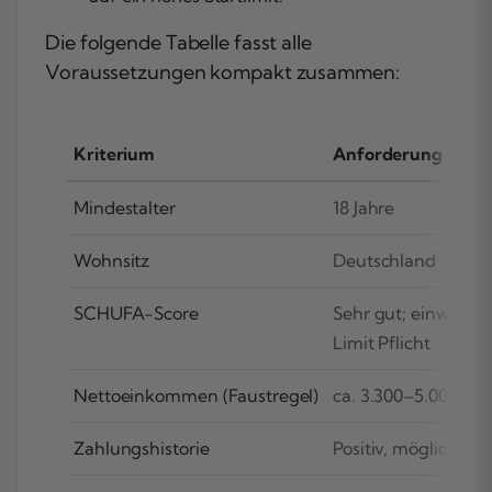
Die folgende Tabelle fasst alle
Voraussetzungen kompakt zusammen:
Kriterium
Anforderung für 10
Mindestalter
18 Jahre
Wohnsitz
Deutschland
SCHUFA-Score
Sehr gut; einwandfr
Limit Pflicht
Nettoeinkommen (Faustregel)
ca. 3.300–5.000 €/
Zahlungshistorie
Positiv, möglichst l