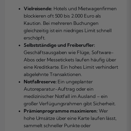
Vielreisende:
Hotels und Mietwagenfirmen
blockieren oft 500 bis 2.000 Euro als
Kaution. Bei mehreren Buchungen
gleichzeitig ist ein niedriges Limit schnell
erschöpft.
Selbstständige und Freiberufler:
Geschäftsausgaben wie Flüge, Software-
Abos oder Messetickets laufen häufig über
eine Kreditkarte. Ein hohes Limit verhindert
abgelehnte Transaktionen.
Notfallreserve:
Ein ungeplanter
Autoreparatur-Auftrag oder ein
medizinischer Notfall im Ausland – ein
großer Verfügungsrahmen gibt Sicherheit.
Prämienprogramme maximieren:
Wer
hohe Umsätze über eine Karte laufen lässt,
sammelt schneller Punkte oder