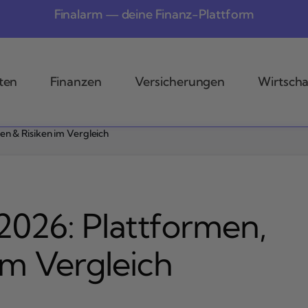
Finalarm — deine Finanz-Plattform
ten
Finanzen
Versicherungen
Wirtscha
n & Risiken im Vergleich
026: Plattformen,
im Vergleich