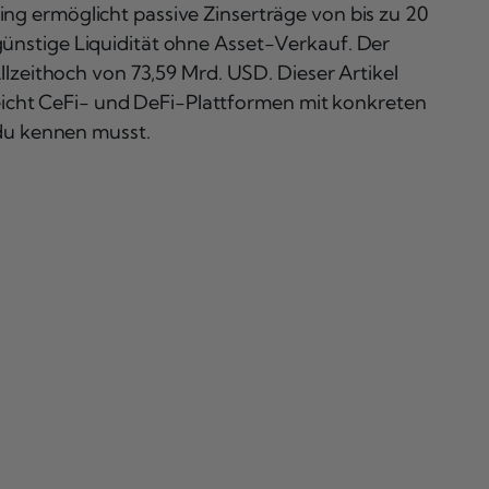
ng ermöglicht passive Zinserträge von bis zu 20
ünstige Liquidität ohne Asset-Verkauf. Der
llzeithoch von 73,59 Mrd. USD. Dieser Artikel
gleicht CeFi- und DeFi-Plattformen mit konkreten
 du kennen musst.