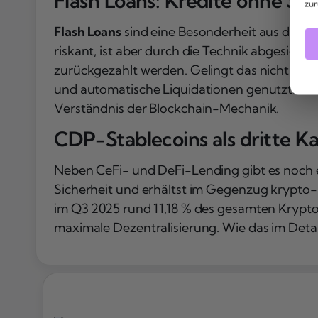
Flash Loans: Kredite ohne Si
zur
Flash Loans
sind eine Besonderheit aus dem De
riskant, ist aber durch die Technik abgesic
zurückgezahlt werden. Gelingt das nicht, wi
und automatische Liquidationen genutzt. Für 
Verständnis der Blockchain-Mechanik.
CDP-Stablecoins als dritte K
Neben CeFi- und DeFi-Lending gibt es noch e
Sicherheit und erhältst im Gegenzug krypto
im Q3 2025 rund 11,18 % des gesamten Krypto-
maximale Dezentralisierung. Wie das im Detail