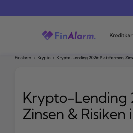
Zum
Inhalt
springen
Kreditkar
Finalarm
›
Krypto
›
Krypto-Lending 2026: Plattformen, Zinse
Krypto-Lending 2
Zinsen & Risiken 