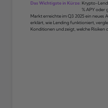
Das Wichtigste in Kürze:
Krypto-Lendi
% APY oder g
Markt erreichte im Q3 2025 ein neues A
erklärt, wie Lending funktioniert, ver
Konditionen und zeigt, welche Risiken