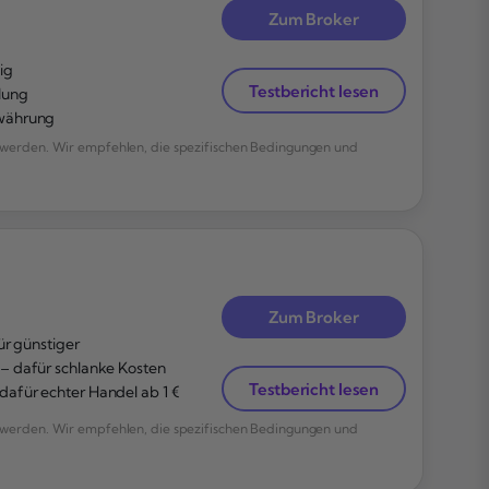
Zum Broker
ig
Testbericht lesen
lung
owährung
werden. Wir empfehlen, die spezifischen Bedingungen und
Zum Broker
ür günstiger
– dafür schlanke Kosten
Testbericht lesen
afür echter Handel ab 1 €
werden. Wir empfehlen, die spezifischen Bedingungen und