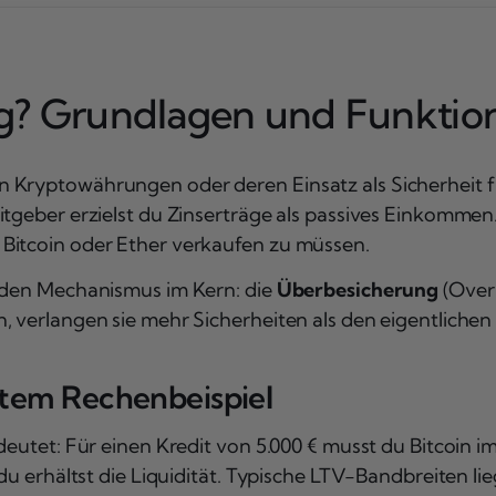
g? Grundlagen und Funktio
Kryptowährungen oder deren Einsatz als Sicherheit für
tgeber erzielst du Zinserträge als passives Einkommen. 
Bitcoin oder Ether verkaufen zu müssen.
enden Mechanismus im Kern: die
Überbesicherung
(Over-
, verlangen sie mehr Sicherheiten als den eigentlichen
tem Rechenbeispiel
eutet: Für einen Kredit von 5.000 € musst du Bitcoin im
 du erhältst die Liquidität. Typische LTV-Bandbreiten l