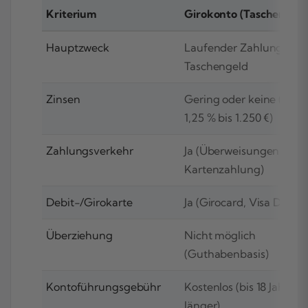
Kriterium
Girokonto (Taschengel
Hauptzweck
Laufender Zahlungsverk
Taschengeld
Zinsen
Gering oder keine (Aus
1,25 % bis 1.250 €)
Zahlungsverkehr
Ja (Überweisungen,
Kartenzahlung)
Debit-/Girokarte
Ja (Girocard, Visa Debitk
Überziehung
Nicht möglich
(Guthabenbasis)
Kontoführungsgebühr
Kostenlos (bis 18 Jahre, te
länger)