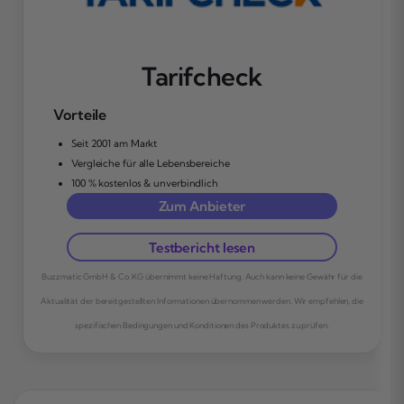
Tarifcheck
Vorteile
Seit 2001 am Markt
Vergleiche für alle Lebensbereiche
100 % kostenlos & unverbindlich
Zum Anbieter
Testbericht lesen
Buzzmatic GmbH & Co. KG übernimmt keine Haftung. Auch kann keine Gewähr für die
Aktualität der bereitgestellten Informationen übernommen werden. Wir empfehlen, die
spezifischen Bedingungen und Konditionen des Produktes zu prüfen.