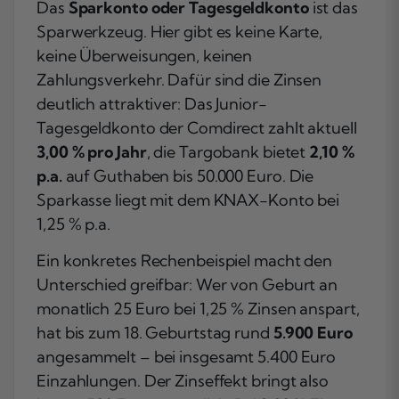
Das
Sparkonto oder Tagesgeldkonto
ist das
Sparwerkzeug. Hier gibt es keine Karte,
keine Überweisungen, keinen
Zahlungsverkehr. Dafür sind die Zinsen
deutlich attraktiver: Das Junior-
Tagesgeldkonto der Comdirect zahlt aktuell
3,00 % pro Jahr
, die Targobank bietet
2,10 %
p.a.
auf Guthaben bis 50.000 Euro. Die
Sparkasse liegt mit dem KNAX-Konto bei
1,25 % p.a.
Ein konkretes Rechenbeispiel macht den
Unterschied greifbar: Wer von Geburt an
monatlich 25 Euro bei 1,25 % Zinsen anspart,
hat bis zum 18. Geburtstag rund
5.900 Euro
angesammelt – bei insgesamt 5.400 Euro
Einzahlungen. Der Zinseffekt bringt also