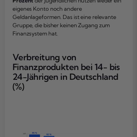
Prozent
der Jugendlichen nutzen weder ein
eigenes Konto noch andere
Geldanlageformen. Das ist eine relevante
Gruppe, die bisher keinen Zugang zum
Finanzsystem hat.
Verbreitung von
Finanzprodukten bei 14- bis
24-Jährigen in Deutschland
(%)
85 %
100
82 %