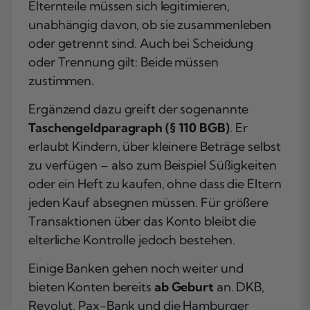
Elternteile müssen sich legitimieren,
unabhängig davon, ob sie zusammenleben
oder getrennt sind. Auch bei Scheidung
oder Trennung gilt: Beide müssen
zustimmen.
Ergänzend dazu greift der sogenannte
Taschengeldparagraph (§ 110 BGB)
. Er
erlaubt Kindern, über kleinere Beträge selbst
zu verfügen – also zum Beispiel Süßigkeiten
oder ein Heft zu kaufen, ohne dass die Eltern
jeden Kauf absegnen müssen. Für größere
Transaktionen über das Konto bleibt die
elterliche Kontrolle jedoch bestehen.
Einige Banken gehen noch weiter und
bieten Konten bereits
ab Geburt
an. DKB,
Revolut, Pax-Bank und die Hamburger