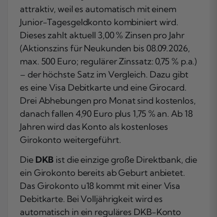
attraktiv, weil es automatisch mit einem
Junior-Tagesgeldkonto kombiniert wird.
Dieses zahlt aktuell 3,00 % Zinsen pro Jahr
(Aktionszins für Neukunden bis 08.09.2026,
max. 500 Euro; regulärer Zinssatz: 0,75 % p.a.)
– der höchste Satz im Vergleich. Dazu gibt
es eine Visa Debitkarte und eine Girocard.
Drei Abhebungen pro Monat sind kostenlos,
danach fallen 4,90 Euro plus 1,75 % an. Ab 18
Jahren wird das Konto als kostenloses
Girokonto weitergeführt.
Die
DKB
ist die einzige große Direktbank, die
ein Girokonto bereits ab Geburt anbietet.
Das Girokonto u18 kommt mit einer Visa
Debitkarte. Bei Volljährigkeit wird es
automatisch in ein reguläres DKB-Konto