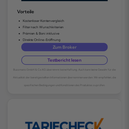
Vorteile
Kostenloser Kontenvergleich
Filter nach Wunschkriterien
Prämien & Boni inklusive
Direkte Online-Eröffnung
Zum Broker
Testbericht lesen
Buzzmatic GmbH & Co. KG übernimmt keine Haftung. Auch kann keine Gewähr für die
Aktualität der bereitgestellten Informationen übernommen werden. Wir empfehlen, die
spezifischen Bedingungen und Konditionen des Produktes zu prüfen.