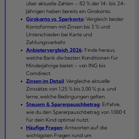
über aktuelle Zahlen – 82 % der 14- bis 24-
Jährigen haben bereits ein Girokonto.
Girokonto vs. Sparkonto
:
Vergleich beider
Kontoformen mit Zinsen bis 3 % und
Unterschieden bei Karte und
Zahlungsverkehr.
Anbietervergleich 2026
:
Finde heraus,
welche Bank die besten Konditionen für
Minderjährige bietet – von ING bis
Comdirect.
Zinsen im Detail
:
Vergleiche aktuelle
Zinssätze von 1,25 % bis 3,00 % p.a. und
lerne, welche Bedingungen gelten.
Steuern & Sparerpauschbetrag
:
Erfahre,
wie du den Sparerpauschbetrag von 1.000 €
für dein Kind optimal nutzt.
Häufige Fragen
:
Antworten auf die
wichtigsten Fragen rund um