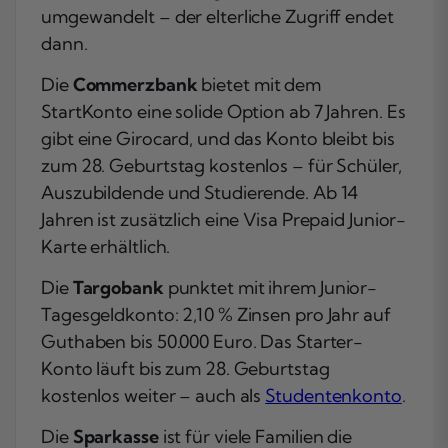
umgewandelt – der elterliche Zugriff endet
dann.
Die
Commerzbank
bietet mit dem
StartKonto eine solide Option ab 7 Jahren. Es
gibt eine Girocard, und das Konto bleibt bis
zum 28. Geburtstag kostenlos – für Schüler,
Auszubildende und Studierende. Ab 14
Jahren ist zusätzlich eine Visa Prepaid Junior-
Karte erhältlich.
Die
Targobank
punktet mit ihrem Junior-
Tagesgeldkonto: 2,10 % Zinsen pro Jahr auf
Guthaben bis 50.000 Euro. Das Starter-
Konto läuft bis zum 28. Geburtstag
kostenlos weiter – auch als
Studentenkonto
.
Die
Sparkasse
ist für viele Familien die