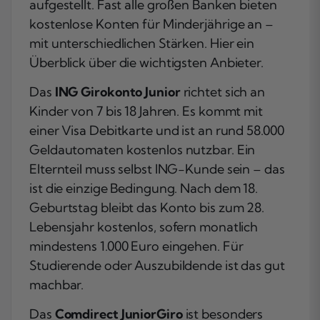
aufgestellt. Fast alle großen Banken bieten
kostenlose Konten für Minderjährige an –
mit unterschiedlichen Stärken. Hier ein
Überblick über die wichtigsten Anbieter.
Das
ING Girokonto Junior
richtet sich an
Kinder von 7 bis 18 Jahren. Es kommt mit
einer Visa Debitkarte und ist an rund 58.000
Geldautomaten kostenlos nutzbar. Ein
Elternteil muss selbst ING-Kunde sein – das
ist die einzige Bedingung. Nach dem 18.
Geburtstag bleibt das Konto bis zum 28.
Lebensjahr kostenlos, sofern monatlich
mindestens 1.000 Euro eingehen. Für
Studierende oder Auszubildende ist das gut
machbar.
Das
Comdirect JuniorGiro
ist besonders