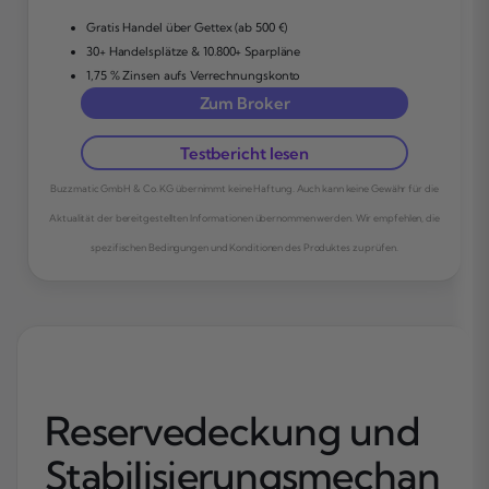
Gratis Handel über Gettex (ab 500 €)
30+ Handelsplätze & 10.800+ Sparpläne
1,75 % Zinsen aufs Verrechnungskonto
Zum Broker
Testbericht lesen
Buzzmatic GmbH & Co. KG übernimmt keine Haftung. Auch kann keine Gewähr für die
Aktualität der bereitgestellten Informationen übernommen werden. Wir empfehlen, die
spezifischen Bedingungen und Konditionen des Produktes zu prüfen.
Reservedeckung und
Stabilisierungsmechan