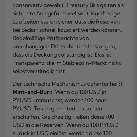
konservativ gewählt. Treasury Bills gelten als
sicherste Anlageform weltweit. Kurzfristige
Laufzeiten stellen sicher, dass die Reserven
bei Bedarf schnell liquidiert werden können.
Regelmäßige Prüfberichte von
unabhängigen Drittanbietern bestätigen,
dass die Deckung vollständig ist. Das ist
Transparenz, die im Stablecoin-Markt nicht
selbstverständlich ist.
Der technische Mechanismus dahinter heißt
Mint-and-Burn
. Wenn du 100 USD in
PYUSD umtauschst, werden 100 neue
PYUSD-Token geminted – also neu
erschaffen. Gleichzeitig fließen deine 100
USD in die Reserven. Wenn du 100 PYUSD
zurück in USD einlöst, werden diese 100