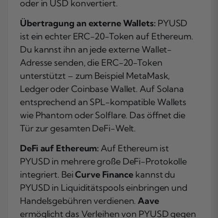
oder in USD konvertiert.
Übertragung an externe Wallets:
PYUSD
ist ein echter ERC-20-Token auf Ethereum.
Du kannst ihn an jede externe Wallet-
Adresse senden, die ERC-20-Token
unterstützt – zum Beispiel MetaMask,
Ledger oder Coinbase Wallet. Auf Solana
entsprechend an SPL-kompatible Wallets
wie Phantom oder Solflare. Das öffnet die
Tür zur gesamten DeFi-Welt.
DeFi auf Ethereum:
Auf Ethereum ist
PYUSD in mehrere große DeFi-Protokolle
integriert. Bei
Curve Finance
kannst du
PYUSD in Liquiditätspools einbringen und
Handelsgebühren verdienen.
Aave
ermöglicht das Verleihen von PYUSD gegen