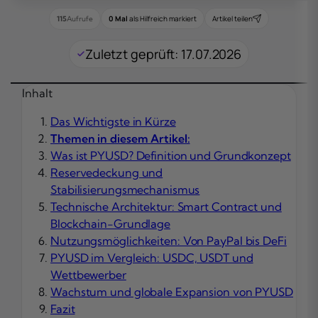
0 Mal
als Hilfreich markiert
Artikel teilen
115
Aufrufe
Zuletzt geprüft: 17.07.2026
Inhalt
Das Wichtigste in Kürze
Themen in diesem Artikel:
Was ist PYUSD? Definition und Grundkonzept
Reservedeckung und
Stabilisierungsmechanismus
Technische Architektur: Smart Contract und
Blockchain-Grundlage
Nutzungsmöglichkeiten: Von PayPal bis DeFi
PYUSD im Vergleich: USDC, USDT und
Wettbewerber
Wachstum und globale Expansion von PYUSD
Fazit