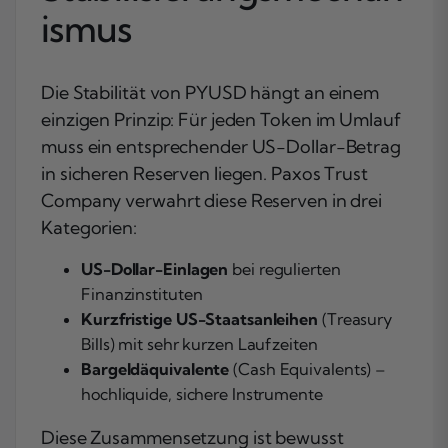
ismus
Die Stabilität von PYUSD hängt an einem
einzigen Prinzip: Für jeden Token im Umlauf
muss ein entsprechender US-Dollar-Betrag
in sicheren Reserven liegen. Paxos Trust
Company verwahrt diese Reserven in drei
Kategorien:
US-Dollar-Einlagen
bei regulierten
Finanzinstituten
Kurzfristige US-Staatsanleihen
(Treasury
Bills) mit sehr kurzen Laufzeiten
Bargeldäquivalente
(Cash Equivalents) –
hochliquide, sichere Instrumente
Diese Zusammensetzung ist bewusst