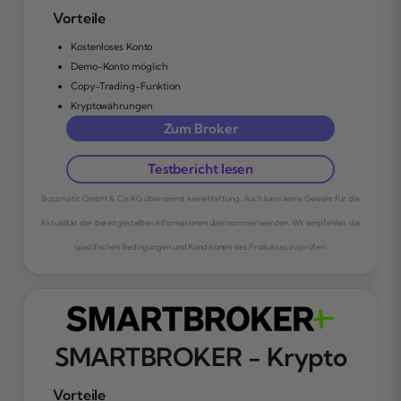
Vorteile
Kostenloses Konto
Demo-Konto möglich
Copy-Trading-Funktion
Kryptowährungen
Zum Broker
Testbericht lesen
Buzzmatic GmbH & Co. KG übernimmt keine Haftung. Auch kann keine Gewähr für die
Aktualität der bereitgestellten Informationen übernommen werden. Wir empfehlen, die
spezifischen Bedingungen und Konditionen des Produktes zu prüfen.
SMARTBROKER - Krypto
Vorteile