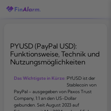
Zum
Inhalt
springen
PYUSD (PayPal USD):
Funktionsweise, Technik und
Nutzungsmöglichkeiten
Das Wichtigste in Kürze:
PYUSD ist der
Stablecoin von
PayPal – ausgegeben von Paxos Trust
Company, 1:1 an den US-Dollar
gebunden. Seit August 2023 auf