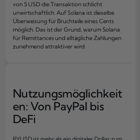
von 5 USD die Transaktion schlicht
unwirtschaftlich. Auf Solana ist dieselbe
Überweisung für Bruchteile eines Cents
möglich. Das ist der Grund, warum Solana
für Remittances und alltägliche Zahlungen
zunehmend attraktiver wird.
Nutzungsmöglichkeit
en: Von PayPal bis
DeFi
PYUSD ist mehr als ein digitaler Dollar zum