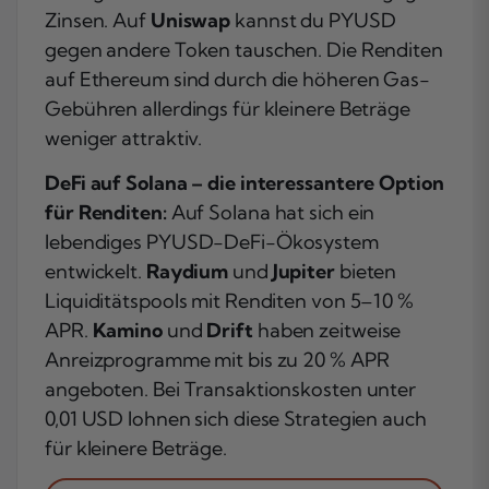
Zinsen. Auf
Uniswap
kannst du PYUSD
gegen andere Token tauschen. Die Renditen
auf Ethereum sind durch die höheren Gas-
Gebühren allerdings für kleinere Beträge
weniger attraktiv.
DeFi auf Solana – die interessantere Option
für Renditen:
Auf Solana hat sich ein
lebendiges PYUSD-DeFi-Ökosystem
entwickelt.
Raydium
und
Jupiter
bieten
Liquiditätspools mit Renditen von 5–10 %
APR.
Kamino
und
Drift
haben zeitweise
Anreizprogramme mit bis zu 20 % APR
angeboten. Bei Transaktionskosten unter
0,01 USD lohnen sich diese Strategien auch
für kleinere Beträge.