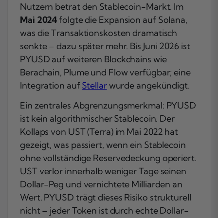
Nutzern betrat den Stablecoin-Markt. Im
Mai 2024
folgte die Expansion auf Solana,
was die Transaktionskosten dramatisch
senkte – dazu später mehr. Bis Juni 2026 ist
PYUSD auf weiteren Blockchains wie
Berachain, Plume und Flow verfügbar; eine
Integration auf
Stellar
wurde angekündigt.
Ein zentrales Abgrenzungsmerkmal: PYUSD
ist kein algorithmischer Stablecoin. Der
Kollaps von UST (Terra) im Mai 2022 hat
gezeigt, was passiert, wenn ein Stablecoin
ohne vollständige Reservedeckung operiert.
UST verlor innerhalb weniger Tage seinen
Dollar-Peg und vernichtete Milliarden an
Wert. PYUSD trägt dieses Risiko strukturell
nicht – jeder Token ist durch echte Dollar-