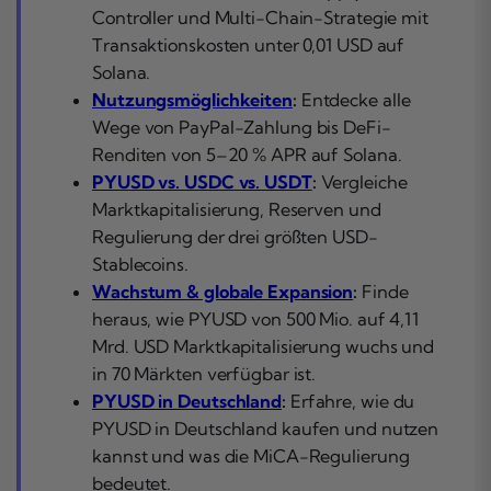
Controller und Multi-Chain-Strategie mit
Transaktionskosten unter 0,01 USD auf
Solana.
Nutzungsmöglichkeiten
:
Entdecke alle
Wege von PayPal-Zahlung bis DeFi-
Renditen von 5–20 % APR auf Solana.
PYUSD vs. USDC vs. USDT
:
Vergleiche
Marktkapitalisierung, Reserven und
Regulierung der drei größten USD-
Stablecoins.
Wachstum & globale Expansion
:
Finde
heraus, wie PYUSD von 500 Mio. auf 4,11
Mrd. USD Marktkapitalisierung wuchs und
in 70 Märkten verfügbar ist.
PYUSD in Deutschland
:
Erfahre, wie du
PYUSD in Deutschland kaufen und nutzen
kannst und was die MiCA-Regulierung
bedeutet.