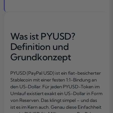
Was ist PYUSD?
Definition und
Grundkonzept
PYUSD (PayPal USD) ist ein fiat-besicherter
Stablecoin mit einer festen 1:1-Bindung an
den US-Dollar. Für jeden PYUSD-Token im
Umlauf existiert exakt ein US-Dollar in Form
von Reserven. Das klingt simpel – und das
ist es im Kern auch. Genau diese Einfachheit