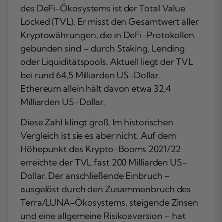
des DeFi-Ökosystems ist der Total Value
Locked (TVL). Er misst den Gesamtwert aller
Kryptowährungen, die in DeFi-Protokollen
gebunden sind – durch Staking, Lending
oder Liquiditätspools. Aktuell liegt der TVL
bei rund 64,5 Milliarden US-Dollar.
Ethereum allein hält davon etwa 32,4
Milliarden US-Dollar.
Diese Zahl klingt groß. Im historischen
Vergleich ist sie es aber nicht. Auf dem
Höhepunkt des Krypto-Booms 2021/22
erreichte der TVL fast 200 Milliarden US-
Dollar. Der anschließende Einbruch –
ausgelöst durch den Zusammenbruch des
Terra/LUNA-Ökosystems, steigende Zinsen
und eine allgemeine Risikoaversion – hat