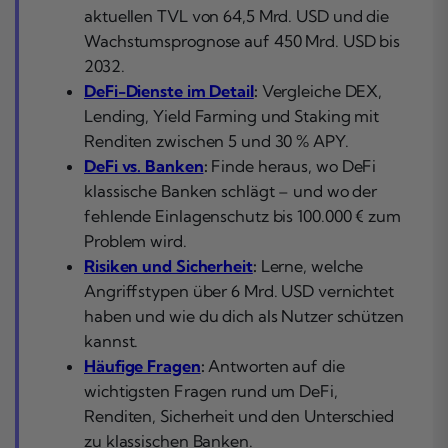
aktuellen TVL von 64,5 Mrd. USD und die
Wachstumsprognose auf 450 Mrd. USD bis
2032.
DeFi-Dienste im Detail
:
Vergleiche DEX,
Lending, Yield Farming und Staking mit
Renditen zwischen 5 und 30 % APY.
DeFi vs. Banken
:
Finde heraus, wo DeFi
klassische Banken schlägt – und wo der
fehlende Einlagenschutz bis 100.000 € zum
Problem wird.
Risiken und Sicherheit
:
Lerne, welche
Angriffstypen über 6 Mrd. USD vernichtet
haben und wie du dich als Nutzer schützen
kannst.
Häufige Fragen
:
Antworten auf die
wichtigsten Fragen rund um DeFi,
Renditen, Sicherheit und den Unterschied
zu klassischen Banken.