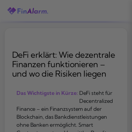
Zum
Inhalt
springen
DeFi erklärt: Wie dezentrale
Finanzen funktionieren –
und wo die Risiken liegen
Das Wichtigste in Kürze:
DeFi steht für
Decentralized
Finance – ein Finanzsystem auf der
Blockchain, das Bankdienstleistungen
ohne Banken ermöglicht. Smart