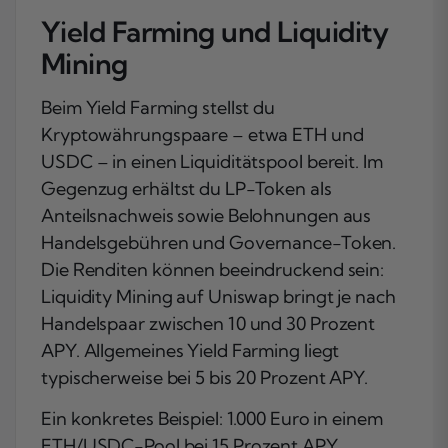
Yield Farming und Liquidity
Mining
Beim Yield Farming stellst du
Kryptowährungspaare – etwa ETH und
USDC – in einen Liquiditätspool bereit. Im
Gegenzug erhältst du LP-Token als
Anteilsnachweis sowie Belohnungen aus
Handelsgebühren und Governance-Token.
Die Renditen können beeindruckend sein:
Liquidity Mining auf Uniswap bringt je nach
Handelspaar zwischen 10 und 30 Prozent
APY. Allgemeines Yield Farming liegt
typischerweise bei 5 bis 20 Prozent APY.
Ein konkretes Beispiel: 1.000 Euro in einem
ETH/USDC-Pool bei 15 Prozent APY