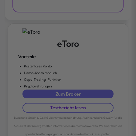
eToro
Vorteile
Kostenloses Konto
Demo-Konto möglich
Copy-Trading-Funktion
Kryptowährungen
Zum Broker
Testbericht lesen
Buzzmatic GmbH & Co. KG übernimmt keine Haftung. Auch kann keine Gewähr für die
Aktualität der bereitgestellten Informationen übernommen werden. Wir empfehlen, die
spezifischen Bedingungen und Konditionen des Produktes zu prüfen.