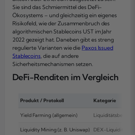
Sie sind das Schmiermittel des DeFi-
Ökosystems – und gleichzeitig ein eigenes
Risikofeld, wie der Zusammenbruch des
algorithmischen Stablecoins UST im Jahr
2022 gezeigt hat. Daneben gibt es streng
regulierte Varianten wie die
Paxos Issued
Stablecoins
, die auf andere
Sicherheitsmechanismen setzen.
DeFi-Renditen im Vergleich
Produkt / Protokoll
Kategorie
Yield Farming (allgemein)
Liquiditätsbereitst
Liquidity Mining (z. B. Uniswap)
DEX-Liquidität