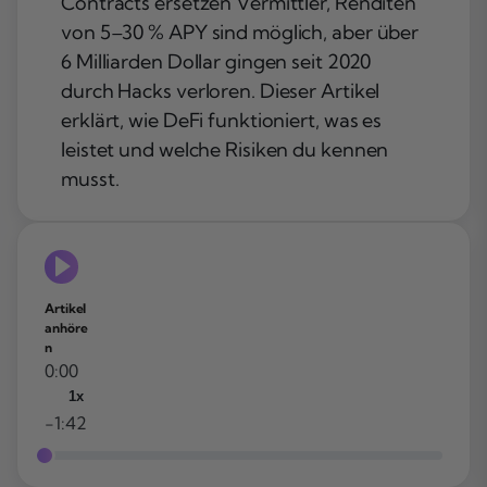
Contracts ersetzen Vermittler, Renditen
von 5–30 % APY sind möglich, aber über
6 Milliarden Dollar gingen seit 2020
durch Hacks verloren. Dieser Artikel
erklärt, wie DeFi funktioniert, was es
leistet und welche Risiken du kennen
musst.
Artikel
anhöre
n
0:00
1x
-1:42