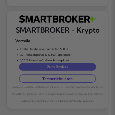
SMARTBROKER - Krypto
Vorteile
Gratis Handel über Gettex (ab 500 €)
30+ Handelsplätze & 10.800+ Sparpläne
1,75 % Zinsen aufs Verrechnungskonto
Zum Broker
Testbericht lesen
Buzzmatic GmbH & Co. KG übernimmt keine Haftung. Auch kann keine Gewähr für die
Aktualität der bereitgestellten Informationen übernommen werden. Wir empfehlen, die
spezifischen Bedingungen und Konditionen des Produktes zu prüfen.