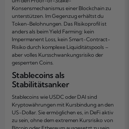
um den Proof-of-Stake-
Konsensmechanismus einer Blockchain zu
unterstützen. Im Gegenzug erhältst du
Token-Belohnungen. Das Risikoprofil ist
anders als beim Yield Farming: kein
Impermanent Loss, kein Smart-Contract-
Risiko durch komplexe Liquiditätspools –
aber volles Kursschwankungsrisiko der
gesperrten Coins.
Stablecoins als
Stabilitätsanker
Stablecoins wie USDC oder DAI sind
Kryptowährungen mit Kursbindung an den
US-Dollar. Sie ermöglichen es, in DeFi aktiv
zu sein, ohne dem extremen Kursrisiko von
Bitcoin oder Ethereum ausgesetzt zu sein.