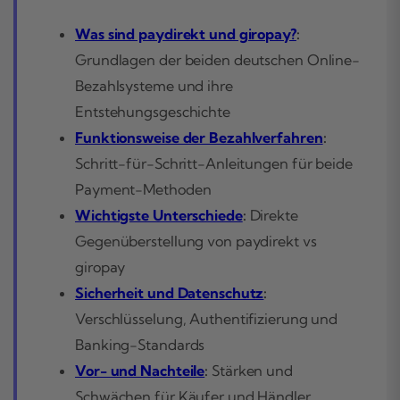
Was sind paydirekt und giropay?
:
Grundlagen der beiden deutschen Online-
Bezahlsysteme und ihre
Entstehungsgeschichte
Funktionsweise der Bezahlverfahren
:
Schritt-für-Schritt-Anleitungen für beide
Payment-Methoden
Wichtigste Unterschiede
:
Direkte
Gegenüberstellung von paydirekt vs
giropay
Sicherheit und Datenschutz
:
Verschlüsselung, Authentifizierung und
Banking-Standards
Vor- und Nachteile
:
Stärken und
Schwächen für Käufer und Händler