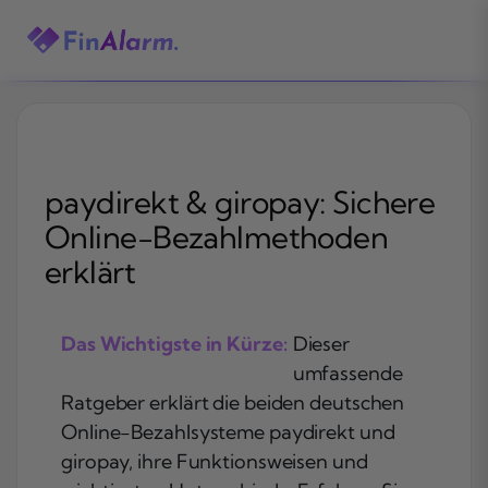
Zum
Inhalt
springen
paydirekt & giropay: Sichere
Online-Bezahlmethoden
erklärt
Das Wichtigste in Kürze:
Dieser
umfassende
Ratgeber erklärt die beiden deutschen
Online-Bezahlsysteme paydirekt und
giropay, ihre Funktionsweisen und