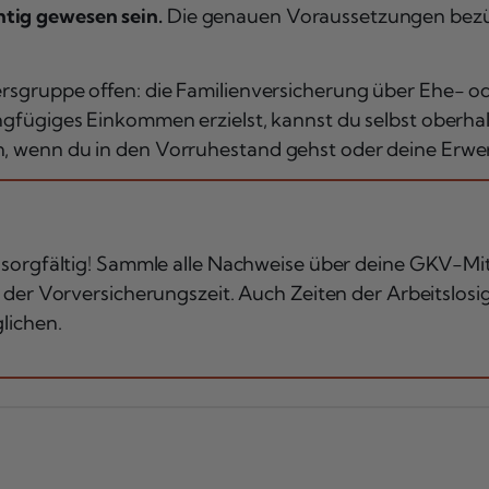
htig gewesen sein.
Die genauen Voraussetzungen bezügl
tersgruppe offen: die Familienversicherung über Ehe- 
ingfügiges Einkommen erzielst, kannst du selbst oberha
n, wenn du in den Vorruhestand gehst oder deine Erwerb
orgfältig! Sammle alle Nachweise über deine GKV-Mitgl
der Vorversicherungszeit. Auch Zeiten der Arbeitslosi
lichen.