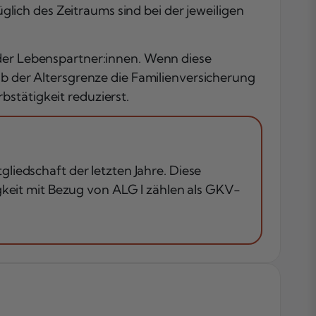
ich des Zeitraums sind bei der jeweiligen
oder Lebenspartner:innen. Wenn diese
lb der Altersgrenze die Familienversicherung
stätigkeit reduzierst.
iedschaft der letzten Jahre. Diese
gkeit mit Bezug von ALG I zählen als GKV-