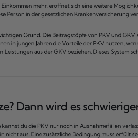
es Einkommen mehr, eröffnet sich eine weitere Möglichke
iese Person in der gesetzlichen Krankenversicherung ver
ichtigen Grund. Die Beitragstöpfe von PKV und GKV sin
nen in jungen Jahren die Vorteile der PKV nutzen, wen
 Leistungen aus der GKV beziehen. Dieses System schü
nze? Dann wird es schwierige
e kannst du die PKV nur noch in Ausnahmefällen verla
in nicht aus. Eine zusätzliche Bedingung muss erfüllt se