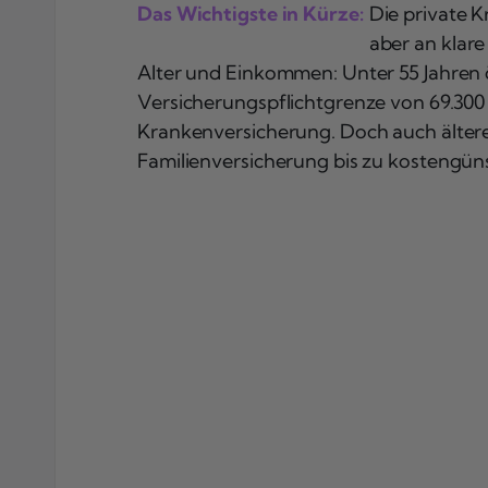
Das Wichtigste in Kürze:
Die private K
aber an klar
Alter und Einkommen: Unter 55 Jahren 
Versicherungspflichtgrenze von 69.300
Krankenversicherung. Doch auch älter
Familienversicherung bis zu kostengüns