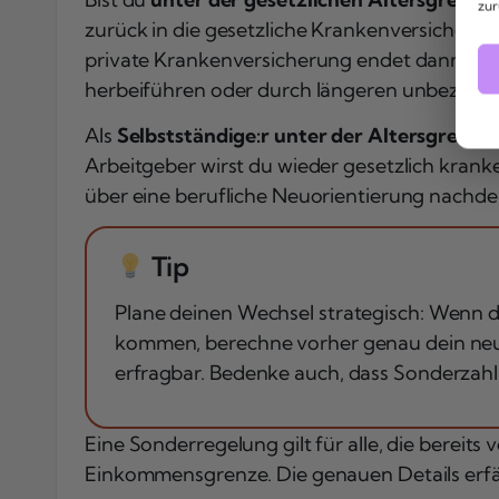
zur
zurück in die gesetzliche Krankenversicherun
private Krankenversicherung endet dann aut
herbeiführen oder durch längeren unbezahlte
Als
Selbstständige:r unter der Altersgrenze
Arbeitgeber wirst du wieder gesetzlich krank
über eine berufliche Neuorientierung nachde
Tip
Plane deinen Wechsel strategisch: Wenn du
kommen, berechne vorher genau dein neue
erfragbar. Bedenke auch, dass Sonderzah
Eine Sonderregelung gilt für alle, die bereit
Einkommensgrenze. Die genauen Details erfäh