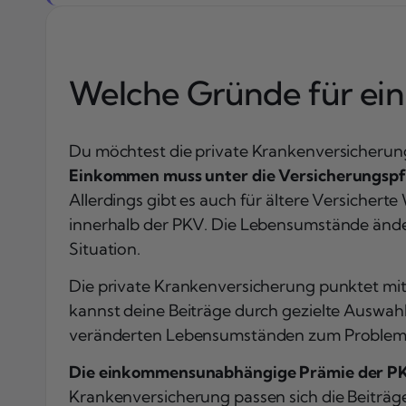
Welche Gründe für ein
Du möchtest die private Krankenversicherun
Einkommen muss unter die Versicherungspflic
Allerdings gibt es auch für ältere Versicher
innerhalb der PKV. Die Lebensumstände änder
Situation.
Die private Krankenversicherung punktet mi
kannst deine Beiträge durch gezielte Auswah
veränderten Lebensumständen zum Problem
Die einkommensunabhängige Prämie der P
Krankenversicherung passen sich die Beiträge