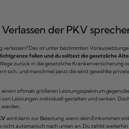
 Verlassen der PKV sprech
g verlassen? Das ist unter bestimmten Voraussetzunge
htgrenze fallen und du solltest die gesetzliche Alte
te Wege zurück in die gesetzliche Krankenversicherung
n sich, und manchmal passt die einst gewählte private
t einem oftmals größeren Leistungsspektrum gegenübe
l von Leistungen individuell gestalten und senken. Do
 werden.
KV
wird dann zur Belastung, wenn dein Einkommen sinkt
 nicht automatisch nach unten an. Du zahlst weiterhin