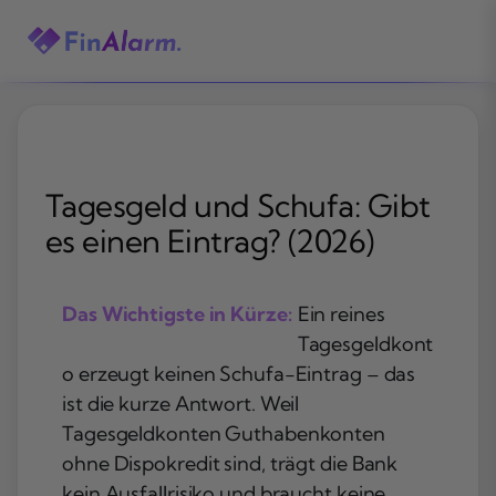
Zum
Inhalt
springen
Tagesgeld und Schufa: Gibt
es einen Eintrag? (2026)
Das Wichtigste in Kürze:
Ein reines
Tagesgeldkont
o erzeugt keinen Schufa-Eintrag – das
ist die kurze Antwort. Weil
Tagesgeldkonten Guthabenkonten
ohne Dispokredit sind, trägt die Bank
kein Ausfallrisiko und braucht keine