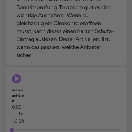
Bonitätsprüfung. Trotzdem gibt es eine
wichtige Ausnahme: Wenn du
gleichzeitig ein Girokonto eröffnen
musst, kann dieses einen harten Schufa-
Eintrag auslösen. Dieser Artikel erklärt,
wann das passiert, welche Anbieter
sicher…
Artikel
anhöre
n
0:00
1x
-0:00