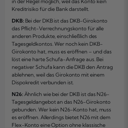
in der Regel möglich, weil das Konto kein
Kreditrisiko für die Bank darstellt.
DKB:
Bei der DKB ist das DKB-Girokonto
das Pflicht-Verrechnungskonto für alle
anderen Produkte, einschließlich des
Tagesgeldkontos. Wer noch kein DKB-
Girokonto hat, muss es eröffnen – und das
löst eine harte Schufa-Anfrage aus. Bei
negativer Schufa kann die DKB den Antrag
ablehnen, weil das Girokonto mit einem
Dispokredit verbunden ist.
N26:
Ähnlich wie bei der DKB ist das N26-
Tagesgeldangebot an das N26-Girokonto
gebunden. Wer kein N26-Konto hat, muss
es eröffnen. Allerdings bietet N26 mit dem
Flex-Konto eine Option ohne klassische