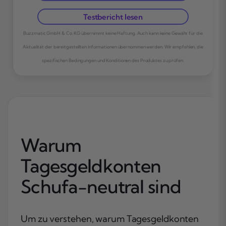
Testbericht lesen
Buzzmatic GmbH & Co. KG übernimmt keine Haftung. Auch kann keine Gewähr für die
Aktualität der bereitgestellten Informationen übernommen werden. Wir empfehlen, die
spezifischen Bedingungen und Konditionen des Produktes zu prüfen.
Warum
Tagesgeldkonten
Schufa-neutral sind
Um zu verstehen, warum Tagesgeldkonten