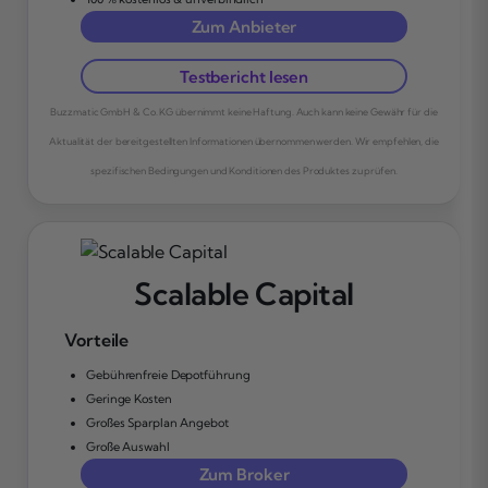
Zum Anbieter
Testbericht lesen
Buzzmatic GmbH & Co. KG übernimmt keine Haftung. Auch kann keine Gewähr für die
Aktualität der bereitgestellten Informationen übernommen werden. Wir empfehlen, die
spezifischen Bedingungen und Konditionen des Produktes zu prüfen.
Scalable Capital
Vorteile
Gebührenfreie Depotführung
Geringe Kosten
Großes Sparplan Angebot
Große Auswahl
Zum Broker