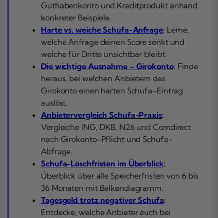
Guthabenkonto und Kreditprodukt anhand
konkreter Beispiele.
Harte vs. weiche Schufa-Anfrage
:
Lerne,
welche Anfrage deinen Score senkt und
welche für Dritte unsichtbar bleibt.
Die wichtige Ausnahme – Girokonto
:
Finde
heraus, bei welchen Anbietern das
Girokonto einen harten Schufa-Eintrag
auslöst.
Anbietervergleich Schufa-Praxis
:
Vergleiche ING, DKB, N26 und Comdirect
nach Girokonto-Pflicht und Schufa-
Abfrage.
Schufa-Löschfristen im Überblick
:
Überblick über alle Speicherfristen von 6 bis
36 Monaten mit Balkendiagramm.
Tagesgeld trotz negativer Schufa
:
Entdecke, welche Anbieter auch bei