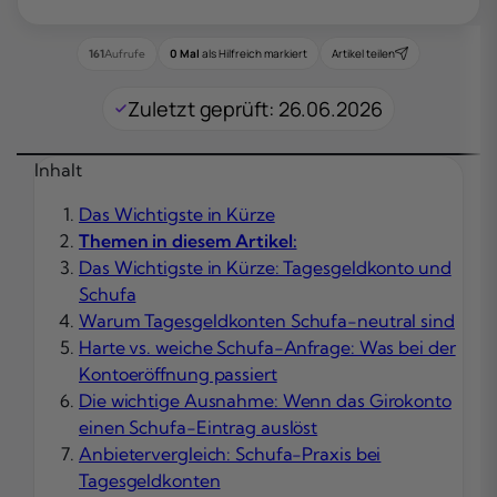
0 Mal
als Hilfreich markiert
Artikel teilen
161
Aufrufe
Zuletzt geprüft: 26.06.2026
Inhalt
Das Wichtigste in Kürze
Themen in diesem Artikel:
Das Wichtigste in Kürze: Tagesgeldkonto und
Schufa
Warum Tagesgeldkonten Schufa-neutral sind
Harte vs. weiche Schufa-Anfrage: Was bei der
Kontoeröffnung passiert
Die wichtige Ausnahme: Wenn das Girokonto
einen Schufa-Eintrag auslöst
Anbietervergleich: Schufa-Praxis bei
Tagesgeldkonten