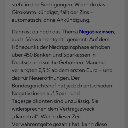
steht in den Bedingungen. Wenn du das
Girokonto kündigst, fällt der Zins –
automatisch, ohne Ankündigung.
Dann ist da noch das Thema
Negativzinsen
,
auch „Verwahrentgelt“ genannt. Auf dem
Höhepunkt der Niedrigzinsphase erhoben
über 450 Banken und Sparkassen in
Deutschland solche Gebühren. Manche
verlangten 0,5 % ab dem ersten Euro – und
das für Neueröffnungen. Der
Bundesgerichtshof hat jedoch entschieden:
Negativzinsen auf Spar- und
Tagesgeldkonten sind unzulässig. Sie
widersprechen dem Vertragszweck
„diametral“. Wer in dieser Zeit
Verwahrentgelte gezahlt hat, kann diese