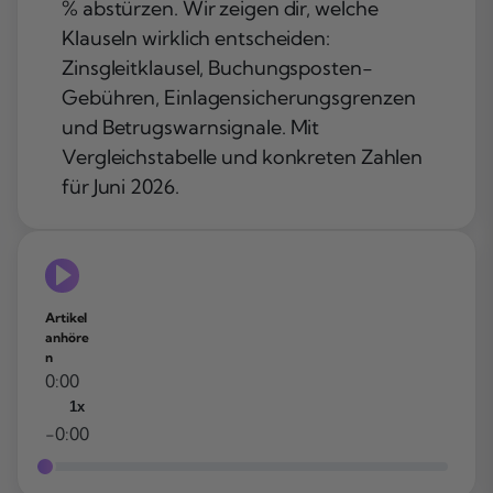
% abstürzen. Wir zeigen dir, welche
Klauseln wirklich entscheiden:
Zinsgleitklausel, Buchungsposten-
Gebühren, Einlagensicherungsgrenzen
und Betrugswarnsignale. Mit
Vergleichstabelle und konkreten Zahlen
für Juni 2026.
Artikel
anhöre
n
0:00
1x
-0:00