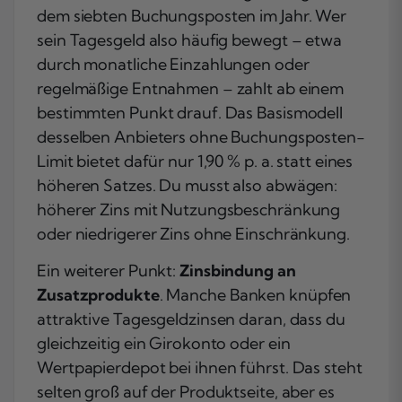
dem siebten Buchungsposten im Jahr. Wer
sein Tagesgeld also häufig bewegt – etwa
durch monatliche Einzahlungen oder
regelmäßige Entnahmen – zahlt ab einem
bestimmten Punkt drauf. Das Basismodell
desselben Anbieters ohne Buchungsposten-
Limit bietet dafür nur 1,90 % p. a. statt eines
höheren Satzes. Du musst also abwägen:
höherer Zins mit Nutzungsbeschränkung
oder niedrigerer Zins ohne Einschränkung.
Ein weiterer Punkt:
Zinsbindung an
Zusatzprodukte
. Manche Banken knüpfen
attraktive Tagesgeldzinsen daran, dass du
gleichzeitig ein Girokonto oder ein
Wertpapierdepot bei ihnen führst. Das steht
selten groß auf der Produktseite, aber es