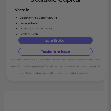
Vorteile
Gebührenfreie Depotführung
Geringe Kosten
Großes Sparplan Angebot
Große Auswahl
Zum Broker
Testbericht lesen
Buzzmatic GmbH & Co. KG übernimmt keine Haftung. Auch kann keine Gewähr für die
Aktualität der bereitgestellten Informationen übernommen werden. Wir empfehlen, die
spezifischen Bedingungen und Konditionen des Produktes zu prüfen.