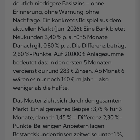
deutlich niedrigere Basiszins – ohne
Erinnerung, ohne Warnung, ohne
Nachfrage. Ein konkretes Beispiel aus dem
aktuellen Markt (Juni 2026): Eine Bank bietet
Neukunden 3,40 % p. a. für 5 Monate.
Danach gilt 0,80 % p. a. Die Differenz beträgt
2,60 %-Punkte. Auf 20.000 € Anlagesumme
bedeutet das: In den ersten 5 Monaten
verdienst du rund 283 € Zinsen. Ab Monat 6
wären es nur noch 160 € im Jahr – also
weniger als die Hälfte.
Das Muster zieht sich durch den gesamten
Markt. Ein allgemeines Beispiel: 3,75 % für 3
Monate, danach 1,45 % – Differenz 2,30 %-
Punkte. Bei einigen Anbietern lagen
Bestandskundenzinsen zeitweise unter 1 %,