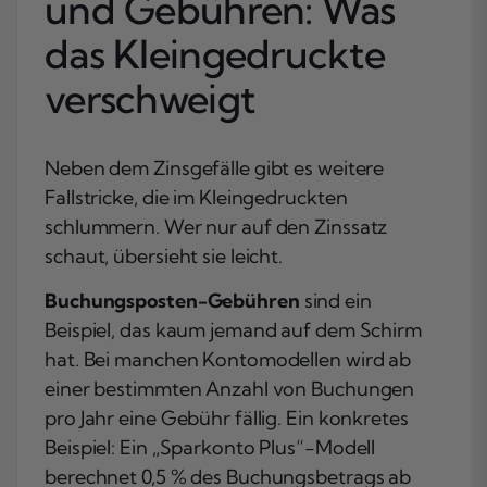
und Gebühren: Was
das Kleingedruckte
verschweigt
Neben dem Zinsgefälle gibt es weitere
Fallstricke, die im Kleingedruckten
schlummern. Wer nur auf den Zinssatz
schaut, übersieht sie leicht.
Buchungsposten-Gebühren
sind ein
Beispiel, das kaum jemand auf dem Schirm
hat. Bei manchen Kontomodellen wird ab
einer bestimmten Anzahl von Buchungen
pro Jahr eine Gebühr fällig. Ein konkretes
Beispiel: Ein „Sparkonto Plus“-Modell
berechnet 0,5 % des Buchungsbetrags ab