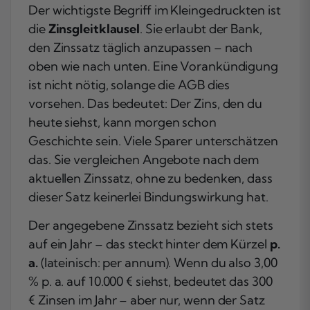
Der wichtigste Begriff im Kleingedruckten ist
die
Zinsgleitklausel
. Sie erlaubt der Bank,
den Zinssatz täglich anzupassen – nach
oben wie nach unten. Eine Vorankündigung
ist nicht nötig, solange die AGB dies
vorsehen. Das bedeutet: Der Zins, den du
heute siehst, kann morgen schon
Geschichte sein. Viele Sparer unterschätzen
das. Sie vergleichen Angebote nach dem
aktuellen Zinssatz, ohne zu bedenken, dass
dieser Satz keinerlei Bindungswirkung hat.
Der angegebene Zinssatz bezieht sich stets
auf ein Jahr – das steckt hinter dem Kürzel
p.
a.
(lateinisch: per annum). Wenn du also 3,00
% p. a. auf 10.000 € siehst, bedeutet das 300
€ Zinsen im Jahr – aber nur, wenn der Satz