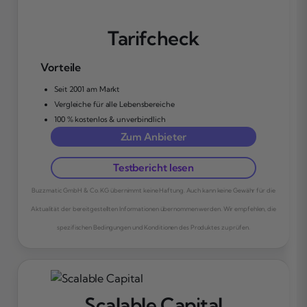
Tarifcheck
Vorteile
Seit 2001 am Markt
Vergleiche für alle Lebensbereiche
100 % kostenlos & unverbindlich
Zum Anbieter
Testbericht lesen
Buzzmatic GmbH & Co. KG übernimmt keine Haftung. Auch kann keine Gewähr für die
Aktualität der bereitgestellten Informationen übernommen werden. Wir empfehlen, die
spezifischen Bedingungen und Konditionen des Produktes zu prüfen.
Scalable Capital