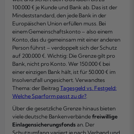
100.000 € je Kunde und Bank ab. Das ist der
Mindeststandard, den jede Bank in der
Europäischen Union erfüllen muss. Bei
einem Gemeinschaftskonto – also einem
Konto, das du gemeinsam mit einer anderen
Person führst – verdoppelt sich der Schutz
auf 200.000 €. Wichtig: Die Grenze gilt pro
Bank, nicht pro Konto. Wer 150.000 € bei
einer einzigen Bank hält, ist für 50.000 € im
Insolvenzfall ungesichert. Verwandtes
Thema: der Beitrag
Tagesgeld vs. Festgeld:
Welche Sparform passt zu dir?
.
Über die gesetzliche Grenze hinaus bieten
viele deutsche Bankenverbände
freiwillige
Einlagensicherungsfonds
an. Der
Schutzumfang variiert je nach Verband und