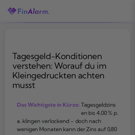
Zum
Inhalt
springen
Tagesgeld-Konditionen
verstehen: Worauf du im
Kleingedruckten achten
musst
Das Wichtigste in Kürze:
Tagesgeldzins
en bis 4,00 % p.
a. klingen verlockend – doch nach
wenigen Monaten kann der Zins auf 0,80