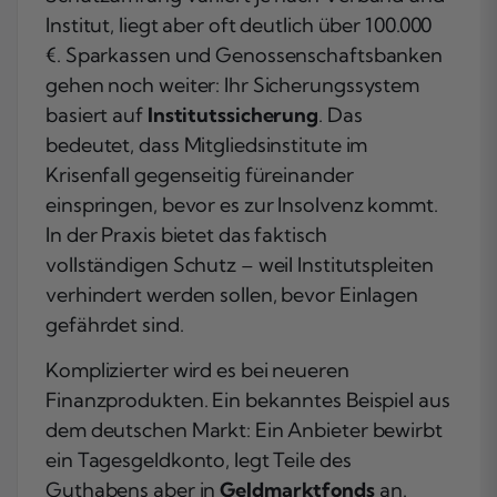
Institut, liegt aber oft deutlich über 100.000
€. Sparkassen und Genossenschaftsbanken
gehen noch weiter: Ihr Sicherungssystem
basiert auf
Institutssicherung
. Das
bedeutet, dass Mitgliedsinstitute im
Krisenfall gegenseitig füreinander
einspringen, bevor es zur Insolvenz kommt.
In der Praxis bietet das faktisch
vollständigen Schutz – weil Institutspleiten
verhindert werden sollen, bevor Einlagen
gefährdet sind.
Komplizierter wird es bei neueren
Finanzprodukten. Ein bekanntes Beispiel aus
dem deutschen Markt: Ein Anbieter bewirbt
ein Tagesgeldkonto, legt Teile des
Guthabens aber in
Geldmarktfonds
an.