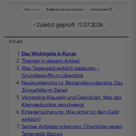
0 Mal
als Hilfreich markiert
Artikel teilen
101
Aufrufe
Zuletzt geprüft: 17.07.2026
Inhalt
Das Wichtigste in Kürze
Themen in diesem Artikel:
Was Tagesgeld wirklich bedeutet –
Grundbegriffe im Überblick
Neukundenzins vs. Bestandskundenzins: Das
Zinsgefälle im Detail
Versteckte Klauseln und Gebühren: Was das
Kleingedruckte verschweigt
Einlagensicherung: Wie sicher ist dein Geld
wirklich?
Seriöse Anbieter erkennen: Checkliste gegen
Tagesgeld-Betrug