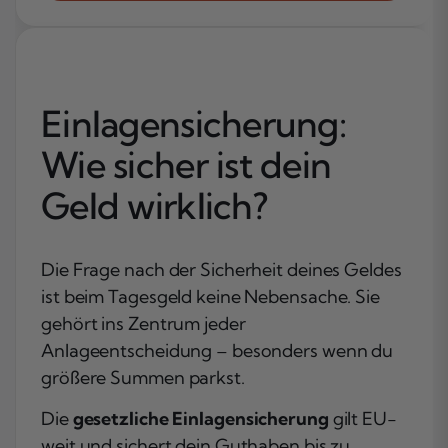
Einlagensicherung:
Wie sicher ist dein
Geld wirklich?
Die Frage nach der Sicherheit deines Geldes
ist beim Tagesgeld keine Nebensache. Sie
gehört ins Zentrum jeder
Anlageentscheidung – besonders wenn du
größere Summen parkst.
Die
gesetzliche Einlagensicherung
gilt EU-
weit und sichert dein Guthaben bis zu