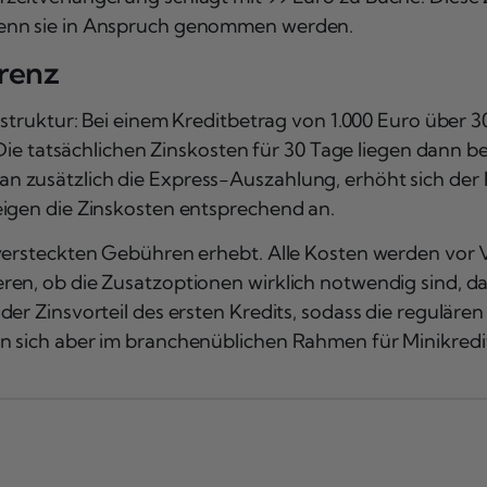
wenn sie in Anspruch genommen werden.
arenz
enstruktur: Bei einem Kreditbetrag von 1.000 Euro über
 Die tatsächlichen Zinskosten für 30 Tage liegen dann be
 zusätzlich die Express-Auszahlung, erhöht sich der 
eigen die Zinskosten entsprechend an.
versteckten Gebühren erhebt. Alle Kosten werden vor V
en, ob die Zusatzoptionen wirklich notwendig sind, da
er Zinsvorteil des ersten Kredits, sodass die regulären
n sich aber im branchenüblichen Rahmen für Minikredi