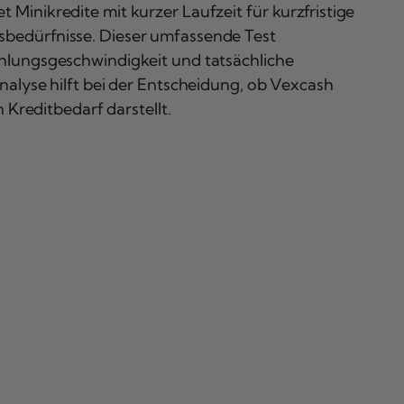
t Minikredite mit kurzer Laufzeit für kurzfristige
sbedürfnisse. Dieser umfassende Test
hlungsgeschwindigkeit und tatsächliche
nalyse hilft bei der Entscheidung, ob Vexcash
n Kreditbedarf darstellt.