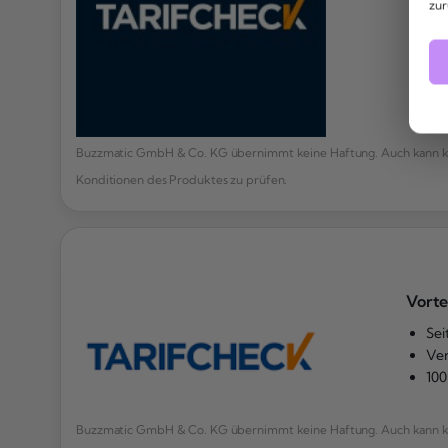
zur
Buzzmatic GmbH & Co. KG übernimmt keine Haftung. Auch kann kei
Konditionen des Produktes zu prüfen.
Vorte
Sei
Ver
100
Buzzmatic GmbH & Co. KG übernimmt keine Haftung. Auch kann kei