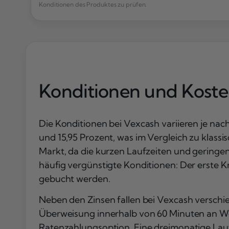
Konditionen des Produktes zu prüfen.
Konditionen und Kost
Die Konditionen bei Vexcash variieren je nach 
und 15,95 Prozent, was im Vergleich zu klassi
Markt, da die kurzen Laufzeiten und geringe
häufig vergünstigte Konditionen: Der erste Kre
gebucht werden.
Neben den Zinsen fallen bei Vexcash versch
Überweisung innerhalb von 60 Minuten an Wer
Ratenzahlungsoption. Eine dreimonatige Laufz