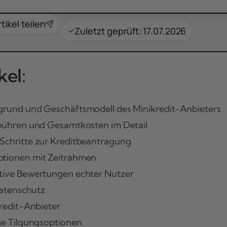
rtikel teilen
Zuletzt geprüft: 17.07.2026
el:
und und Geschäftsmodell des Minikredit-Anbieters
bühren und Gesamtkosten im Detail
chritte zur Kreditbeantragung
tionen mit Zeitrahmen
tive Bewertungen echter Nutzer
atenschutz
redit-Anbieter
ge Tilgungsoptionen