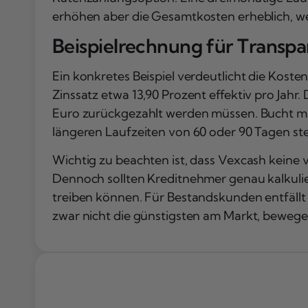
erhöhen aber die Gesamtkosten erheblich, 
Beispielrechnung für Transp
Ein konkretes Beispiel verdeutlicht die Kost
Zinssatz etwa 13,90 Prozent effektiv pro Jahr.
Euro zurückgezahlt werden müssen. Bucht man
längeren Laufzeiten von 60 oder 90 Tagen st
Wichtig zu beachten ist, dass Vexcash keine 
Dennoch sollten Kreditnehmer genau kalkulier
treiben können. Für Bestandskunden entfällt d
zwar nicht die günstigsten am Markt, bewege