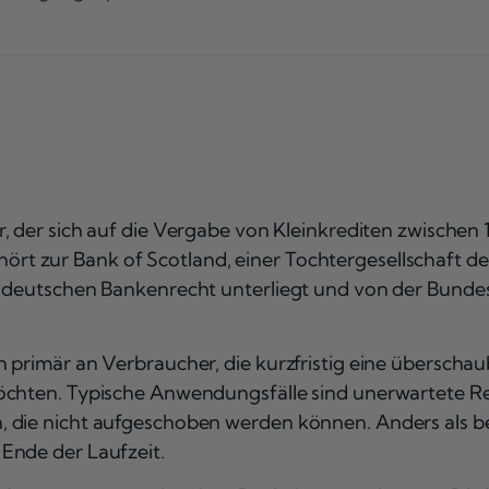
, der sich auf die Vergabe von Kleinkrediten zwischen 1
t zur Bank of Scotland, einer Tochtergesellschaft de
 deutschen Bankenrecht unterliegt und von der Bundesa
h primär an Verbraucher, die kurzfristig eine übersc
möchten. Typische Anwendungsfälle sind unerwartete 
 die nicht aufgeschoben werden können. Anders als bei
Ende der Laufzeit.