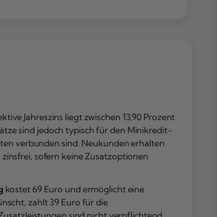
ktive Jahreszins liegt zwischen 13,90 Prozent
ätze sind jedoch typisch für den Minikredit-
osten verbunden sind. Neukunden erhalten
t zinsfrei, sofern keine Zusatzoptionen
g
kostet 69 Euro und ermöglicht eine
scht, zahlt 39 Euro für die
usatzleistungen sind nicht verpflichtend,