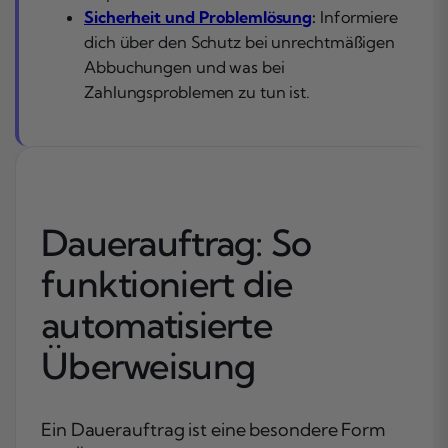
Sicherheit und Problemlösung
:
Informiere
dich über den Schutz bei unrechtmäßigen
Abbuchungen und was bei
Zahlungsproblemen zu tun ist.
Dauerauftrag: So
funktioniert die
automatisierte
Überweisung
Ein Dauerauftrag ist eine besondere Form