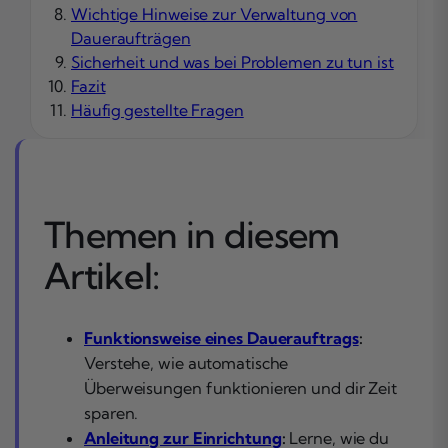
Wichtige Hinweise zur Verwaltung von
Daueraufträgen
Sicherheit und was bei Problemen zu tun ist
Fazit
Häufig gestellte Fragen
Themen in diesem
Artikel:
Funktionsweise eines Dauerauftrags
:
Verstehe, wie automatische
Überweisungen funktionieren und dir Zeit
sparen.
Anleitung zur Einrichtung
:
Lerne, wie du