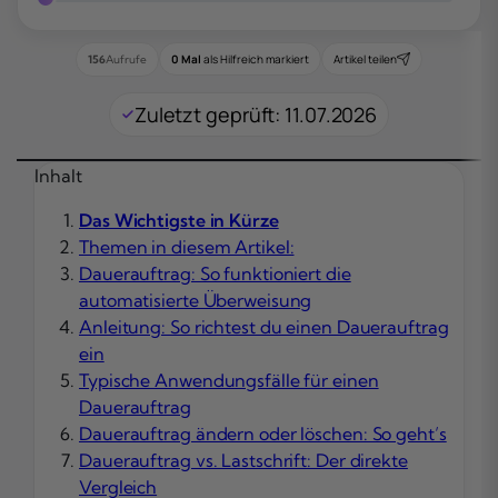
0 Mal
als Hilfreich markiert
Artikel teilen
156
Aufrufe
Zuletzt geprüft: 11.07.2026
Inhalt
Das Wichtigste in Kürze
Themen in diesem Artikel:
Dauerauftrag: So funktioniert die
automatisierte Überweisung
Anleitung: So richtest du einen Dauerauftrag
ein
Typische Anwendungsfälle für einen
Dauerauftrag
Dauerauftrag ändern oder löschen: So geht’s
Dauerauftrag vs. Lastschrift: Der direkte
Vergleich