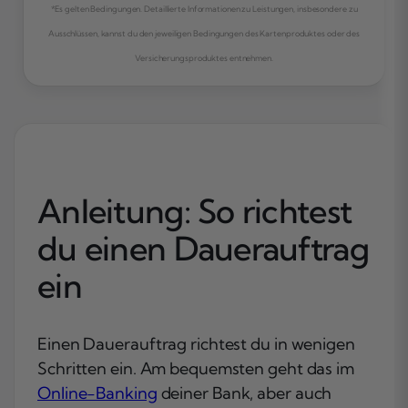
*Es gelten Bedingungen. Detaillierte Informationen zu Leistungen, insbesondere zu
Ausschlüssen, kannst du den jeweiligen Bedingungen des Kartenproduktes oder des
Versicherungsproduktes entnehmen.
Anleitung: So richtest
du einen Dauerauftrag
ein
Einen Dauerauftrag richtest du in wenigen
Schritten ein. Am bequemsten geht das im
Online-Banking
deiner Bank, aber auch