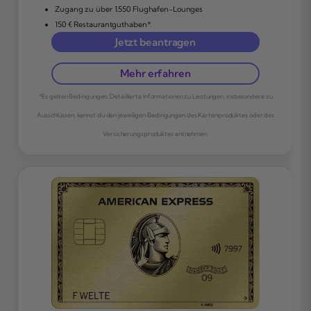
Zugang zu über 1.550 Flughafen-Lounges
150 € Restaurantguthaben*
Jetzt beantragen
Mehr erfahren
*Es gelten Bedingungen. Detaillierte Informationen zu Leistungen, insbesondere zu
Ausschlüssen, kannst du den jeweiligen Bedingungen des Kartenproduktes oder des
Versicherungsproduktes entnehmen.