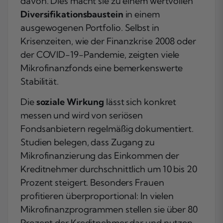
davon. Dies macht sie zu einem wertvollen
Diversifikationsbaustein
in einem
ausgewogenen Portfolio. Selbst in
Krisenzeiten, wie der Finanzkrise 2008 oder
der COVID-19-Pandemie, zeigten viele
Mikrofinanzfonds eine bemerkenswerte
Stabilität.
Die
soziale Wirkung
lässt sich konkret
messen und wird von seriösen
Fondsanbietern regelmäßig dokumentiert.
Studien belegen, dass Zugang zu
Mikrofinanzierung das Einkommen der
Kreditnehmer durchschnittlich um 10 bis 20
Prozent steigert. Besonders Frauen
profitieren überproportional: In vielen
Mikrofinanzprogrammen stellen sie über 80
Prozent der Kreditnehmer dar und nutzen