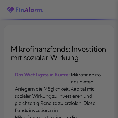
Zum
Inhalt
springen
Mikrofinanzfonds: Investition
mit sozialer Wirkung
Das Wichtigste in Kürze:
Mikrofinanzfo
nds bieten
Anlegern die Möglichkeit, Kapital mit
sozialer Wirkung zu investieren und
gleichzeitig Rendite zu erzielen. Diese
Fonds investieren in
Mikrofinanzinstitutionen, die