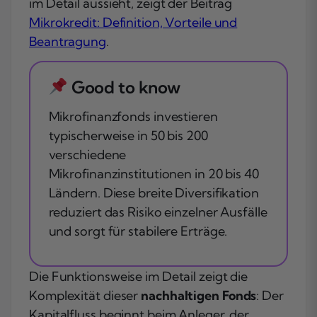
im Detail aussieht, zeigt der Beitrag
Mikrokredit: Definition, Vorteile und
Beantragung
.
Good to know
Mikrofinanzfonds investieren
typischerweise in 50 bis 200
verschiedene
Mikrofinanzinstitutionen in 20 bis 40
Ländern. Diese breite Diversifikation
reduziert das Risiko einzelner Ausfälle
und sorgt für stabilere Erträge.
Die Funktionsweise im Detail zeigt die
Komplexität dieser
nachhaltigen Fonds
: Der
Kapitalfluss beginnt beim Anleger, der