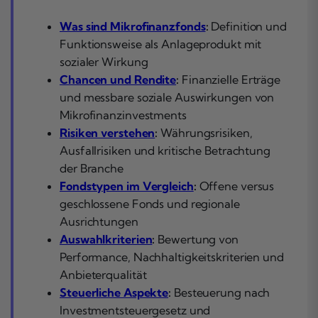
Was sind Mikrofinanzfonds
:
Definition und
Funktionsweise als Anlageprodukt mit
sozialer Wirkung
Chancen und Rendite
:
Finanzielle Erträge
und messbare soziale Auswirkungen von
Mikrofinanzinvestments
Risiken verstehen
:
Währungsrisiken,
Ausfallrisiken und kritische Betrachtung
der Branche
Fondstypen im Vergleich
:
Offene versus
geschlossene Fonds und regionale
Ausrichtungen
Auswahlkriterien
:
Bewertung von
Performance, Nachhaltigkeitskriterien und
Anbieterqualität
Steuerliche Aspekte
:
Besteuerung nach
Investmentsteuergesetz und