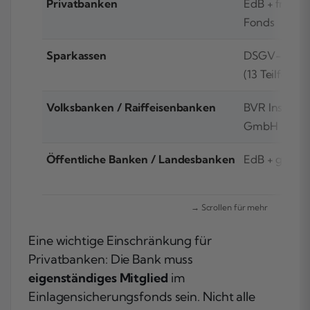
Privatbanken
EdB + freiwil
Fonds
Sparkassen
DSGV-Haftu
(13 Teilfonds)
Volksbanken / Raiffeisenbanken
BVR Institut
GmbH
Öffentliche Banken / Landesbanken
EdB + ggf. 
Eine wichtige Einschränkung für
Privatbanken: Die Bank muss
eigenständiges Mitglied
im
Einlagensicherungsfonds sein. Nicht alle