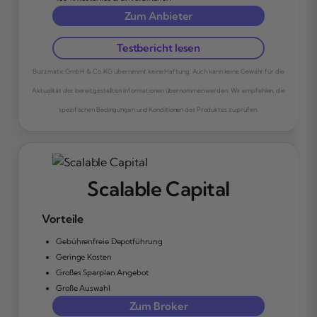
Zum Anbieter
Testbericht lesen
Buzzmatic GmbH & Co. KG übernimmt keine Haftung. Auch kann keine Gewähr für die
Aktualität der bereitgestellten Informationen übernommen werden. Wir empfehlen, die
spezifischen Bedingungen und Konditionen des Produktes zu prüfen.
Scalable Capital
Vorteile
Gebührenfreie Depotführung
Geringe Kosten
Großes Sparplan Angebot
Große Auswahl
Zum Broker