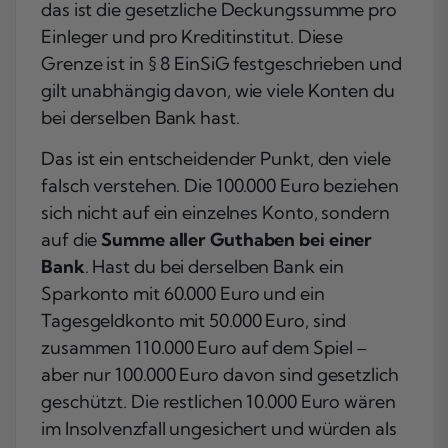
das ist die gesetzliche Deckungssumme pro
Einleger und pro Kreditinstitut. Diese
Grenze ist in § 8 EinSiG festgeschrieben und
gilt unabhängig davon, wie viele Konten du
bei derselben Bank hast.
Das ist ein entscheidender Punkt, den viele
falsch verstehen. Die 100.000 Euro beziehen
sich nicht auf ein einzelnes Konto, sondern
auf die
Summe aller Guthaben bei einer
Bank
. Hast du bei derselben Bank ein
Sparkonto mit 60.000 Euro und ein
Tagesgeldkonto mit 50.000 Euro, sind
zusammen 110.000 Euro auf dem Spiel –
aber nur 100.000 Euro davon sind gesetzlich
geschützt. Die restlichen 10.000 Euro wären
im Insolvenzfall ungesichert und würden als