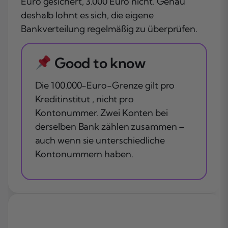
Euro gesichert, 3.000 Euro nicht. Genau
deshalb lohnt es sich, die eigene
Bankverteilung regelmäßig zu überprüfen.
Good to know
Die 100.000-Euro-Grenze gilt pro
Kreditinstitut , nicht pro
Kontonummer. Zwei Konten bei
derselben Bank zählen zusammen –
auch wenn sie unterschiedliche
Kontonummern haben.