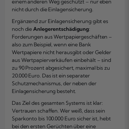
einem anderen Weg geschützt – nur eben
nicht durch die Einlagensicherung.
Ergänzend zur Einlagensicherung gibt es
noch die
Anlegerentschädigung
:
Forderungen aus Wertpapiergeschäften –
also zum Beispiel, wenn eine Bank
Wertpapiere nicht herausgibt oder Gelder
aus Wertpapierverkäufen einbehält – sind
zu 90 Prozent abgesichert, maximal bis zu
20.000 Euro. Das ist ein separater
Schutzmechanismus, der neben der
Einlagensicherung besteht.
Das Ziel des gesamten Systems ist klar:
Vertrauen schaffen. Wer weiß, dass sein
Sparkonto bis 100.000 Euro sicher ist, hebt
bei den ersten Gerüchten über eine