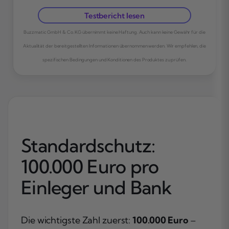
Testbericht lesen
Buzzmatic GmbH & Co. KG übernimmt keine Haftung. Auch kann keine Gewähr für die
Aktualität der bereitgestellten Informationen übernommen werden. Wir empfehlen, die
spezifischen Bedingungen und Konditionen des Produktes zu prüfen.
Standardschutz:
100.000 Euro pro
Einleger und Bank
Die wichtigste Zahl zuerst:
100.000 Euro
–