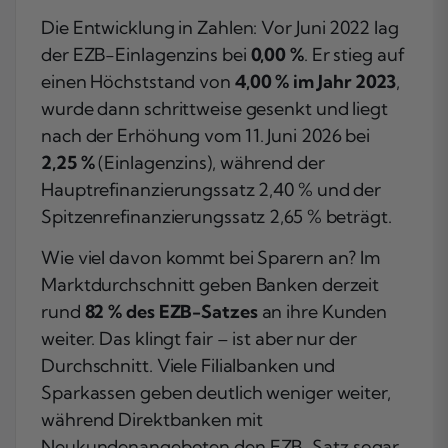
Die Entwicklung in Zahlen: Vor Juni 2022 lag
der EZB-Einlagenzins bei
0,00 %
. Er stieg auf
einen Höchststand von
4,00 % im Jahr 2023
,
wurde dann schrittweise gesenkt und liegt
nach der Erhöhung vom 11. Juni 2026 bei
2,25 %
(Einlagenzins), während der
Hauptrefinanzierungssatz 2,40 % und der
Spitzenrefinanzierungssatz 2,65 % beträgt.
Wie viel davon kommt bei Sparern an? Im
Marktdurchschnitt geben Banken derzeit
rund
82 % des EZB-Satzes
an ihre Kunden
weiter. Das klingt fair – ist aber nur der
Durchschnitt. Viele Filialbanken und
Sparkassen geben deutlich weniger weiter,
während Direktbanken mit
Neukundenangeboten den EZB-Satz sogar