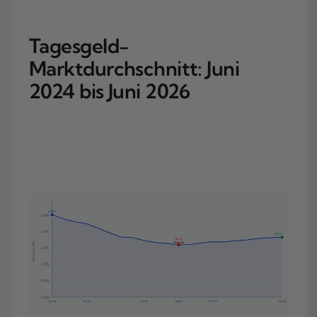
Tagesgeld-
Marktdurchschnitt: Juni
2024 bis Juni 2026
2,53 %
2,5 %
2,0 %
1,83 %
1,61 %
Tiefpunkt
Zins p.a. (%)
1,5 %
1,0 %
0,5 %
0,0 %
Jun 24
Jan 25
Jun 25
Sep 25
Dez 25
Jun 26