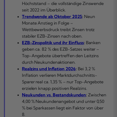
Höchststand – die vollständige Zinswende
seit 2022 im Überblick.
Trendwende ab Oktober 2025
:
Neun
Monate Anstieg in Folge –
Wettbewerbsdruck treibt Zinsen trotz
stabiler EZB-Zinsen nach oben.
EZB-Zinspolitik und ihr Einfluss
:
Banken
geben ca. 82 % des EZB-Satzes weiter –
Top-Angebote übertreffen den Leitzins
durch Neukundenaktionen.
Realzins und Inflation 2026
:
Bei 3,2 %
Inflation verlieren Marktdurchschnitts-
Sparer real ca. 1,35 % – nur Top-Angebote
erzielen knapp positiven Realzins.
Neukunden vs. Bestandskunden
:
Zwischen
4,00 % Neukundenangebot und unter 0,50
% bei Sparkassen liegt ein Faktor von über
8.