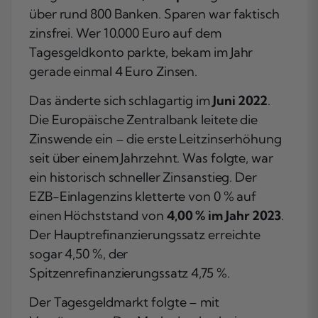
über rund 800 Banken. Sparen war faktisch
zinsfrei. Wer 10.000 Euro auf dem
Tagesgeldkonto parkte, bekam im Jahr
gerade einmal 4 Euro Zinsen.
Das änderte sich schlagartig im
Juni 2022
.
Die Europäische Zentralbank leitete die
Zinswende ein – die erste Leitzinserhöhung
seit über einem Jahrzehnt. Was folgte, war
ein historisch schneller Zinsanstieg. Der
EZB-Einlagenzins kletterte von 0 % auf
einen Höchststand von
4,00 % im Jahr 2023
.
Der Hauptrefinanzierungssatz erreichte
sogar 4,50 %, der
Spitzenrefinanzierungssatz 4,75 %.
Der Tagesgeldmarkt folgte – mit