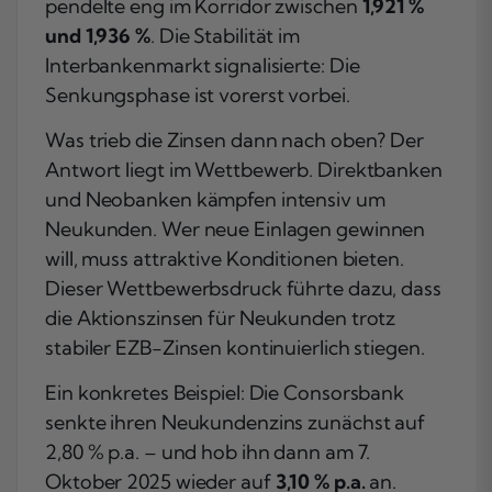
pendelte eng im Korridor zwischen
1,921 %
und 1,936 %
. Die Stabilität im
Interbankenmarkt signalisierte: Die
Senkungsphase ist vorerst vorbei.
Was trieb die Zinsen dann nach oben? Der
Antwort liegt im Wettbewerb. Direktbanken
und Neobanken kämpfen intensiv um
Neukunden. Wer neue Einlagen gewinnen
will, muss attraktive Konditionen bieten.
Dieser Wettbewerbsdruck führte dazu, dass
die Aktionszinsen für Neukunden trotz
stabiler EZB-Zinsen kontinuierlich stiegen.
Ein konkretes Beispiel: Die Consorsbank
senkte ihren Neukundenzins zunächst auf
2,80 % p.a. – und hob ihn dann am 7.
Oktober 2025 wieder auf
3,10 % p.a.
an.