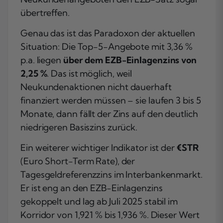
übertreffen.
Genau das ist das Paradoxon der aktuellen
Situation: Die Top-5-Angebote mit 3,36 %
p.a. liegen
über dem EZB-Einlagenzins von
2,25 %
. Das ist möglich, weil
Neukundenaktionen nicht dauerhaft
finanziert werden müssen – sie laufen 3 bis 5
Monate, dann fällt der Zins auf den deutlich
niedrigeren Basiszins zurück.
Ein weiterer wichtiger Indikator ist der
€STR
(Euro Short-Term Rate), der
Tagesgeldreferenzzins im Interbankenmarkt.
Er ist eng an den EZB-Einlagenzins
gekoppelt und lag ab Juli 2025 stabil im
Korridor von 1,921 % bis 1,936 %. Dieser Wert