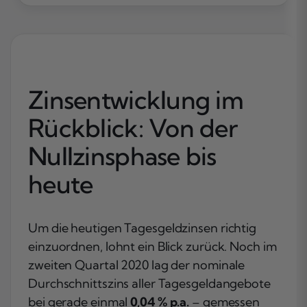
Zinsentwicklung im
Rückblick: Von der
Nullzinsphase bis
heute
Um die heutigen Tagesgeldzinsen richtig
einzuordnen, lohnt ein Blick zurück. Noch im
zweiten Quartal 2020 lag der nominale
Durchschnittszins aller Tagesgeldangebote
bei gerade einmal
0,04 % p.a.
– gemessen