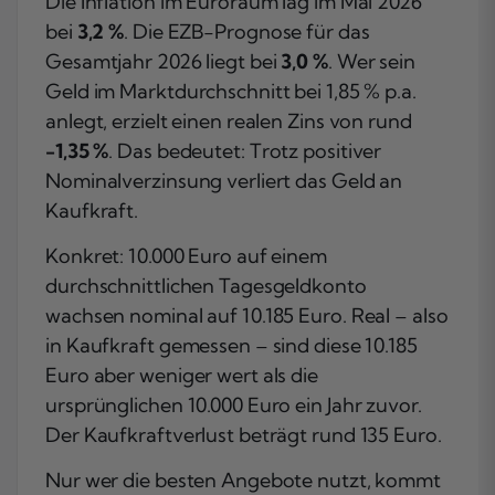
Die Inflation im Euroraum lag im Mai 2026
bei
3,2 %
. Die EZB-Prognose für das
Gesamtjahr 2026 liegt bei
3,0 %
. Wer sein
Geld im Marktdurchschnitt bei 1,85 % p.a.
anlegt, erzielt einen realen Zins von rund
−1,35 %
. Das bedeutet: Trotz positiver
Nominalverzinsung verliert das Geld an
Kaufkraft.
Konkret: 10.000 Euro auf einem
durchschnittlichen Tagesgeldkonto
wachsen nominal auf 10.185 Euro. Real – also
in Kaufkraft gemessen – sind diese 10.185
Euro aber weniger wert als die
ursprünglichen 10.000 Euro ein Jahr zuvor.
Der Kaufkraftverlust beträgt rund 135 Euro.
Nur wer die besten Angebote nutzt, kommt