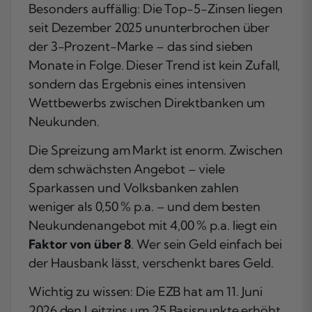
Besonders auffällig: Die Top-5-Zinsen liegen
seit Dezember 2025 ununterbrochen über
der 3-Prozent-Marke – das sind sieben
Monate in Folge. Dieser Trend ist kein Zufall,
sondern das Ergebnis eines intensiven
Wettbewerbs zwischen Direktbanken um
Neukunden.
Die Spreizung am Markt ist enorm. Zwischen
dem schwächsten Angebot – viele
Sparkassen und Volksbanken zahlen
weniger als 0,50 % p.a. – und dem besten
Neukundenangebot mit 4,00 % p.a. liegt ein
Faktor von über 8
. Wer sein Geld einfach bei
der Hausbank lässt, verschenkt bares Geld.
Wichtig zu wissen: Die EZB hat am 11. Juni
2026 den Leitzins um 25 Basispunkte erhöht,