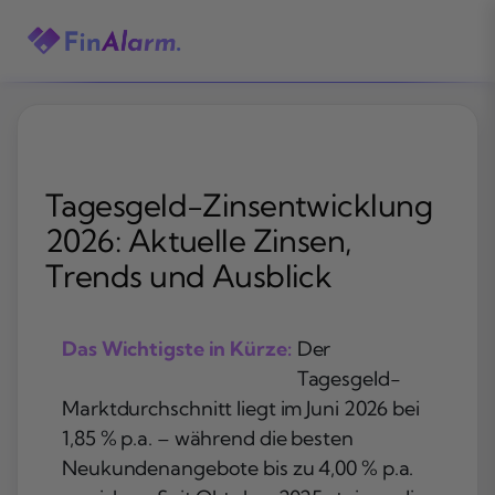
Zum
Inhalt
springen
Tagesgeld-Zinsentwicklung
2026: Aktuelle Zinsen,
Trends und Ausblick
Das Wichtigste in Kürze:
Der
Tagesgeld-
Marktdurchschnitt liegt im Juni 2026 bei
1,85 % p.a. – während die besten
Neukundenangebote bis zu 4,00 % p.a.