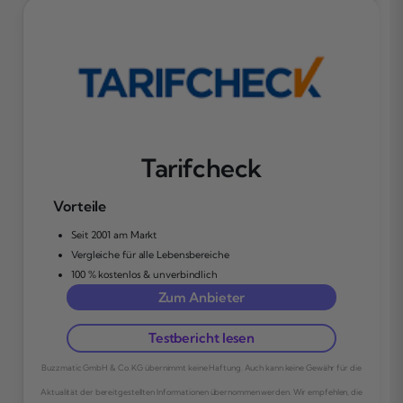
Tarifcheck
Vorteile
Seit 2001 am Markt
Vergleiche für alle Lebensbereiche
100 % kostenlos & unverbindlich
Zum Anbieter
Testbericht lesen
Buzzmatic GmbH & Co. KG übernimmt keine Haftung. Auch kann keine Gewähr für die
Aktualität der bereitgestellten Informationen übernommen werden. Wir empfehlen, die