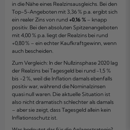
in die Nähe eines Realzinsausgleichs. Bei den
Top-5-Angeboten mit 3,36 % p.a. ergibt sich
ein realer Zins von rund
+0,16 %
– knapp
positiv. Bei den absoluten Spitzenangeboten
mit 4,00 % p.a. liegt der Realzins bei rund
+0,80 % – ein echter Kaufkraftgewinn, wenn
auch bescheiden.
Zum Vergleich: In der Nullzinsphase 2020 lag
der Realzins bei Tagesgeld bei rund −1,5 %
bis −2 %, weil die Inflation damals ebenfalls
positiv war, während die Nominalzinsen
quasi null waren. Die aktuelle Situation ist
also nicht dramatisch schlechter als damals
– aber sie zeigt, dass Tagesgeld allein kein
Inflationsschutz ist.
Was bedeutet das für die Anlagestrategie?