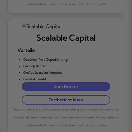
spezifischen Bedingungen und Konditionen des Produktes zu prüfen.
Scalable Capital
Vorteile
Gebührenfreie Depotführung
Geringe Kosten
Großes Sparplan Angebot
Große Auswahl
Zum Broker
Testbericht lesen
Buzzmatic GmbH & Co. KG übernimmt keine Haftung. Auch kann keine Gewähr für die
Aktualität der bereitgestellten Informationen übernommen werden. Wir empfehlen, die
spezifischen Bedingungen und Konditionen des Produktes zu prüfen.