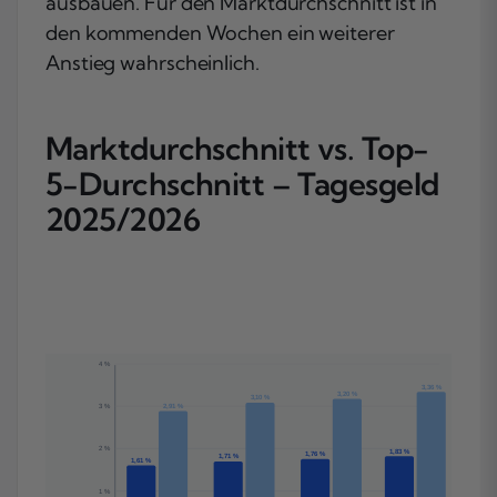
ausbauen. Für den Marktdurchschnitt ist in
den kommenden Wochen ein weiterer
Anstieg wahrscheinlich.
Marktdurchschnitt vs. Top-
5-Durchschnitt – Tagesgeld
2025/2026
4 %
3,36 %
3,20 %
3,10 %
3 %
2,91 %
2 %
1,83 %
1,76 %
1,71 %
1,61 %
1 %