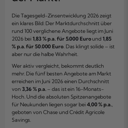
Die Tagesgeld-Zinsentwicklung 2026 zeigt
ein klares Bild: Der Marktdurchschnitt über
rund 100 verglichene Angebote liegt im Juni
2026 bei
1,83 % p.a. für 5.000 Euro
und
1,85
% p.a. für 50.000 Euro
. Das klingt solide – ist
aber nur die halbe Wahrheit.
Wer aktiv vergleicht, bekommt deutlich
mehr. Die fünf besten Angebote am Markt
erreichen im Juni 2026 einen Durchschnitt
von
3,36 % p.a.
– das ist ein 16-Monats-
Hoch. Und die absoluten Spitzenangebote
für Neukunden liegen sogar bei
4,00 % p.a.
,
geboten von Chase und Crédit Agricole
Savings.