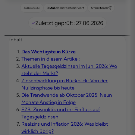
0 Mal
als Hilfreich markiert
Artikel teilen
368
Aufrufe
Zuletzt geprüft: 27.06.2026
Inhalt
Das Wichtigste in Kürze
Themen in diesem Artikel:
Aktuelle Tagesgeldzinsen im Juni 2026: Wo
steht der Markt?
Zinsentwicklung im Rückblick: Von der
Nullzinsphase bis heute
Die Trendwende ab Oktober 2025: Neun
Monate Anstieg in Folge
EZB-Zinspolitik und ihr Einfluss auf
Tagesgeldzinsen
Realzins und Inflation 2026: Was bleibt
wirklich übrig?