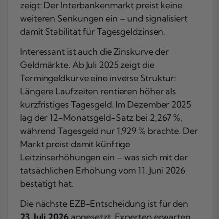
zeigt: Der Interbankenmarkt preist keine
weiteren Senkungen ein – und signalisiert
damit Stabilität für Tagesgeldzinsen.
Interessant ist auch die Zinskurve der
Geldmärkte. Ab Juli 2025 zeigt die
Termingeldkurve eine inverse Struktur:
Längere Laufzeiten rentieren höher als
kurzfristiges Tagesgeld. Im Dezember 2025
lag der 12-Monatsgeld-Satz bei 2,267 %,
während Tagesgeld nur 1,929 % brachte. Der
Markt preist damit künftige
Leitzinserhöhungen ein – was sich mit der
tatsächlichen Erhöhung vom 11. Juni 2026
bestätigt hat.
Die nächste EZB-Entscheidung ist für den
23. Juli 2026
angesetzt. Experten erwarten,