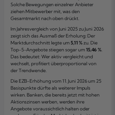
Solche Bewegungen einzelner Anbieter
ziehen Mitbewerber mit, was den
Gesamtmarkt nach oben drückt.
Im Jahresvergleich von Juni 2025 zu Juni 2026
zeigt sich das Ausmaß der Erholung: Der
Marktdurchschnitt legte um
5,11 %
zu. Die
Top-5-Angebote stiegen sogar um
15,46 %
.
Das bedeutet: Wer aktiv vergleicht und
wechselt, profitiert überproportional von
der Trendwende.
Die EZB-Erhöhung vom 11. Juni 2026 um 25
Basispunkte dürfte als weiterer Impuls
wirken. Banken, die bereits jetzt mit hohen
Aktionszinsen werben, werden ihre
Angebote voraussichtlich halten oder