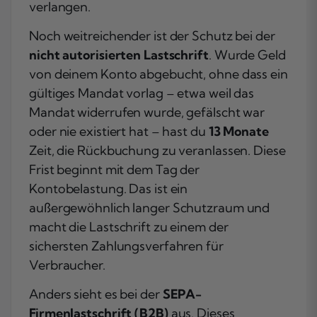
verlangen.
Noch weitreichender ist der Schutz bei der
nicht autorisierten Lastschrift
. Wurde Geld
von deinem Konto abgebucht, ohne dass ein
gültiges Mandat vorlag – etwa weil das
Mandat widerrufen wurde, gefälscht war
oder nie existiert hat – hast du
13 Monate
Zeit, die Rückbuchung zu veranlassen. Diese
Frist beginnt mit dem Tag der
Kontobelastung. Das ist ein
außergewöhnlich langer Schutzraum und
macht die Lastschrift zu einem der
sichersten Zahlungsverfahren für
Verbraucher.
Anders sieht es bei der
SEPA-
Firmenlastschrift (B2B)
aus. Dieses