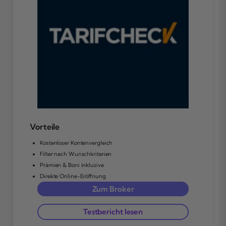
Vorteile
Kostenloser Kontenvergleich
Filter nach Wunschkriterien
Prämien & Boni inklusive
Direkte Online-Eröffnung
Zum Broker
Testbericht lesen