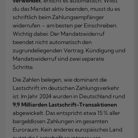
verwendet
, erlischt es automatisch. Willst
du das Mandat aktiv beenden, musst du es
schriftlich beim Zahlungsempfänger
widerrufen – am besten per Einschreiben.
Wichtig dabei: Der Mandatswiderruf
beendet nicht automatisch den
zugrundeliegenden Vertrag. Kündigung und
Mandatswiderruf sind zwei separate
Schritte.
Die Zahlen belegen, wie dominant die
Lastschrift im deutschen Zahlungsverkehr
ist. Im Jahr 2024 wurden in Deutschland rund
9,9 Milliarden Lastschrift-Transaktionen
abgewickelt. Das entspricht etwa 15 % aller
bargeldlosen Zahlungen im gesamten
Euroraum. Kein anderes europäisches Land
nutzt die Lastschrift so intensiv wie