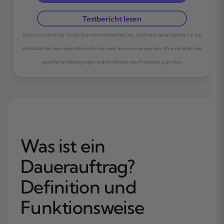
Testbericht lesen
Buzzmatic GmbH & Co. KG übernimmt keine Haftung. Auch kann keine Gewähr für die
Aktualität der bereitgestellten Informationen übernommen werden. Wir empfehlen, die
spezifischen Bedingungen und Konditionen des Produktes zu prüfen.
Was ist ein
Dauerauftrag?
Definition und
Funktionsweise