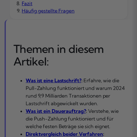
Fazit
Häufig gestellte Fragen
Themen in diesem
Artikel:
Was ist eine Lastschrift?
:
Erfahre, wie die
Pull-Zahlung funktioniert und warum 2024
rund 9,9 Milliarden Transaktionen per
Lastschrift abgewickelt wurden.
Was ist ein Dauerauftrag?
:
Verstehe, wie
die Push-Zahlung funktioniert und für
welche festen Beträge sie sich eignet.
Direktvergleich beider Verfahren
: