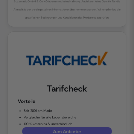
Buzzmatic GmbH & Co. KG übernimmt keine Haftung. Auch kann keine Gewähr für die
Aktualität der bereitgestellten Informationen übernommen werden. Wir empfehlen, die
spezifischen Bedingungen und Konditionen des Produktes zu prüfen.
Tarifcheck
Vorteile
Seit 2001 am Markt
Vergleiche für alle Lebensbereiche
100 % kostenlos & unverbindlich
Zum Anbieter