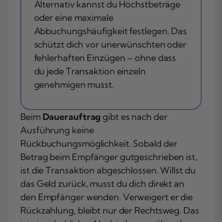
Alternativ kannst du Höchstbeträge
oder eine maximale
Abbuchungshäufigkeit festlegen. Das
schützt dich vor unerwünschten oder
fehlerhaften Einzügen – ohne dass
du jede Transaktion einzeln
genehmigen musst.
Beim
Dauerauftrag
gibt es nach der
Ausführung keine
Rückbuchungsmöglichkeit. Sobald der
Betrag beim Empfänger gutgeschrieben ist,
ist die Transaktion abgeschlossen. Willst du
das Geld zurück, musst du dich direkt an
den Empfänger wenden. Verweigert er die
Rückzahlung, bleibt nur der Rechtsweg. Das