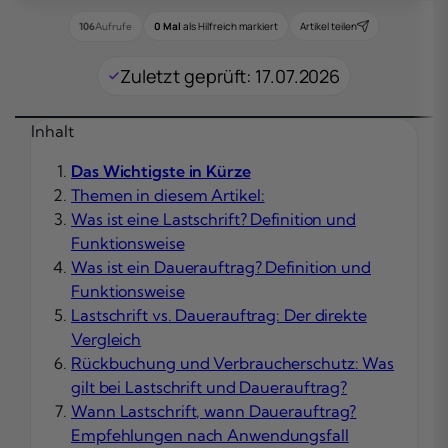
0 Mal
als Hilfreich markiert
Artikel teilen
106
Aufrufe
Zuletzt geprüft: 17.07.2026
Inhalt
Das Wichtigste in Kürze
Themen in diesem Artikel:
Was ist eine Lastschrift? Definition und
Funktionsweise
Was ist ein Dauerauftrag? Definition und
Funktionsweise
Lastschrift vs. Dauerauftrag: Der direkte
Vergleich
Rückbuchung und Verbraucherschutz: Was
gilt bei Lastschrift und Dauerauftrag?
Wann Lastschrift, wann Dauerauftrag?
Empfehlungen nach Anwendungsfall