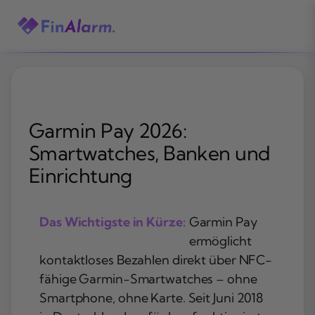
Zum
Inhalt
springen
Garmin Pay 2026:
Smartwatches, Banken und
Einrichtung
Das Wichtigste in Kürze:
Garmin Pay
ermöglicht
kontaktloses Bezahlen direkt über NFC-
fähige Garmin-Smartwatches – ohne
Smartphone, ohne Karte. Seit Juni 2018