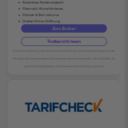
Kostenloser Kontenvergleich
Filter nach Wunschkriterien
Prämien & Boni inklusive
Direkte Online-Eröffnung
Zum Broker
Testbericht lesen
Buzzmatic GmbH & Co. KG übernimmt keine Haftung. Auch kann keine Gewähr für die
Aktualität der bereitgestellten Informationen übernommen werden. Wir empfehlen, die
spezifischen Bedingungen und Konditionen des Produktes zu prüfen.