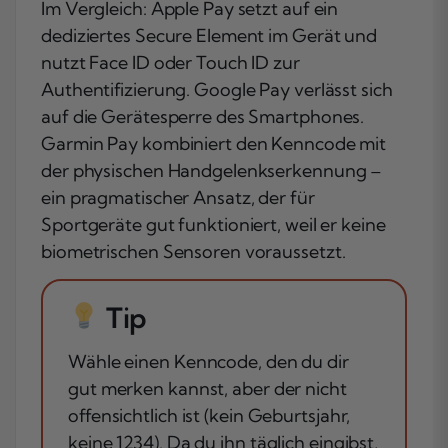
Im Vergleich: Apple Pay setzt auf ein
dediziertes Secure Element im Gerät und
nutzt Face ID oder Touch ID zur
Authentifizierung. Google Pay verlässt sich
auf die Gerätesperre des Smartphones.
Garmin Pay kombiniert den Kenncode mit
der physischen Handgelenkserkennung –
ein pragmatischer Ansatz, der für
Sportgeräte gut funktioniert, weil er keine
biometrischen Sensoren voraussetzt.
Tip
Wähle einen Kenncode, den du dir
gut merken kannst, aber der nicht
offensichtlich ist (kein Geburtsjahr,
keine 1234). Da du ihn täglich eingibst,