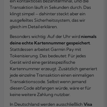
ein kontaktloses Bezahlterminal, und die
Transaktion läuft in Sekunden durch. Das
klingt simpel – dahinter steckt aber ein
ausgefeiltes Sicherheitssystem, das wir
gleich im Detail erklären.
Besonders wichtig: Auf der Uhr wird
niemals
deine echte Kartennummer gespeichert
.
Stattdessen arbeitet Garmin Pay mit
Tokenisierung. Das bedeutet: Für jedes
Gerät wird eine gerätespezifische
Kartennummer erzeugt. Zusätzlich generiert
jede einzelne Transaktion einen einmaligen
Transaktionscode. Selbst wenn jemand
diesen Code abfangen würde, wäre er für
keine weitere Zahlung nutzbar.
In Deutschland werden ausschließlich
Visa