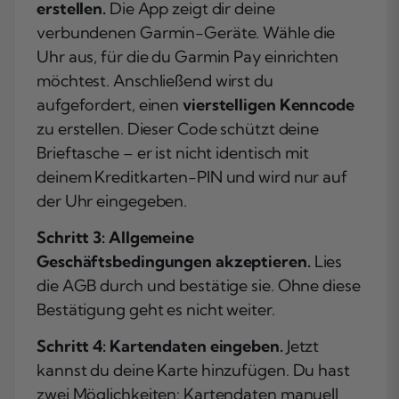
erstellen.
Die App zeigt dir deine
verbundenen Garmin-Geräte. Wähle die
Uhr aus, für die du Garmin Pay einrichten
möchtest. Anschließend wirst du
aufgefordert, einen
vierstelligen Kenncode
zu erstellen. Dieser Code schützt deine
Brieftasche – er ist nicht identisch mit
deinem Kreditkarten-PIN und wird nur auf
der Uhr eingegeben.
Schritt 3: Allgemeine
Geschäftsbedingungen akzeptieren.
Lies
die AGB durch und bestätige sie. Ohne diese
Bestätigung geht es nicht weiter.
Schritt 4: Kartendaten eingeben.
Jetzt
kannst du deine Karte hinzufügen. Du hast
zwei Möglichkeiten: Kartendaten manuell