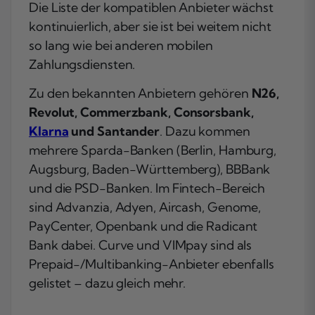
Die Liste der kompatiblen Anbieter wächst
kontinuierlich, aber sie ist bei weitem nicht
so lang wie bei anderen mobilen
Zahlungsdiensten.
Zu den bekannten Anbietern gehören
N26,
Revolut, Commerzbank, Consorsbank,
Klarna
und Santander
. Dazu kommen
mehrere Sparda-Banken (Berlin, Hamburg,
Augsburg, Baden-Württemberg), BBBank
und die PSD-Banken. Im Fintech-Bereich
sind Advanzia, Adyen, Aircash, Genome,
PayCenter, Openbank und die Radicant
Bank dabei. Curve und VIMpay sind als
Prepaid-/Multibanking-Anbieter ebenfalls
gelistet – dazu gleich mehr.