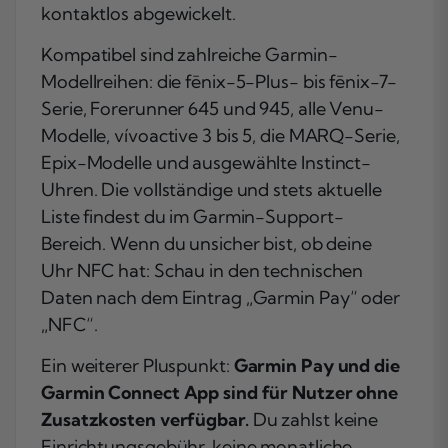
kontaktlos abgewickelt.
Kompatibel sind zahlreiche Garmin-
Modellreihen: die fēnix-5-Plus- bis fēnix-7-
Serie, Forerunner 645 und 945, alle Venu-
Modelle, vívoactive 3 bis 5, die MARQ-Serie,
Epix-Modelle und ausgewählte Instinct-
Uhren. Die vollständige und stets aktuelle
Liste findest du im Garmin-Support-
Bereich. Wenn du unsicher bist, ob deine
Uhr NFC hat: Schau in den technischen
Daten nach dem Eintrag „Garmin Pay“ oder
„NFC“.
Ein weiterer Pluspunkt:
Garmin Pay und die
Garmin Connect App sind für Nutzer ohne
Zusatzkosten verfügbar.
Du zahlst keine
Einrichtungsgebühr, keine monatliche