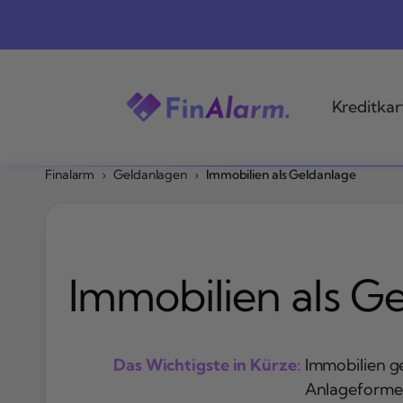
Zum
Inhalt
springen
Kreditkar
Finalarm
›
Geldanlagen
›
Immobilien als Geldanlage
Immobilien als G
Das Wichtigste in Kürze:
Immobilien ge
Anlageformen