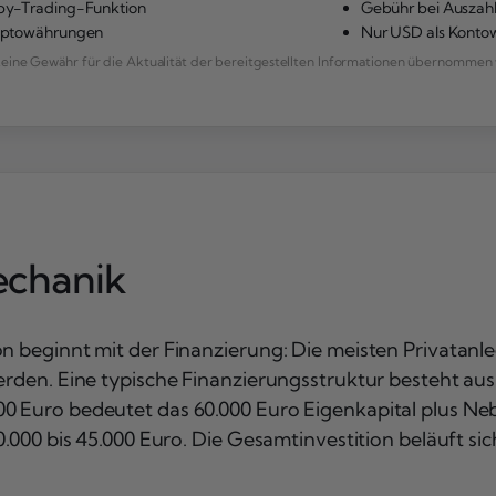
y-Trading-Funktion
Gebühr bei Auszah
yptowährungen
Nur USD als Kont
ne Gewähr für die Aktualität der bereitgestellten Informationen übernommen 
echanik
on beginnt mit der Finanzierung: Die meisten Privatanl
erden. Eine typische Finanzierungsstruktur besteht aus
00 Euro bedeutet das 60.000 Euro Eigenkapital plus N
0.000 bis 45.000 Euro. Die Gesamtinvestition beläuft si