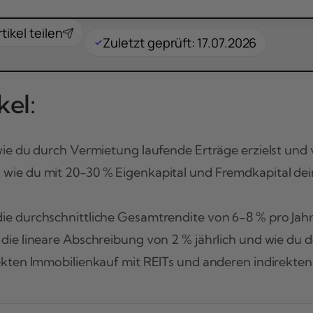
rtikel teilen
Zuletzt geprüft: 17.07.2026
el:
ie du durch Vermietung laufende Erträge erzielst und 
 wie du mit 20-30 % Eigenkapital und Fremdkapital dei
ie durchschnittliche Gesamtrendite von 6-8 % pro Jahr
 die lineare Abschreibung von 2 % jährlich und wie du
kten Immobilienkauf mit REITs und anderen indirekten