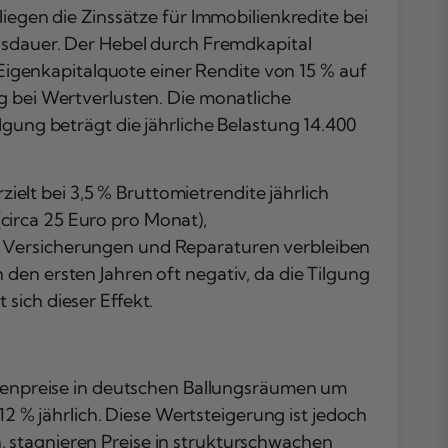
iegen die Zinssätze für Immobilienkredite bei
ngsdauer. Der Hebel durch Fremdkapital
% Eigenkapitalquote einer Rendite von 15 % auf
g bei Wertverlusten. Die monatliche
lgung beträgt die jährliche Belastung 14.400
lt bei 3,5 % Bruttomietrendite jährlich
circa 25 Euro pro Monat),
, Versicherungen und Reparaturen verbleiben
den ersten Jahren oft negativ, da die Tilgung
sich dieser Effekt.
ilienpreise in deutschen Ballungsräumen um
12 % jährlich. Diese Wertsteigerung ist jedoch
 stagnieren Preise in strukturschwachen