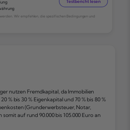
Testbericht lesen
lung
owährung
werden. Wir empfehlen, die spezifischen Bedingungen und
eger nutzen Fremdkapital, da Immobilien
 20 % bis 30 % Eigenkapital und 70 % bis 80 %
ebenkosten (Grunderwerbsteuer, Notar,
ch somit auf rund 90.000 bis 105.000 Euro an