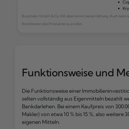
Cop
Kr
Buzzmatic GmbH & Co. KG übernimmt keine Haftung. Auch kann kei
Konditionen des Produktes zu prüfen.
Funktionsweise und M
Die Funktionsweise einer Immobilieninvestiti
selten vollständig aus Eigenmitteln bezahlt w
Bankdarlehen. Bei einem Kaufpreis von 300.0
Makler) von etwa 10 % bis 15 %, also weitere 3
eigenen Mitteln.