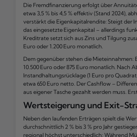
Die Fremdfinanzierung erfolgt über Annuitäten
etwa 3,5 % bis 4,5 % effektiv (Stand 2024), 
verstärkt die Eigenkapitalrendite: Steigt der
das eingesetzte Eigenkapital – allerdings fu
Kreditrate setzt sich aus Zins und Tilgung zu
Euro oder 1.200 Euro monatlich.
Dem gegenüber stehen die Mieteinnahmen: Ein
10.500 Euro oder 875 Euro monatlich. Nach A
Instandhaltungsrücklage (1 Euro pro Quadra
etwa 650 Euro netto. Der Cashflow – Differen
aus eigener Tasche gezahlt werden muss. Erst
Wertsteigerung und Exit-Str
Neben den laufenden Erträgen spielt die Wert
durchschnittlich 2 % bis 3 % pro Jahr gestiege
regional höchst unterschiedlich: Während Mü