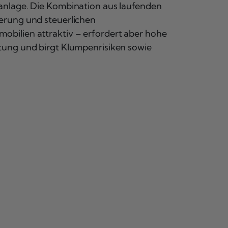
anlage. Die Kombination aus laufenden
erung und steuerlichen
bilien attraktiv – erfordert aber hohe
tung und birgt Klumpenrisiken sowie