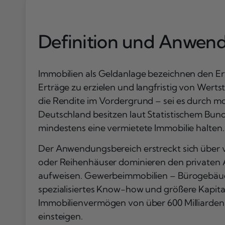
Definition und Anwen
Immobilien als Geldanlage bezeichnen den 
Erträge zu erzielen und langfristig von Werts
die Rendite im Vordergrund – sei es durch m
Deutschland besitzen laut Statistischem Bu
mindestens eine vermietete Immobilie halten.
Der Anwendungsbereich erstreckt sich über
oder Reihenhäuser dominieren den privaten An
aufweisen. Gewerbeimmobilien – Bürogebäude,
spezialisiertes Know-how und größere Kapita
Immobilienvermögen von über 600 Milliarden
einsteigen.