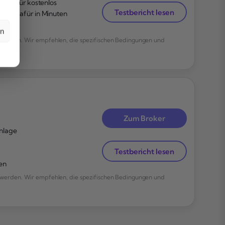
t – dafür kostenlos
Testbericht lesen
er – dafür in Minuten
en
werden. Wir empfehlen, die spezifischen Bedingungen und
Zum Broker
nlage
Testbericht lesen
en
werden. Wir empfehlen, die spezifischen Bedingungen und