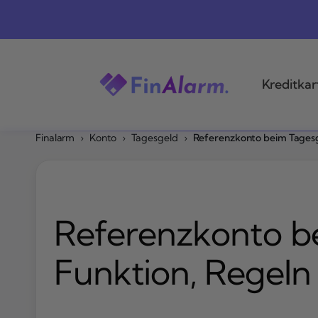
Zum
Inhalt
springen
Kreditkar
Finalarm
›
Konto
›
Tagesgeld
›
Referenzkonto beim Tagesg
Referenzkonto b
Funktion, Regel