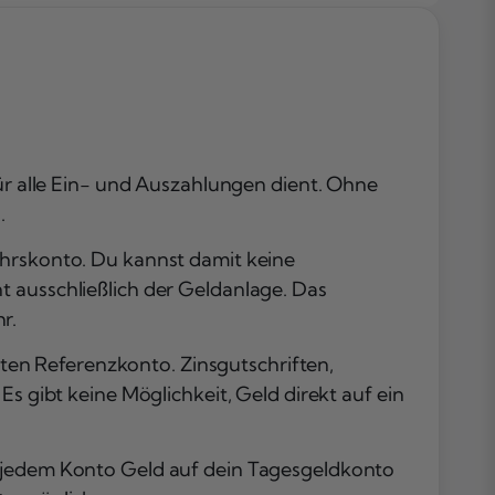
Referenzkonto
Pflicht? Sicher
und
Geldwäschepr
Voraussetzung
Welches Kont
darf als
für alle Ein- und Auszahlungen dient. Ohne
Referenzkonto
.
dienen?
ehrskonto. Du kannst damit keine
Ein- und
t ausschließlich der Geldanlage. Das
Auszahlungen
So funktioniert
r.
der Geldfluss
en Referenzkonto. Zinsgutschriften,
über das
Es gibt keine Möglichkeit, Geld direkt auf ein
Referenzkonto
Referenzkonto
wechseln:
u jedem Konto Geld auf dein Tagesgeldkonto
Schritt-für-