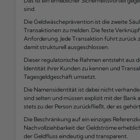
Das ist ein erheblicher Sicherheitsvorteil 
sind.
Die Geldwäscheprävention ist die zweite Sä
Transaktionen zu melden. Die feste Verknüpfu
Anforderung. Jede Transaktion führt zurück z
damit strukturell ausgeschlossen.
Dieser regulatorische Rahmen entsteht aus d
Identität ihrer Kunden zu kennen und Transa
Tagesgeldgeschäft umsetzt.
Die Namensidentität ist dabei nicht verha
sind selten und müssen explizit mit der Bank 
stets zu der Person zurückfließt, der es gehört
Die Beschränkung auf ein einziges Referenzk
Nachvollziehbarkeit der Geldströme erheblic
der Geldfluss eindeutig und transparent.