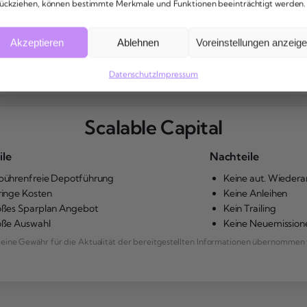
gleiche für alle Lebensbereiche
Provisionsfinanzier
ückziehen, können bestimmte Merkmale und Funktionen beeinträchtigt werden.
 % kostenlos & unverbindlich
Kein Vor-Ort-Berat
fertig
Akzeptieren
Ablehnen
Voreinstellungen anzeig
ne Gewähr für die Aktualität der bereitgestellten Informationen übernommen 
Datenschutz
Impressum
Scalable Capital
ile
Nachteile
ührenfreie Depotführung
Keine aut. Wiedera
inge Kosten
Keine Anleihen
ßes Sparplan Angebot
Kein Trailing
ße Auswahl
Keine Neuemission
ne Gewähr für die Aktualität der bereitgestellten Informationen übernommen 