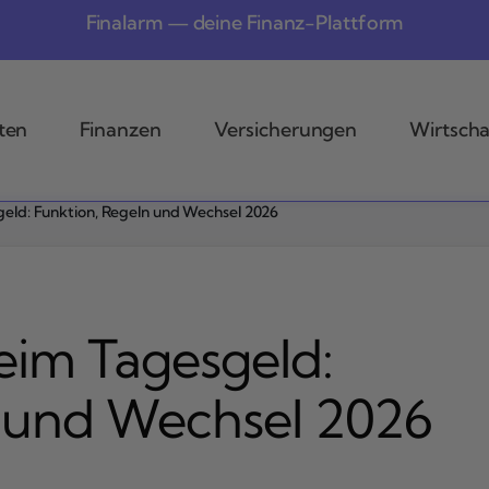
Finalarm — deine Finanz-Plattform
ten
Finanzen
Versicherungen
Wirtscha
eld: Funktion, Regeln und Wechsel 2026
eim Tagesgeld:
n und Wechsel 2026