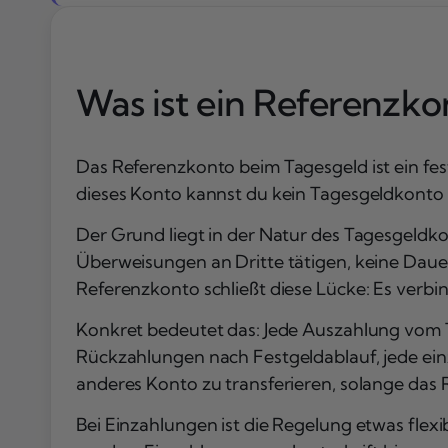
Was ist ein Referenzk
Das Referenzkonto beim Tagesgeld ist ein fest
dieses Konto kannst du kein Tagesgeldkonto e
Der Grund liegt in der Natur des Tagesgeldko
Überweisungen an Dritte tätigen, keine Dauer
Referenzkonto schließt diese Lücke: Es verb
Konkret bedeutet das: Jede Auszahlung vom 
Rückzahlungen nach Festgeldablauf, jede einze
anderes Konto zu transferieren, solange das
Bei Einzahlungen ist die Regelung etwas fle