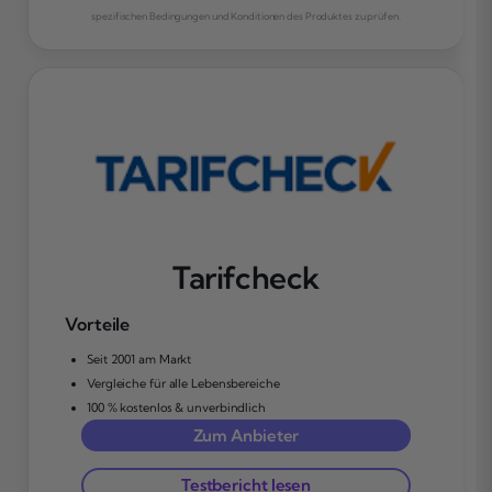
spezifischen Bedingungen und Konditionen des Produktes zu prüfen.
Tarifcheck
Vorteile
Seit 2001 am Markt
Vergleiche für alle Lebensbereiche
100 % kostenlos & unverbindlich
Zum Anbieter
Testbericht lesen