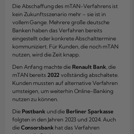
Die Abschaffung des mTAN-Verfahrens ist
kein Zukunftsszenario mehr – sie ist in
vollem Gange. Mehrere große deutsche
Banken haben das Verfahren bereits
eingestellt oder konkrete Abschalttermine
kommuniziert. Für Kunden, die noch mTAN
nutzen, wird die Zeit knapp.
Den Anfang machte die
Renault Bank
, die
mTAN bereits
2022
vollständig abschaltete.
Kunden mussten auf alternative Verfahren
umsteigen, um weiterhin Online-Banking
nutzen zu können.
Die
Postbank
und die
Berliner Sparkasse
folgten in den Jahren 2023 und 2024. Auch
die
Consorsbank
hat das Verfahren