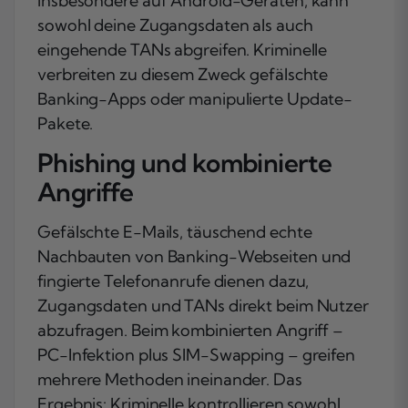
insbesondere auf Android-Geräten, kann
sowohl deine Zugangsdaten als auch
eingehende TANs abgreifen. Kriminelle
verbreiten zu diesem Zweck gefälschte
Banking-Apps oder manipulierte Update-
Pakete.
Phishing und kombinierte
Angriffe
Gefälschte E-Mails, täuschend echte
Nachbauten von Banking-Webseiten und
fingierte Telefonanrufe dienen dazu,
Zugangsdaten und TANs direkt beim Nutzer
abzufragen. Beim kombinierten Angriff –
PC-Infektion plus SIM-Swapping – greifen
mehrere Methoden ineinander. Das
Ergebnis: Kriminelle kontrollieren sowohl