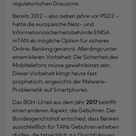
regulatorischen Grauzone.
Bereits 2012 – also sieben Jahre vor PSD2 –
hatte die europäische Netz- und
Informationssicherheitsbehörde ENISA
mTAN als mögliche Option für sicheres
Online-Banking genannt. Allerdings unter
einem klaren Vorbehalt: Die Sicherheit des
Mobiltelefons müsse gewährleistet sein.
Dieser Vorbehalt klingt heute fast
prophetisch, angesichts der Malware-
Problematik auf Smartphones.
Das BGH-Urteil aus dem Jahr
2017
betrifft
einen anderen Aspekt: die Gebühren. Der
Bundesgerichtshof entschied, dass Banken
ausschließlich für TANs Gebühren erheben
dürfen, die tatsächlich zur Durchführung