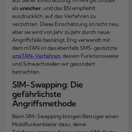
aus seiner Einschätzung: mTAN gilt offiziell
als
unsicher
, und das BSI empfiehlt
ausdrücklich, auf das Verfahren zu
verzichten. Diese Einschätzung ist nicht neu,
aber sie wird von Jahr zu Jahr durch neue
Angriffsfälle bestätigt. Eng verwandt mit
dem mTAN ist das ebenfalls SMS-gestützte
smsTAN-Verfahren
, dessen Funktionsweise
und Schwachstellen wir gesondert
betrachten.
SIM-Swapping: Die
gefährlichste
Angriffsmethode
Beim SIM-Swapping bringen Betrüger einen
Mobilfunkanbieter dazu, deine