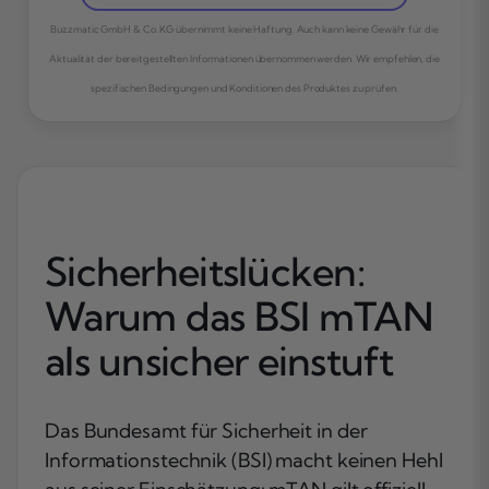
Buzzmatic GmbH & Co. KG übernimmt keine Haftung. Auch kann keine Gewähr für die
Aktualität der bereitgestellten Informationen übernommen werden. Wir empfehlen, die
spezifischen Bedingungen und Konditionen des Produktes zu prüfen.
Sicherheitslücken:
Warum das BSI mTAN
als unsicher einstuft
Das Bundesamt für Sicherheit in der
Informationstechnik (BSI) macht keinen Hehl