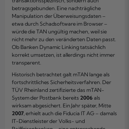
transaktionsspezifisch, sondern auch
betragsgebunden. Eine nachträgliche
Manipulation der Überweisungsdaten –
etwa durch Schadsoftware im Browser –
würde die TAN ungültig machen, weil sie
nicht mehr zu den veränderten Daten passt.
Ob Banken Dynamic Linking tatsächlich
korrekt umsetzen, ist allerdings nicht immer
transparent.
Historisch betrachtet galt mTAN lange als
fortschrittliches Sicherheitsverfahren. Der
TÜV Rheinland zertifizierte das mTAN-
System der Postbank bereits
2006
als
wirksam abgesichert. Ein Jahr später, Mitte
2007
, erhielt auch die Fiducia IT AG – damals
IT-Dienstleister der Volks- und
Raiffeisenbanken – eine entsprechende