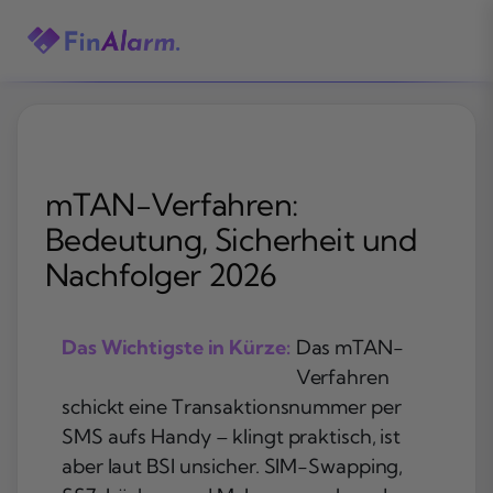
Zum
Inhalt
springen
mTAN-Verfahren:
Bedeutung, Sicherheit und
Nachfolger 2026
Das Wichtigste in Kürze:
Das mTAN-
Verfahren
schickt eine Transaktionsnummer per
SMS aufs Handy – klingt praktisch, ist
aber laut BSI unsicher. SIM-Swapping,