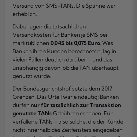
Versand von SMS-TANs. Die Spanne war
erheblich.
Dabei lagen die tatsächlichen
Versandkosten für Banken je SMS bei
marktüblichen
0,045 bis 0,075 Euro
. Was
Banken ihren Kunden berechneten, lag in
vielen Fällen deutlich darüber – und das
unabhängig davon, ob die TAN überhaupt
genutzt wurde.
Der Bundesgerichtshof setzte dem 2017
Grenzen. Das Urteil war eindeutig: Banken
dürfen
nur für tatsächlich zur Transaktion
genutzte TANs
Gebühren erheben. Für
verfallene TANs – also solche, die der Kunde
nicht innerhalb des Zeitfensters eingegeben