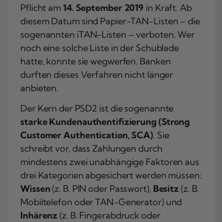
Pflicht am
14. September 2019
in Kraft. Ab
diesem Datum sind Papier-TAN-Listen – die
sogenannten iTAN-Listen – verboten. Wer
noch eine solche Liste in der Schublade
hatte, konnte sie wegwerfen. Banken
durften dieses Verfahren nicht länger
anbieten.
Der Kern der PSD2 ist die sogenannte
starke Kundenauthentifizierung (Strong
Customer Authentication, SCA)
. Sie
schreibt vor, dass Zahlungen durch
mindestens zwei unabhängige Faktoren aus
drei Kategorien abgesichert werden müssen:
Wissen
(z. B. PIN oder Passwort),
Besitz
(z. B.
Mobiltelefon oder TAN-Generator) und
Inhärenz
(z. B. Fingerabdruck oder