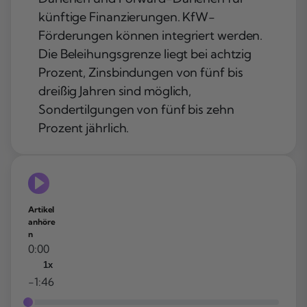
künftige Finanzierungen. KfW-
Förderungen können integriert werden.
Die Beleihungsgrenze liegt bei achtzig
Prozent, Zinsbindungen von fünf bis
dreißig Jahren sind möglich,
Sondertilgungen von fünf bis zehn
Prozent jährlich.
Artikel
anhöre
n
0:00
1x
-1:46