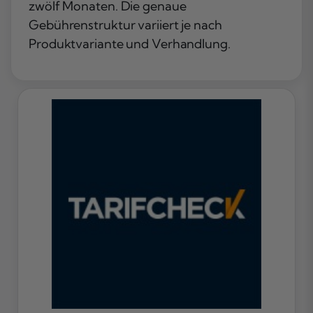
zwölf Monaten. Die genaue
Gebührenstruktur variiert je nach
Produktvariante und Verhandlung.