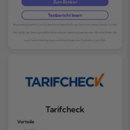
Zum Broker
Testbericht lesen
Buzzmatic GmbH & Co. KG übernimmt keine Haftung. Auch kann keine Gewähr für die
Aktualität der bereitgestellten Informationen übernommen werden. Wir empfehlen, die
spezifischen Bedingungen und Konditionen des Produktes zu prüfen.
Tarifcheck
Vorteile