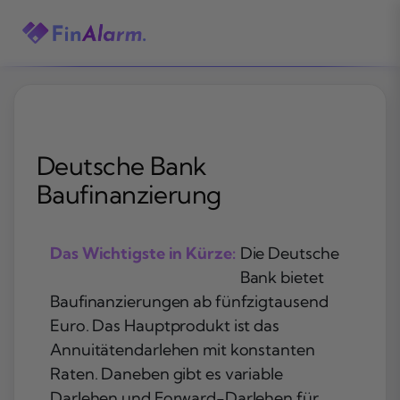
Zum
Inhalt
springen
Deutsche Bank
Baufinanzierung
Das Wichtigste in Kürze:
Die Deutsche
Bank bietet
Baufinanzierungen ab fünfzigtausend
Euro. Das Hauptprodukt ist das
Annuitätendarlehen mit konstanten
Raten. Daneben gibt es variable
Darlehen und Forward-Darlehen für