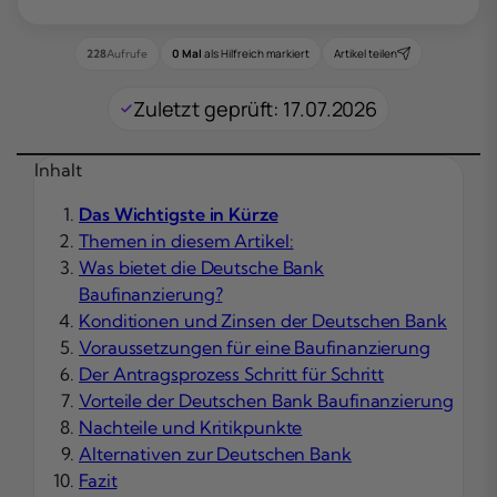
0 Mal
als Hilfreich markiert
Artikel teilen
228
Aufrufe
Zuletzt geprüft: 17.07.2026
Inhalt
Das Wichtigste in Kürze
Themen in diesem Artikel:
Was bietet die Deutsche Bank
Baufinanzierung?
Konditionen und Zinsen der Deutschen Bank
Voraussetzungen für eine Baufinanzierung
Der Antragsprozess Schritt für Schritt
Vorteile der Deutschen Bank Baufinanzierung
Nachteile und Kritikpunkte
Alternativen zur Deutschen Bank
Fazit