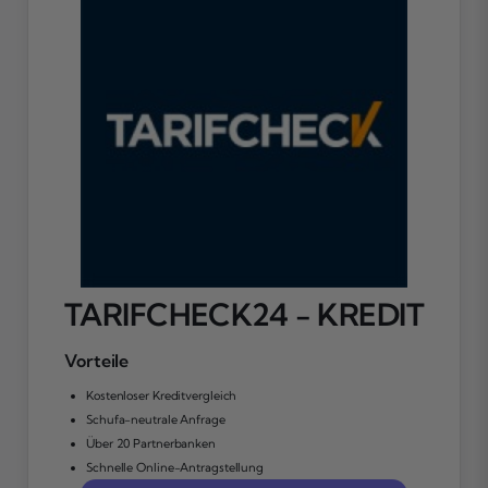
TARIFCHECK24 - KREDIT
Vorteile
Kostenloser Kreditvergleich
Schufa-neutrale Anfrage
Über 20 Partnerbanken
Schnelle Online-Antragstellung