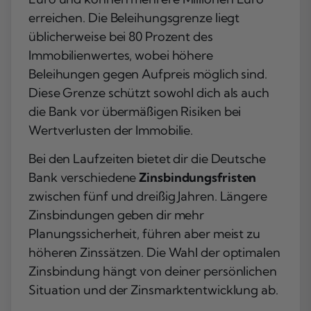
erreichen. Die Beleihungsgrenze liegt
üblicherweise bei 80 Prozent des
Immobilienwertes, wobei höhere
Beleihungen gegen Aufpreis möglich sind.
Diese Grenze schützt sowohl dich als auch
die Bank vor übermäßigen Risiken bei
Wertverlusten der Immobilie.
Bei den Laufzeiten bietet dir die Deutsche
Bank verschiedene
Zinsbindungsfristen
zwischen fünf und dreißig Jahren. Längere
Zinsbindungen geben dir mehr
Planungssicherheit, führen aber meist zu
höheren Zinssätzen. Die Wahl der optimalen
Zinsbindung hängt von deiner persönlichen
Situation und der Zinsmarktentwicklung ab.